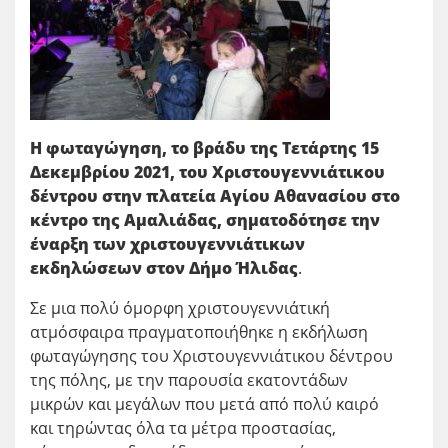
Η φωταγώγηση, το βρά
δυ της Τετάρτης 15
Δεκεμβρίου 2021, του Χριστουγεννιάτικου
δέντρου στην πλατεία Αγίου Αθανασίου στο
κέντρο της Αμαλιάδας, σηματοδότησε την
έναρξη των χριστουγεννιάτικων
εκδηλώσεων στον Δήμο Ήλιδας
.
Σε μια πολύ όμορφη χριστουγεννιάτική
ατμόσφαιρα πραγματοποιήθηκε η εκδήλωση
φωταγώγησης του Χριστουγεννιάτικου δέντρου
της πόλης, με την παρουσία εκατοντάδων
μικρών και μεγάλων που μετά από πολύ καιρό
και τηρώντας όλα τα μέτρα προστασίας,