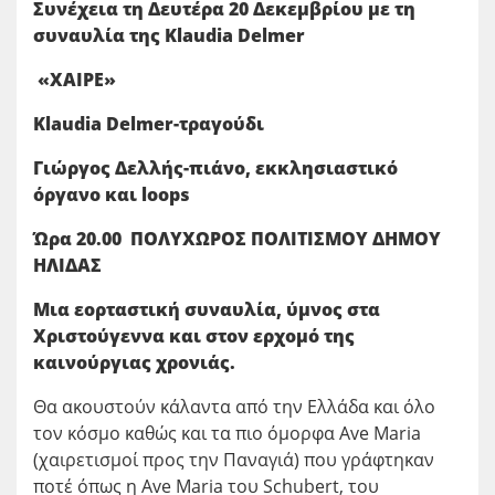
Συνέχεια τη Δευτέρα 20 Δεκεμβρίου με τη
συναυλία της
Klaudia
Delmer
«ΧΑΙΡΕ»
Klaudia Delmer-τραγούδι
Γιώργος Δελλής-πιάνο, εκκλησιαστικό
όργανο και loops
Ώρα 20.00
ΠΟΛΥΧΩΡΟΣ ΠΟΛΙΤΙΣΜΟΥ ΔΗΜΟΥ
ΗΛΙΔΑΣ
Μια εορταστική συναυλία, ύμνος στα
Χριστούγεννα και στον ερχομό της
καινούργιας χρονιάς.
Θα ακουστούν κάλαντα από την Ελλάδα και όλο
τον κόσμο καθώς και τα πιο όμορφα Ave Maria
(χαιρετισμοί προς την Παναγιά) που γράφτηκαν
ποτέ όπως η Ave Maria του Schubert, του