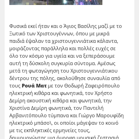
Φυσικά εκεί ήταν και ο Άγιος Βασίλης μαζί με το
Ξωτικό των Χριστουγέννων, όπου με μικρά
παιδιά έψαλαν τα χριστουγεννιάτικα κάλαντα,
μοιράζοντας παράλληλα και πολλές ευχές σε
όλο τον κόσμο για υγεία και να ξεπεράσουμε
αυτή τη δύσκολη συγκυρία σύντομα. Αμέσως
μετά τη φωταγώγηση του Χριστουγεννιάτικου
δέντρου της πόλης, ακολούθησε συναυλία από
τους
Ρουά Ματ
με τον Θοδωρή Ζαφειρόπουλο
ηλεκτρική κιθάρα και φωνητικά, τον Χρήστο
Δεμίρη ακουστική κιθάρα και φωνητικά, την
Χριστίνα Δεμίρη φωνητικά, τον Παντελή
Αρβανιτόπουλο τύμπανα και Γιώργο Μαρουφίδη
ηλεκτρικό μπάσο\, οι οποίοι μάγεψαν το κοινό
με τις εκπληκτικές ερμηνείες τους,
δημιουργώντας μια όμορφη μουσική ζεστασιά