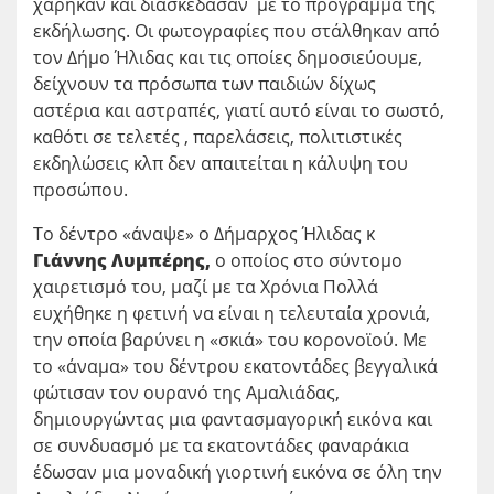
χάρηκαν και διασκέδασαν με το πρόγραμμα της
εκδήλωσης. Οι φωτογραφίες που στάλθηκαν από
τον Δήμο Ήλιδας και τις οποίες δημοσιεύουμε,
δείχνουν τα πρόσωπα των παιδιών δίχως
αστέρια και αστραπές, γιατί αυτό είναι το σωστό,
καθότι σε τελετές , παρελάσεις, πολιτιστικές
εκδηλώσεις κλπ δεν απαιτείται η κάλυψη του
προσώπου.
Το δέντρο «άναψε» ο Δήμαρχος Ήλιδας κ
Γιάννης Λυμπέρης,
ο οποίος στο σύντομο
χαιρετισμό του, μαζί με τα Χρόνια Πολλά
ευχήθηκε η φετινή να είναι η τελευταία χρονιά,
την οποία βαρύνει η «σκιά» του κορονοϊού. Με
το «άναμα» του δέντρου εκατοντάδες βεγγαλικά
φώτισαν τον ουρανό της Αμαλιάδας,
δημιουργώντας μια φαντασμαγορική εικόνα και
σε συνδυασμό με τα εκατοντάδες φαναράκια
έδωσαν μια μοναδική γιορτινή εικόνα σε όλη την