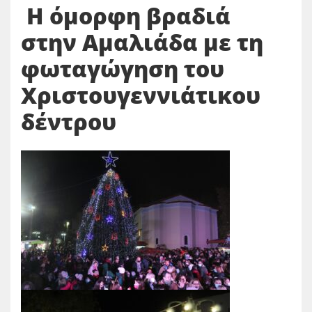
Η όμορφη βραδιά
στην Αμαλιάδα με τη
φωταγώγηση του
Χριστουγεννιάτικου
δέντρου