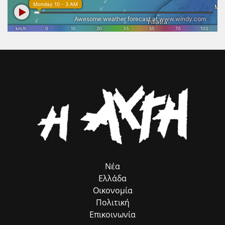
περιβάλλον και να αποκτήσει τη θέση που πραγματικά της αξίζει
στον διεθνή πολιτιστικό χάρτη. Το Επιμελητήριο Ηλείας θα συνεχίσει
να στηρίζει κάθε πρωτοβουλία που συνδέει τον πολιτισμό με τη
βιώσιμη ανάπτυξη, την επιχειρηματικότητα και την εξωστρέφεια του
τόπου μας. Η προστασία και η ανάδειξη της πολιτιστικής μας
κληρονομιάς αποτελεί επένδυση στο μέλλον της Ηλείας και στις
επόμενες γενιές.».
Νέα
Ελλάδα
Οικονομία
Πολιτική
Επικοινωνία