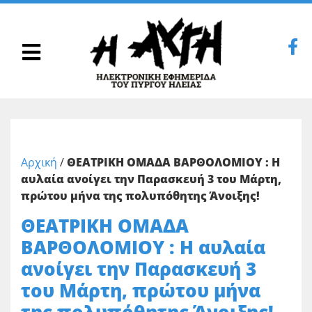
Αρχική
/
ΘΕΑΤΡΙΚΗ ΟΜΑΔΑ ΒΑΡΘΟΛΟΜΙΟΥ : Η
αυλαία ανοίγει την Παρασκευή 3 του Μάρτη,
πρώτου μήνα της πολυπόθητης Άνοιξης!
ΘΕΑΤΡΙΚΗ ΟΜΑΔΑ
ΒΑΡΘΟΛΟΜΙΟΥ : Η αυλαία
ανοίγει την Παρασκευή 3
του Μάρτη, πρώτου μήνα