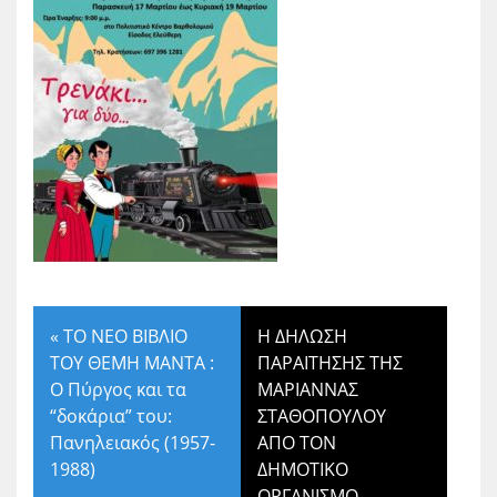
«
ΤΟ ΝΕΟ ΒΙΒΛΙΟ
Η ΔΗΛΩΣΗ
ΤΟΥ ΘΕΜΗ ΜΑΝΤΑ :
ΠΑΡΑΙΤΗΣΗΣ ΤΗΣ
O Πύργος και τα
ΜΑΡΙΑΝΝΑΣ
“δοκάρια” του:
ΣΤΑΘΟΠΟΥΛΟΥ
Πανηλειακός (1957-
ΑΠΟ ΤΟΝ
1988)
ΔΗΜΟΤΙΚΟ
ΟΡΓΑΝΙΣΜΟ