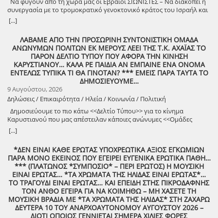
Να φύγουν από τη χώρα μας οι Εβραίοι ΣΙΩΝΙΣΤΕΣ – Να διακοπεί η
συνεργασία με το τρομοκρατικό γενοκτονικό κράτος του Ισραήλ και
φέρτε πίσω στην Ελλάδα από τη Σαουδική Αραβία τους ελληνικούς
[...]
patriot!!
ΛΑΒΑΜΕ ΑΠΟ ΤΗΝ ΠΡΟΣΩΡΙΝΗ ΣΥΝΤΟΝΙΣΤΙΚΗ ΟΜΑΔΑ
ΑΝΩΝΥΜΩΝ ΠΟΛΙΤΩΝ ΕΚ ΜΕΡΟΥΣ ΛΕΕΙ ΤΗΣ Τ.Κ. ΑΧΑΪΑΣ ΤΟ
ΠΑΡΟΝ ΔΕΛΤΙΟ ΤΥΠΟΥ ΠΟΥ ΑΦΟΡΑ ΤΗΝ ΚΙΝΗΣΗ
ΚΑΡΥΣΤΙΑΝΟΥ… ΚΑΛΑ ΡΕ ΠΑΙΔΙΑ ΑΝ ΕΜΠΑΙΝΕ ΕΝΑ ΟΝΟΜΑ
ΕΝΤΕΛΩΣ ΤΥΠΙΚΑ ΤΙ ΘΑ ΓΙΝΟΤΑΝ? *** ΕΜΕΙΣ ΠΑΡΑ ΤΑΥΤΑ ΤΟ
ΔΗΜΟΣΙΕΥΟΥΜΕ…
9 Αυγούστου, 2026
Δηλώσεις / Επικαιρότητα / Ηλεία / Κοινωνία / Πολιτική
Δημοσιεύουμε το πιο κάτω <<Δελτίο Τύπου>> για το κίνημα
Καρυστιανού που μας απέστειλαν κάποιες ανώνυμες <<Ομάδες
Πολιτών>>!
[...]
*ΔΕΝ ΕΙΝΑΙ ΚΑΘΕ ΕΡΩΤΑΣ ΥΠΟΧΡΕΩΤΙΚΑ ΑΞΙΟΣ ΕΓΚΩΜΙΩΝ
ΠΑΡΑ ΜΟΝΟ ΕΚΕΙΝΟΣ ΠΟΥ ΕΓΕΙΡΕΙ ΕΥΓΕΝΙΚΑ ΕΡΩΤΙΚΑ ΠΑΘΗ…
*** (ΠΛΑΤΩΝΟΣ *ΣΥΜΠΟΣΙΟ* – ΠΕΡΙ ΕΡΩΤΟΣ) Η ΜΟΥΣΙΚΗ
ΕΙΝΑΙ ΕΡΩΤΑΣ… *ΤΑ ΧΡΩΜΑΤΑ ΤΗΣ ΗΛΙΔΑΣ ΕΙΝΑΙ ΕΡΩΤΑΣ*…
ΤΟ ΤΡΑΓΟΥΔΙ ΕΙΝΑΙ ΕΡΩΤΑΣ… ΚΑΙ ΕΠΕΙΔΗ ΣΤΗΣ ΠΙΚΡΟΔΑΦΝΗΣ
ΤΟΝ ΑΝΘΟ ΕΓΕΙΡΑ ΓΙΑ ΝΑ ΚΟΙΜΗΘΩ – ΜΗ ΧΑΣΕΤΕ ΤΗ
ΜΟΥΣΙΚΗ ΒΡΑΔΙΑ ΜΕ *ΤΑ ΧΡΩΜΑΤΑ ΤΗΣ ΗΛΙΔΑΣ* ΣΤΗ ΖΑΧΑΡΩ
ΔΕΥΤΕΡΑ 10 ΤΟΥ ΑΝΑΡΧΟΑΥΤΟΝΟΜΟΥ ΑΥΓΟΥΣΤΟΥ 2026 –
ΔΙΟΤΙ ΟΠΟΙΟΣ ΓΕΝΝΙΕΤΑΙ ΣΗΜΕΡΑ ΧΙΛΙΕΣ ΦΟΡΕΣ