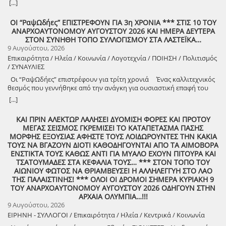
[...]
8888888888888888888888888888888888888888888888888888888888888
ΟΙ “ΡαψΩδήες” ΕΠΙΣΤΡΕΦΟΥΝ ΓΙΑ 3η ΧΡΟΝΙΑ *** ΣΤΙΣ 10 ΤΟΥ
ΑΝΑΡΧΟΑΥΤΟΝΟΜΟΥ ΑΥΓΟΥΣΤΟΥ 2026 ΚΑΙ ΗΜΕΡΑ ΔΕΥΤΕΡΑ
8888888888888888888888888888888888888888888888888888888888888
ΣΤΟΝ ΣΥΝΗΘΗ ΤΟΠΟ ΣΥΛΛΟΓΙΣΜΟΥ ΣΤΑ ΛΑΣΤΕΪΚΑ…
9 Αυγούστου, 2026
Επικαιρότητα / Ηλεία / Κοινωνία / Λογοτεχνία / ΠΟΙΗΣΗ / Πολιτισμός
/ ΣΥΝΑΥΛΙΕΣ
Οι “ΡαψΩδήες” επιστρέφουν για τρίτη χρονιά Ένας καλλιτεχνικός
θεσμός που γεννήθηκε από την ανάγκη για ουσιαστική επαφή του
ανθρώπου, με τον λόγο και την μουσική. Πιστοί στο όραμά μας για
[...]
συμμετοχική καλλιτεχνική έκφραση, συνεχίζουμε να βλέπουμε τον
θεατή όχι ως παθητικό δέκτη, αλλά ως συνοδοιπόρο. Οι “ΡαψΩδήες”
ΚΑΙ ΠΡΙΝ ΑΛΕΚΤΩΡ ΛΑΛΗΣΕΙ ΔΥΟΜΙΣΗ ΦΟΡΕΣ ΚΑΙ ΠΡΟΤΟΥ
ευελπιστούμε να είναι μια συνάντηση ανθρώπων, μια κοινή ανάσα,
ΜΕΓΑΣ ΣΕΙΣΜΟΣ ΓΚΡΕΜΙΣΕΙ ΤΟ ΚΑΤΑΠΕΤΑΣΜΑ ΠΑΣΗΣ
μια υπενθύμιση ότι ο πολιτισμός γεννιέται εκεί όπου μοιραζόμαστε,
ΜΟΡΦΗΣ ΕΞΟΥΣΙΑΣ ΑΦΗΣΤΕ ΤΟΥΣ ΛΟΙΔΩΡΟΥΝΤΕΣ ΤΗΝ ΚΑΚΙΑ
ακούμε και δημιουργούμε μαζί. Την Δευτέρα 10 Αυγούστου, στις
ΤΟΥΣ ΝΑ ΒΓΑΖΟΥΝ ΔΙΟΤΙ ΚΑΘΟΔΗΓΟΥΝΤΑΙ ΑΠΟ ΤΑ ΑΙΜΟΒΟΡΑ
21:00 , στήνουμε ξανά ένα Συμπόσιον Τέχνης, με «Ιστορίες και
ΕΝΣΤΙΚΤΑ ΤΟΥΣ ΚΑΘΩΣ ΑΝΤΙ ΓΙΑ ΜΥΑΛΟ ΕΧΟΥΝ ΠΙΤΟΥΡΑ ΚΑΙ
Τραγούδια» , στον ξεχωριστό χώρο της πέτρινης εκκλησίας στα
ΤΣΑΤΟΥΜΑΔΕΣ ΣΤΑ ΚΕΦΑΛΙΑ ΤΟΥΣ… *** ΣΤΟΝ ΤΟΠΟ ΤΟΥ
Λαστέικα. Σας περιμένουμε κοντά μας! Γιάννης Κορίζης – Δημήτρης
ΑΙΩΝΙΟΥ ΦΩΤΟΣ ΝΑ ΘΡΙΑΜΒΕΥΣΕΙ Η ΑΛΛΗΛΕΓΓΥΗ ΣΤΟ ΛΑΟ
Κορίζης Με την υποστήριξη του Δήμος Πύργου / Municipality Of
ΤΗΣ ΠΑΛΑΙΣΤΙΝΗΣ! *** ΟΛΟΙ ΟΙ ΔΡΟΜΟΙ ΣΗΜΕΡΑ ΚΥΡΙΑΚΗ 9
Pyrgos 2024 -2028
ΤΟΥ ΑΝΑΡΧΟΑΥΤΟΝΟΜΟΥ ΑΥΓΟΥΣΤΟΥ 2026 ΟΔΗΓΟΥΝ ΣΤΗΝ
ΑΡΧΑΙΑ ΟΛΥΜΠΙΑ…!!!
9 Αυγούστου, 2026
ΕΙΡΗΝΗ - ΣΥΛΛΟΓΟΙ / Επικαιρότητα / Ηλεία / Κεντρικά / Κοινωνία