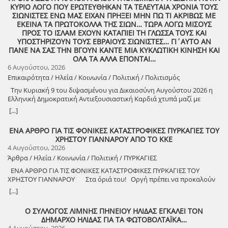
Αρχαίας Φειάς.
ΚΥΡΙΟ ΛΟΓΟ ΠΟΥ ΕΡΩΤΕΥΘΗΚΑΝ ΤΑ ΤΕΛΕΥΤΑΙΑ ΧΡΟΝΙΑ ΤΟΥΣ
εναγωνίως λύσεις, έστω και ουτοπικές, ικανές όμως να ενώσουν μια
ΣΙΩΝΙΣΤΕΣ ΕΝΩ ΜΑΣ ΕΙΧΑΝ ΠΡΗΞΕΙ ΜΗΝ ΠΩ ΤΙ ΑΚΡΙΒΩΣ ΜΕ
κοινωνία στο σχεδιασμό ενός κοινού μέλλοντος. Η παράσταση είναι
ΕΚΕΙΝΑ ΤΑ ΠΡΩΤΟΚΟΛΛΑ ΤΗΣ ΣΙΩΝ… ΤΩΡΑ ΛΟΓΩ ΜΙΣΟΥΣ
συμπαραγωγή δύο σημαντικών φορέων, του ΔΗ.ΠΕ.ΘΕ. Αγρινίου και
ΠΡΟΣ ΤΟ ΙΣΛΑΜ ΕΧΟΥΝ ΚΑΤΑΠΙΕΙ ΤΗ ΓΛΩΣΣΑ ΤΟΥΣ ΚΑΙ
της 5ης Εποχής, που ενώνουν τις δυνάμεις τους σ’ ένα τολμηρό
ΥΠΟΣΤΗΡΙΖΟΥΝ ΤΟΥΣ ΕΒΡΑΙΟΥΣ ΣΙΩΝΙΣΤΕΣ… ΓΙ΄ΑΥΤΟ ΑΝ
καλλιτεχνικό εγχείρημα. Η πρωτοβουλία του καλλιτεχνικού
ΠΑΝΕ ΝΑ ΣΑΣ ΤΗΝ ΒΓΟΥΝ ΚΑΝΤΕ ΜΙΑ ΚΥΚΛΩΤΙΚΗ ΚΙΝΗΣΗ ΚΑΙ
διευθυντή του Δη.Πε.Θε. Αγρινίου Λευτέρη Γιοβανίδη και του Θέμη
ΟΛΑ ΤΑ ΑΛΛΑ ΕΠΟΝΤΑΙ…
Μουμουλίδη, δημιουργού της 5ης Εποχής, που συμπληρώνει 20
6 Αυγούστου, 2026
χρόνια δυναμικής παρουσίας στο χώρο του σύγχρονου πολιτισμού,
αποτελεί μια δημιουργική σύμπραξη που εγγυάται ένα αισθητικό
Επικαιρότητα / Ηλεία / Κοινωνία / Πολιτική / Πολιτισμός
αποτέλεσμα υψηλών απαιτήσεων. Η αριστοφανική κωμωδία
Την Κυριακή 9 του διψασμένου για Δικαιοσύνη Αυγούστου 2026 η
παρουσιάζεται σε ελεύθερη απόδοση – διασκευή της Νεφέλης
Ελληνική Δημοκρατική Αντιεξουσιαστική Καρδιά χτυπά μαζί με
Μαϊστράλη και του Θέμη Μουμουλίδη. Την μουσική υπογράφει ο
ΟΛΟΥΣ τους Συναγωνιστές για την Παλαιστίνη μέρα Μνήμης και
[...]
Θοδωρής Οικονόμου, την κινησιολογική επεξεργασία – χορογραφία
Αγώνα!
η Πατρίσια Απέργη, τα κοστούμια η Βάνα Γιαννούλα, τους φωτισμούς
ο Νίκος Σωτηρόπουλος. Στο ρόλο του Βλέπυρου ο Χρήστος
ΕΝΑ ΑΡΘΡΟ ΓΙΑ ΤΙΣ ΦΟΝΙΚΕΣ ΚΑΤΑΣΤΡΟΦΙΚΕΣ ΠΥΡΚΑΓΙΕΣ ΤΟΥ
Χατζηπαναγιώτης, στο ρόλο της Πραξαγόρας η Μαρίνα Ασλάνογλου,
ΧΡΗΣΤΟΥ ΓΙΑΝΝΑΡΟΥ ΑΠΟ ΤΟ ΚΚΕ
στον ρόλο του Κομπέρ ο Κωνσταντίνος Ασπιώτης και μαζί τους οι:
4 Αυγούστου, 2026
Ίντρα Κέιν, Φοίβος Ριμένας, Δήμητρα Βήττα, Μαρία Κυρώζη, Διονυσία
Άρθρα / Ηλεία / Κοινωνία / Πολιτική / ΠΥΡΚΑΓΙΕΣ
Μπαλαμώτη, Ερωφίλη Παναγιωταρέα, Αναστασία Τζελέπη.
ΕΝΑ ΑΡΘΡΟ ΓΙΑ ΤΙΣ ΦΟΝΙΚΕΣ ΚΑΤΑΣΤΡΟΦΙΚΕΣ ΠΥΡΚΑΓΙΕΣ ΤΟΥ
Παραγωγή | ΔΗ.ΠΕ.ΘΕ.ΑΓΡΙΝΙΟΥ – 5η ΕΠΟΧΗ ΤΕΧΝΗΣ *ΤΙΜΕΣ
ΧΡΗΣΤΟΥ ΓΙΑΝΝΑΡΟΥ Στα όριά του! Οργή πρέπει να προκαλούν
ΕΙΣΙΤΗΡΙΩΝ: Από 20€ | ΠΡΟΠΩΛΗΣΗ: more.com
τα αναμασήματα του πρωθυπουργού και κυβερνητικών στελεχών,
[...]
που παίζουν την κασέτα της «κλιματικής αλλαγής» και της ατομικής
ευθύνης για να καλύψουν την ολέθρια εμπρηστική πολιτική τους.
Ο ΣΥΛΛΟΓΟΣ ΛΙΜΝΗΣ ΠΗΝΕΙΟΥ ΗΛΙΔΑΣ ΕΓΚΑΛΕΙ ΤΟΝ
Αποκορύφωμα ήταν η δήλωση του υπουργού Πολιτικής Προστασίας,
ΔΗΜΑΡΧΟ ΗΛΙΔΑΣ ΓΙΑ ΤΑ ΦΩΤΟΒΟΛΤΑΪΚΑ…
ότι ο κρατικός μηχανισμός έχει φτάσει «στα όριά του», όταν πριν από
4 Αυγούστου, 2026