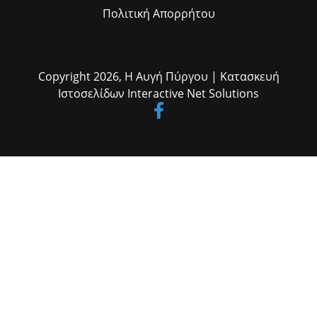
Πολιτική Απορρήτου
Copyright 2026,
Η Αυγή Πύργου
| Κατασκευή
Ιστοσελίδων
Interactive Net Solutions