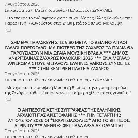
πλαίσιο των εξειδικευμένων εργασιών πραγματοποιήθηκαν
7 Αυγούστου, 2026
εκσκαφές για την απομάκρυνση των χαλαρών εδαφών,
Επικαιρότητα / Ηλεία / Κοινωνία / Πολιτισμός / ΣΥΝΑΥΛΙΕΣ
κατασκευάστηκε ισχυρός τοίχος αντιστήριξης και τοποθετήθηκε
γεωύφασμα οπλισμένης γης, και συρματοκιβώτια καθώς και
Στο έπακρο το ενδιαφέρον για τη συναυλία της Έλλης Κοκκίνου την
οπλισμένο επίχωμα με ειδικό κοκκώδες υλικό. ​Ο Δήμαρχος Γιάννης
Παρασκευή 7 Αυγούστου στις 21:30 μετά το δειλινό! Με λάμψη,
Λέντζας δήλωσε ικανοποιημένος από την εξέλιξη των εργασιών,
πάθος και ρυθμό! Στο χώρο Γιορτής Σταφίδας Κρεστένων με
[...]
στέλνοντας παράλληλα το μήνυμα για τη συνέχεια: ​«Δεν σταματάμε
διοργανωτή το Δήμο Ανδρίτσαινας-Κρεστένων Στο κατακόρυφο
εδώ. Συνεχίζουμε δυναμικά με έργα σε κάθε γωνιά του Δήμου μας.
φτάνει το ενδιαφέρον του κοινού στην Ηλεία, αλλά και γενικότερα,
ΣΗΜΕΡΑ ΠΑΡΑΣΚΕΥΗ ΣΤΙΣ 9.30 ΜΕΤΑ ΤΟ ΔΕΙΛΙΝΟ ΑΓΓΛΟΙ
Στόχος μας είναι ο Δήμος Ανδραβίδας-Κυλλήνης να παραμείνει ένα
για τη δωρεάν συναυλία της δημοφιλούς ερμηνεύτριας Έλλης
ΓΑΛΛΟΙ ΠΟΡΤΟΓΑΛΟΙ ΜΑ ΠΙΟΤΕΡΟ ΤΗΣ ΖΑΧΑΡΩΣ ΤΑ ΠΑΙΔΙΑ ΘΑ
ζωντανό εργοτάξιο δημιουργίας. Με σωστό προγραμματισμό και
Κοκκίνου, την Παρασκευή 7 Αυγούστου 2026 και ώρα 21:30, στο
ΠΑΡΟΥΣΙΑΣΟΥΝ ΜΙΑ ΩΡΑΙΑ ΜΟΥΣΙΚΗ ΒΡΑΔΙΑ *** ΔΗΜΟΣ
διεκδίκηση, δίνουμε οριστικές, σύγχρονες και ασφαλείς λύσεις,
χώρο της Γιορτής Σταφίδας Κρεστένων. Πρόκειται για μια ακόμη
ΑΝΔΡΙΤΣΑΙΝΑΣ ΖΑΧΑΡΩΣ ΚΑΛΟΚΑΙΡΙ 2026 *** ΕΝΑ ΜΕΓΑΛΟ
κάνοντας πράξη τη θωράκιση των υποδομών μας και την ουσιαστική
σημαντική εκδήλωση που προσφέρει στους πολίτες ο Δήμος
ΑΦΙΕΡΩΜΑ ΣΤΟΥΣ ΜΕΓΑΛΟΥΣ ΕΛΛΗΝΕΣ ΛΑΪΚΟΥΣ ΣΥΝΘΕΤΕΣ
προστασία των πολιτών.»
Ανδρίτσαινας-Κρεστένων, με κορυφαία πρόσωπα της Ελληνικής
*** ΣΤΗΝ ΚΕΝΤΡΙΚΗ ΠΛΑΤΕΙΑ ΖΑΧΑΡΩΣ
μουσικής σκηνής, με σκοπό την αυθεντική διασκέδαση σε μια
7 Αυγούστου, 2026
ιδιαίτερα δύσκολη περίοδο για την οικονομία στη χώρα μας. Ήδη
Επικαιρότητα / Ηλεία / Κοινωνία / Πολιτισμός / ΣΥΝΑΥΛΙΕΣ
μεγάλος αριθμός κατοίκων, ετεροδημοτών αλλά και επισκεπτών
έχουν εκδηλώσει έντονο ενδιαφέρον προκειμένου να
Μην χάσετε την αποψινή Μουσική Βραδιά στην αγαπημένη πόλη
παρακολουθήσουν τη συναυλία της Έλλης Κοκκίνου, η οποία και
της Ζαχάρως καθώς όποιος γεννιέται σήμερα χίλιες φορές γεννιέται!
αυτό το καλοκαίρι συνεχίζει τη μεγάλη της περιοδεία και τη σταθερή
[...]
σχέση αγάπης και επικοινωνίας με το κοινό, που την ακολουθεί πιστά
εδώ και χρόνια. Η αγαπημένη καλλιτέχνης έχει τον δικό της παλμό
Ο ΑΝΤΙΕΞΟΥΣΙΑΣΤΗΣ ΣΥΓΓΡΑΦΕΑΣ ΤΗΣ ΕΛΛΗΝΙΚΗΣ
στις πιο δυνατές μουσικές βραδιές του καλοκαιριού,
ΑΡΧΑΙΟΤΗΤΑΣ ΑΡΙΣΤΟΦΑΝΗΣ *** ΤΗΝ ΤΕΤΑΡΤΗ 12
παρουσιάζοντας ένα εντυπωσιακό live πρόγραμμα υψηλής ενέργειας
ΑΥΓΟΥΣΤΟΥ 2026 ΟΙ *ΕΚΚΛΗΣΙΑΖΟΥΖΕΣ* ΑΠΟ ΤΟ ΔΗ.ΠΕ.ΘΕ.
και αισθητικής, γεμάτο πάθος, ρυθμό, συναίσθημα και γνήσια
ΑΓΡΙΝΙΟΥ *** ΔΙΕΘΝΕΣ ΦΕΣΤΙΒΑΛ ΑΡΧΑΙΑΣ ΟΛΥΜΠΙΑΣ
διασκέδαση. Με τις μεγάλες και διαχρονικές επιτυχίες της που
7 Αυγούστου, 2026
έχουμε αγαπήσει και συνεχίζουν να αποθεώνονται από το κοινό,
Επικαιρότητα / Ηλεία / Κοινωνία / Πολιτισμός