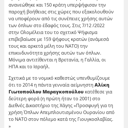
ανανεώθηκε και 150 κράτη υπερψήφισαν την
παροχή βοήθειας στις χώρες που εξακολουθούν
να υποφέρουν από τις συνέπειες χρήσης αυτών
των όπλων στο έδαφός τους. Στις 7/12 /2022
στην Ολομέλεια του το σχετικό Ψήφισμα
επιβεβαίωσε με 159 ψήφους κρατών (ανάμεσά
τους και αρκετά μέλη του ΝΑΤΟ) την
επικινδυνότητα χρήσης αυτών των όπλων.
Μόνιμα αντιτίθενται η Βρετανία, η Γαλλία, οι
ΗΠΑ και το Ισραήλ.
Σχετικά με το νομικό καθεστώς υπενθυμίζουμε
ότι το 2014 η πάντα γενναία αείμνηστη
Αλίκη
Γιωτοπούλου Μαραγκοπούλου
κατέθεσε για
δεύτερη φορά (η πρώτη ήταν το 2001) στο
Διεθνές Δικαστήριο της Χάγης «Προσφυγή για τη
χρήση Όπλων Απεμπλουτισμένου Ουρανίου από
το ΝΑΤΟ στον πόλεμο κατά της Γιουγκοσλαβίας.
»