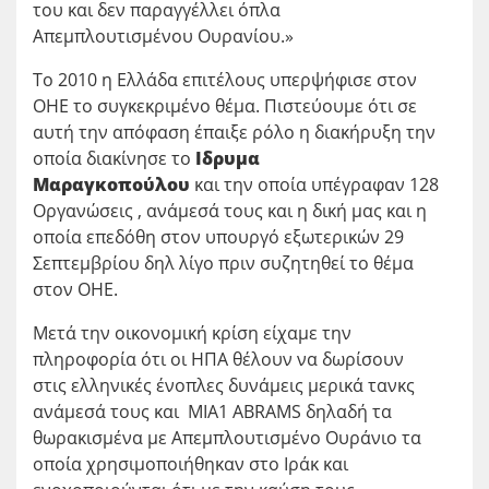
του και δεν παραγγέλλει όπλα
Απεμπλουτισμένου Ουρανίου.»
Το 2010 η Ελλάδα επιτέλους υπερψήφισε στον
ΟΗΕ το συγκεκριμένο θέμα. Πιστεύουμε ότι σε
αυτή την απόφαση έπαιξε ρόλο η διακήρυξη την
οποία διακίνησε το
Ιδρυμα
Μαραγκοπούλου
και την οποία υπέγραφαν 128
Οργανώσεις , ανάμεσά τους και η δική μας και η
οποία επεδόθη στον υπουργό εξωτερικών 29
Σεπτεμβρίου δηλ λίγο πριν συζητηθεί το θέμα
στον ΟΗΕ.
Μετά την οικονομική κρίση είχαμε την
πληροφορία ότι οι ΗΠΑ θέλουν να δωρίσουν
στις ελληνικές ένοπλες δυνάμεις μερικά τανκς
ανάμεσά τους και MIA1 ABRAMS δηλαδή τα
θωρακισμένα με Απεμπλουτισμένο Ουράνιο τα
οποία χρησιμοποιήθηκαν στο Ιράκ και