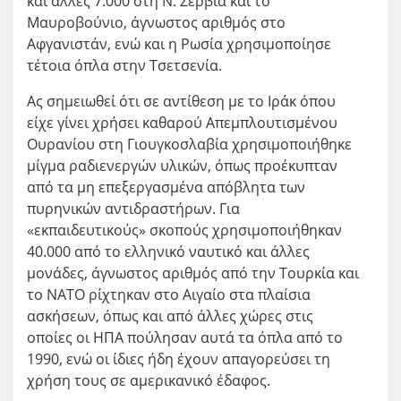
και άλλες 7.000 στη Ν. Σερβία και το
Μαυροβούνιο, άγνωστος αριθμός στο
Αφγανιστάν, ενώ και η Ρωσία χρησιμοποίησε
τέτοια όπλα στην Τσετσενία.
Ας σημειωθεί ότι σε αντίθεση με το Ιράκ όπου
είχε γίνει χρήσει καθαρού Απεμπλουτισμένου
Ουρανίου στη Γιουγκοσλαβία χρησιμοποιήθηκε
μίγμα ραδιενεργών υλικών, όπως προέκυπταν
από τα μη επεξεργασμένα απόβλητα των
πυρηνικών αντιδραστήρων. Για
«εκπαιδευτικούς» σκοπούς χρησιμοποιήθηκαν
40.000 από το ελληνικό ναυτικό και άλλες
μονάδες, άγνωστος αριθμός από την Τουρκία και
το ΝΑΤΟ ρίχτηκαν στο Αιγαίο στα πλαίσια
ασκήσεων, όπως και από άλλες χώρες στις
οποίες οι ΗΠΑ πούλησαν αυτά τα όπλα από το
1990, ενώ οι ίδιες ήδη έχουν απαγορεύσει τη
χρήση τους σε αμερικανικό έδαφος.