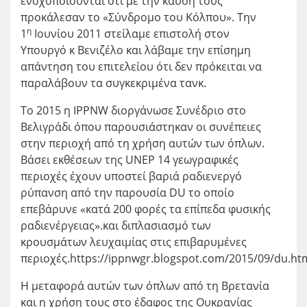
ενοχοποιούνται ότι με την καύση τους
προκάλεσαν το «Σύνδρομο του Κόλπου». Την
η
1
Ιουνίου 2011 στείλαμε επιστολή στον
Υπουργό κ Βενιζέλο και λάβαμε την επίσημη
απάντηση του επιτελείου ότι δεν πρόκειται να
παραλάβουν τα συγκεκριμένα τανκ.
Το 2015 η IPPNW διοργάνωσε Συνέδριο στο
Βελιγράδι όπου παρουσιάστηκαν οι συνέπειες
στην περιοχή από τη χρήση αυτών των όπλων.
Βάσει εκθέσεων της UNEP 14 γεωγραφικές
περιοχές έχουν υποστεί βαριά ραδιενεργό
ρύπανση από την παρουσία DU το οποίο
επεβάρυνε «κατά 200 φορές τα επίπεδα φυσικής
ραδιενέργειας».και διπλασιασμό των
κρουσμάτων λευχαιμίας στις επιβαρυμένες
περιοχές.https://ippnwgr.blogspot.com/2015/09/du.ht
Η μεταφορά αυτών των όπλων από τη Βρετανία
και η χρήση τους στο έδαφος της Ουκρανίας