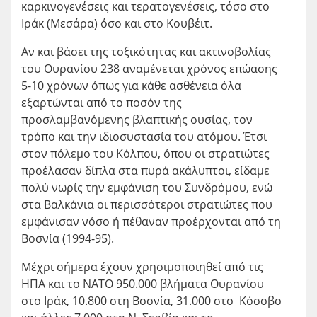
καρκινογενέσεις και τερατογενέσεις, τόσο στο
Ιράκ (Μεσάρα) όσο και στο Κουβέιτ.
Αν και βάσει της τοξικότητας και ακτινοβολίας
του Ουρανίου 238 αναμένεται χρόνος επώασης
5-10 χρόνων όπως για κάθε ασθένεια όλα
εξαρτώνται από το ποσόν της
προσλαμβανόμενης βλαπτικής ουσίας, τον
τρόπο και την ιδιοσυστασία του ατόμου. Έτσι
στον πόλεμο του Κόλπου, όπου οι στρατιώτες
προέλασαν δίπλα στα πυρά ακάλυπτοι, είδαμε
πολύ νωρίς την εμφάνιση του Συνδρόμου, ενώ
στα Βαλκάνια οι περισσότεροι στρατιώτες που
εμφάνισαν νόσο ή πέθαναν προέρχονται από τη
Βοσνία (1994-95).
Μέχρι σήμερα έχουν χρησιμοποιηθεί από τις
ΗΠΑ και το ΝΑΤΟ 950.000 βλήματα Ουρανίου
στο Ιράκ, 10.800 στη Βοσνία, 31.000 στο Κόσοβο