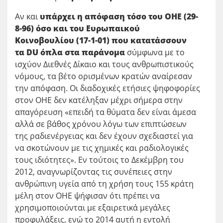
Αν και
υπάρχει η απόφαση τόσο του ΟΗΕ (29-
8-96) όσο και του Ευρωπαικού
Κοινοβουλίου (17-1-01) που κατατάσσουν
τα
DU
όπλα στα παράνομα
σύμφωνα με το
ισχύον Διεθνές Δίκαιο και τους ανθρωπιστικούς
νόμους, τα βέτο ορισμένων κρατών αναίρεσαν
την απόφαση. Οι διαδοχικές ετήσιες ψηφοφορίες
στον ΟΗΕ δεν κατέληξαν μέχρι σήμερα στην
απαγόρευση «επειδή τα θύματα δεν είναι άμεσα
αλλά σε βάθος χρόνου λόγω των επιπτώσεων
της ραδιενέργειας και δεν έχουν σχεδιαστεί για
να σκοτώνουν με τις χημικές και ραδιολογικές
τους ιδιότητες». Εν τούτοις το Δεκέμβρη του
2012, αναγνωρίζοντας τις συνέπειες στην
ανθρώπινη υγεία από τη χρήση τους 155 κράτη
μέλη στον ΟΗΕ ψήφισαν ότι πρέπει να
χρησιμοποιούνται με εξαιρετικά μεγάλες
προφυλάξεις, ενώ το 2014 αυτή η εντολή