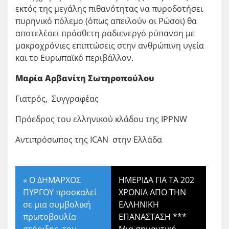
εκτός της μεγάλης πιθανότητας να πυροδοτήσει
πυρηνικό πόλεμο (όπως απειλούν οι Ρώσοι) θα
αποτελέσει πρόσθετη ραδιενεργό ρύπανση με
μακροχρόνιες επιπτώσεις στην ανθρώπινη υγεία
και το Ευρωπαϊκό περιβάλλον.
Μαρία Αρβανίτη Σωτηροπούλου
Γιατρός, Συγγραφέας
Πρόεδρος του ελληνικού κλάδου της IPPNW
Αντιπρόσωπος της ICAN στην Ελλάδα
«
Ο ΔΗΜΑΡΧΟΣ
ΗΜΕΡΙΔΑ ΓΙΑ ΤΑ 202
ΠΥΡΓΟΥ προσκαλεί
ΧΡΟΝΙΑ ΑΠΟ ΤΗΝ
σε μια συμβολική
ΕΛΛΗΝΙΚΗ
πρωτοβουλία
ΕΠΑΝΑΣΤΑΣΗ ***
στήριξης του
Μια σημαντική