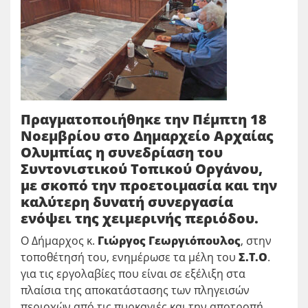
Πραγματοποιήθηκε την Πέμπτη 18
Νοεμβρίου στο Δημαρχείο Αρχαίας
Ολυμπίας η συνεδρίαση του
Συντονιστικού Τοπικού Οργάνου,
με σκοπό την προετοιμασία και την
καλύτερη δυνατή συνεργασία
ενόψει της χειμερινής περιόδου.
Ο Δήμαρχος κ.
Γιώργος Γεωργιόπουλος
, στην
τοποθέτησή του, ενημέρωσε τα μέλη του
Σ.Τ.Ο
.
για τις εργολαβίες που είναι σε εξέλιξη στα
πλαίσια της αποκατάστασης των πληγεισών
περιοχών από τις πυρκαγιές και την αποτροπή