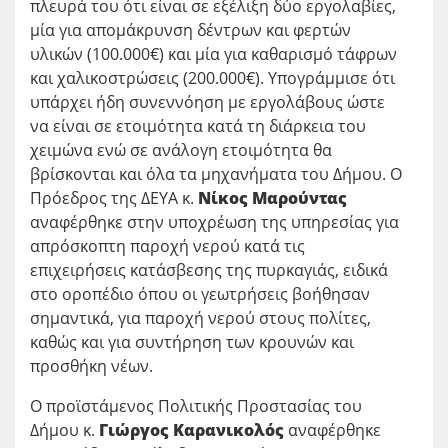
πλευρά του ότι είναι σε εξέλιξη δύο εργολαβίες,
μία για απομάκρυνση δέντρων και φερτών
υλικών (100.000€) και μία για καθαρισμό τάφρων
και χαλικοστρώσεις (200.000€). Υπογράμμισε ότι
υπάρχει ήδη συνεννόηση με εργολάβους ώστε
να είναι σε ετοιμότητα κατά τη διάρκεια του
χειμώνα ενώ σε ανάλογη ετοιμότητα θα
βρίσκονται και όλα τα μηχανήματα του Δήμου. Ο
Πρόεδρος της ΔΕΥΑ κ.
Νίκος Μαρούντας
αναφέρθηκε στην υποχρέωση της υπηρεσίας για
απρόσκοπτη παροχή νερού κατά τις
επιχειρήσεις κατάσβεσης της πυρκαγιάς, ειδικά
στο οροπέδιο όπου οι γεωτρήσεις βοήθησαν
σημαντικά, για παροχή νερού στους πολίτες,
καθώς και για συντήρηση των κρουνών και
προσθήκη νέων.
Ο προϊστάμενος Πολιτικής Προστασίας του
Δήμου κ.
Γιώργος Καρανικολός
αναφέρθηκε