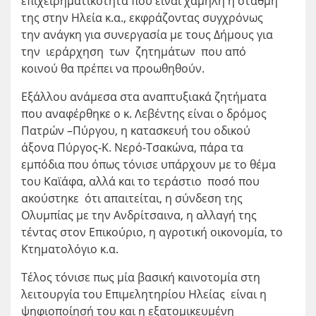
επιχειρηματικότητα που είναι χαμηλή η στάθμη
της στην Ηλεία κ.α., εκφράζοντας συγχρόνως
την ανάγκη για συνεργασία με τους Δήμους για
την ιεράρχηση των ζητημάτων που από
κοινού θα πρέπει να προωθηθούν.
Εξάλλου ανάμεσα στα αναπτυξιακά ζητήματα
που αναφέρθηκε ο κ. Λεβέντης είναι ο δρόμος
Πατρών –Πύργου, η κατασκευή του οδικού
άξονα Πύργος-Κ. Νερό-Τσακώνα, πάρα τα
εμπόδια που όπως τόνισε υπάρχουν με το θέμα
του Καϊάφα, αλλά και το τεράστιο ποσό που
ακούστηκε ότι απαιτείται, η σύνδεση της
Ολυμπίας με την Ανδρίτσαινα, η αλλαγή της
τέντας στον Επικούριο, η αγροτική οικονομία, το
Κτηματολόγιο κ.α.
Τέλος τόνισε πως μία βασική καινοτομία στη
λειτουργία του Επιμελητηρίου Ηλείας είναι η
ψηφιοποίησή του και η εξατομικευμένη