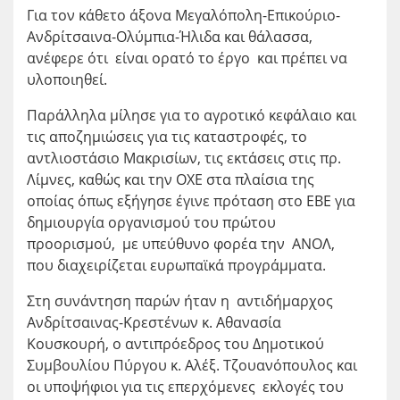
Για τον κάθετο άξονα Μεγαλόπολη-Επικούριο-
Ανδρίτσαινα-Ολύμπια-Ήλιδα και θάλασσα,
ανέφερε ότι είναι ορατό το έργο και πρέπει να
υλοποιηθεί.
Παράλληλα μίλησε για το αγροτικό κεφάλαιο και
τις αποζημιώσεις για τις καταστροφές, το
αντλιοστάσιο Μακρισίων, τις εκτάσεις στις πρ.
Λίμνες, καθώς και την ΟΧΕ στα πλαίσια της
οποίας όπως εξήγησε έγινε πρόταση στο ΕΒΕ για
δημιουργία οργανισμού του πρώτου
προορισμού, με υπεύθυνο φορέα την ΑΝΟΛ,
που διαχειρίζεται ευρωπαϊκά προγράμματα.
Στη συνάντηση παρών ήταν η αντιδήμαρχος
Ανδρίτσαινας-Κρεστένων κ. Αθανασία
Κουσκουρή, ο αντιπρόεδρος του Δημοτικού
Συμβουλίου Πύργου κ. Αλέξ. Τζουανόπουλος και
οι υποψήφιοι για τις επερχόμενες εκλογές του