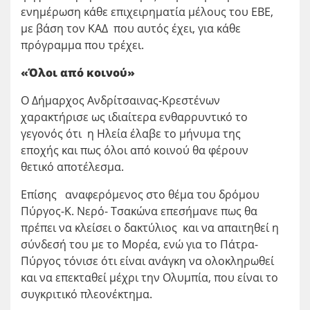
ενημέρωση κάθε επιχειρηματία μέλους του ΕΒΕ,
με βάση τον ΚΑΔ που αυτός έχει, για κάθε
πρόγραμμα που τρέχει.
«Όλοι από κοινού»
Ο Δήμαρχος Ανδρίτσαινας-Κρεστένων
χαρακτήρισε ως ιδιαίτερα ενθαρρυντικό το
γεγονός ότι η Ηλεία έλαβε το μήνυμα της
εποχής και πως όλοι από κοινού θα φέρουν
θετικό αποτέλεσμα.
Επίσης αναφερόμενος στο θέμα του δρόμου
Πύργος-Κ. Νερό- Τσακώνα επεσήμανε πως θα
πρέπει να κλείσει ο δακτύλιος και να απαιτηθεί η
σύνδεσή του με το Μορέα, ενώ για το Πάτρα-
Πύργος τόνισε ότι είναι ανάγκη να ολοκληρωθεί
και να επεκταθεί μέχρι την Ολυμπία, που είναι το
συγκριτικό πλεονέκτημα.