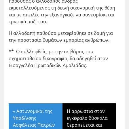
παθούσας ο αλλοδαπός άνδρας
εκμεταλλευόμενος τη δεινή οικονομική της θέση
και με απειλές την εξανάγκαζε να συνευρίσκεται
ερωτικά μαζί του.
Η αλλοδαπή παθούσα μεταφέρθηκε σε δομή για
την προστασία θυμάτων εμπορίας ανθρώπων.
** Ο συλληφθείς, με την σε βάρος του
σχηματισθείσα δικογραφία, θα οδηγηθεί στον
Εισαγγελέα Πρωτοδικών Αμαλιάδας.
«
Αστυνομικοί της
Η αρρώστια στον
Υποδ/νσης
εγκέφαλο δύσκολα
Ασφάλειας Πατρών
θεραπεύεται και