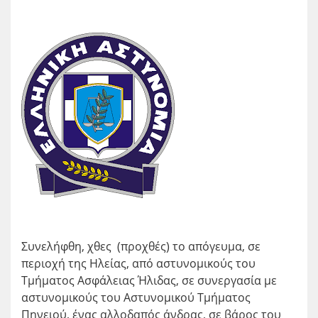
Συνελήφθη, χθες (προχθές) το απόγευμα, σε
περιοχή της Ηλείας, από αστυνομικούς του
Τμήματος Ασφάλειας Ήλιδας, σε συνεργασία με
αστυνομικούς του Αστυνομικού Τμήματος
Πηνειού, ένας αλλοδαπός άνδρας, σε βάρος του