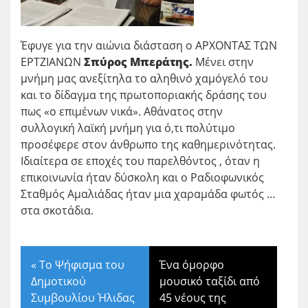
Έφυγε για την αιώνια διάσταση ο ΑΡΧΟΝΤΑΣ ΤΩΝ
ΕΡΤΖΙΑΝΩΝ
Σπύρος Μπεράτης.
Μένει στην
μνήμη μας ανεξίτηλα το αληθινό χαμόγελό του
και το δίδαγμα της πρωτοποριακής δράσης του
πως «ο επιμένων νικά». Αθάνατος στην
συλλογική λαϊκή μνήμη για ό,τι πολύτιμο
προσέφερε στον άνθρωπο της καθημερινότητας.
Ιδιαίτερα σε εποχές του παρελθόντος , όταν η
επικοινωνία ήταν δύσκολη και ο Ραδιοφωνικός
Σταθμός Αμαλιάδας ήταν μια χαραμάδα φωτός …
στα σκοτάδια.
«
Το Ψήφισμα του
Ένα όμορφο
Δημοτικού
μουσικό ταξίδι από
Συμβουλίου Ήλιδας
45 νέους της