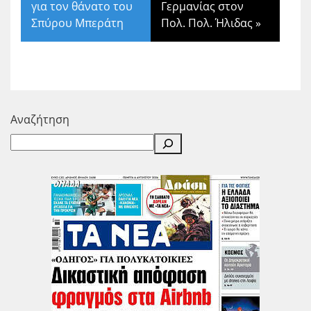
για τον θάνατο του
Γερμανίας στον
Σπύρου Μπεράτη
Πολ. Πολ. Ήλιδας
»
Αναζήτηση