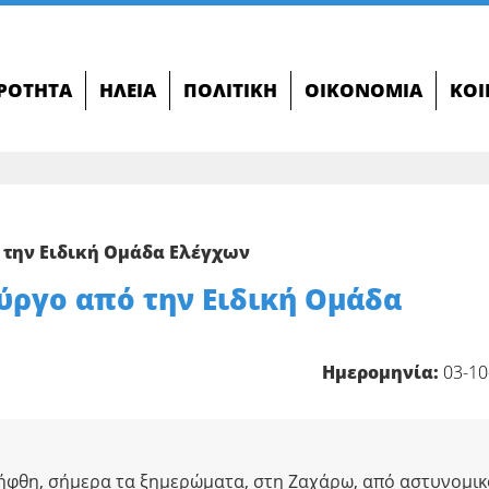
ΙΡΌΤΗΤΑ
ΗΛΕΊΑ
ΠΟΛΙΤΙΚΉ
ΟΙΚΟΝΟΜΊΑ
ΚΟΙ
 την Ειδική Ομάδα Ελέγχων
ύργο από την Ειδική Ομάδα
Ημερομηνία:
03-10
ήφθη, σήμερα τα ξημερώματα, στη Ζαχάρω, από αστυνομι