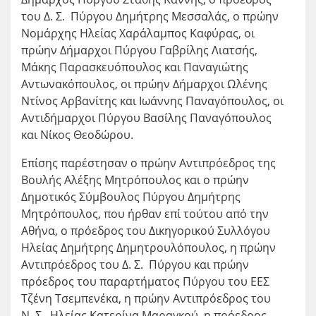
του Δ. Σ. Πύργου Δημήτρης Μεσσαλάς, ο πρώην
Νομάρχης Ηλείας Χαράλαμπος Καφύρας, οι
πρώην Δήμαρχοι Πύργου Γαβρίλης Λιατσής,
Μάκης Παρασκευόπουλος και Παναγιώτης
Αντωνακόπουλος, οι πρώην Δήμαρχοι Ωλένης
Ντίνος Αρβανίτης και Ιωάννης Παναγόπουλος, οι
Αντιδήμαρχοι Πύργου Βασίλης Παναγόπουλος
και Νίκος Θεοδώρου.
Επίσης παρέστησαν ο πρώην Αντιπρόεδρος της
Βουλής Αλέξης Μητρόπουλος και ο πρώην
Δημοτικός Σύμβουλος Πύργου Δημήτρης
Μητρόπουλος, που ήρθαν επί τούτου από την
Αθήνα, ο πρόεδρος του Δικηγορικού Συλλόγου
Ηλείας Δημήτρης Δημητρουλόπουλος, η πρώην
Αντιπρόεδρος του Δ. Σ. Πύργου και πρώην
πρόεδρος του παραρτήματος Πύργου του ΕΕΣ
Τζένη Τσεμπενέκα, η πρώην Αντιπρόεδρος του
Ν. Σ. Ηλείας Κατερίνα Μαραγκού, η πρόεδρος