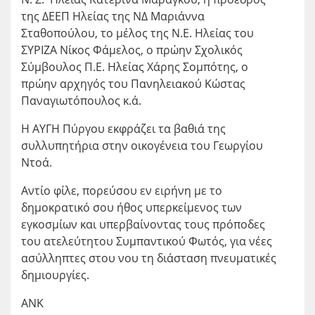
της ΔΕΕΠ Ηλείας της ΝΔ Μαριάννα
Σταθοπούλου, το μέλος της Ν.Ε. Ηλείας του
ΣΥΡΙΖΑ Νίκος Φάμελος, ο πρώην Σχολικός
Σύμβουλος Π.Ε. Ηλείας Χάρης Σομπότης, ο
πρώην αρχηγός του Πανηλειακού Κώστας
Παναγιωτόπουλος κ.ά.
Η ΑΥΓΗ Πύργου εκφράζει τα βαθιά της
συλλυπητήρια στην οικογένεια του Γεωργίου
Ντοά.
Αντίο φίλε, πορεύσου εν ειρήνη με το
δημοκρατικό σου ήθος υπερκείμενος των
εγκοσμίων και υπερβαίνοντας τους πρόποδες
του ατελεύτητου Συμπαντικού Φωτός, για νέες
ασύλληπτες στου νου τη διάσταση πνευματικές
δημιουργίες.
ΑΝΚ