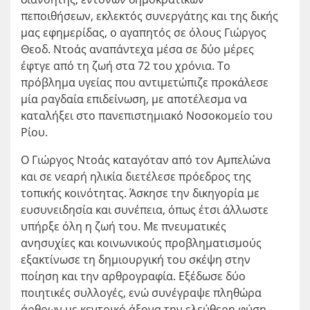
πεποιθήσεων, εκλεκτός συνεργάτης και της δικής
μας εφημερίδας, ο αγαπητός σε όλους Γιώργος
Θεοδ. Ντοάς αναπάντεχα μέσα σε δύο μέρες
έφτγε από τη ζωή στα 72 του χρόνια. Το
πρόβλημα υγείας που αντιμετώπιζε προκάλεσε
μία ραγδαία επιδείνωση, με αποτέλεσμα να
καταλήξει στο πανεπιστημιακό Νοσοκομείο του
Ρίου.
Ο Γιώργος Ντοάς καταγόταν από τον Αμπελώνα
και σε νεαρή ηλικία διετέλεσε πρόεδρος της
τοπικής κοινότητας. Άσκησε την δικηγορία με
ευσυνειδησία και συνέπεια, όπως έτσι άλλωστε
υπήρξε όλη η ζωή του. Με πνευματικές
ανησυχίες και κοινωνικούς προβληματισμούς
εξακτίνωσε τη δημιουργική του σκέψη στην
ποίηση και την αρθρογραφία. Εξέδωσε δύο
ποιητικές συλλογές, ενώ συνέγραψε πληθώρα
άρθρων με κεντρικό άξονα την ελεύθερη φύση