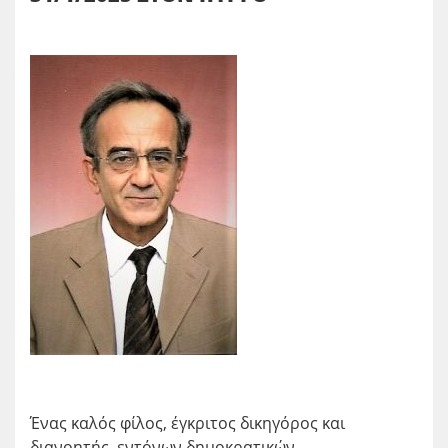
Ένας καλός φίλος, έγκριτος δικηγόρος και
διανοητής, εντόνων δημοκρατικών