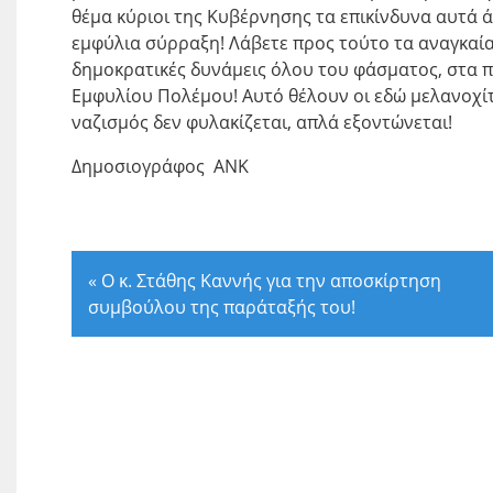
θέμα κύριοι της Κυβέρνησης τα επικίνδυνα αυτά ά
εμφύλια σύρραξη! Λάβετε προς τούτο τα αναγκαία
δημοκρατικές δυνάμεις όλου του φάσματος, στα 
Εμφυλίου Πολέμου! Αυτό θέλουν οι εδώ μελανοχί
ναζισμός δεν φυλακίζεται, απλά εξοντώνεται!
Δημοσιογράφος ΑΝΚ
«
Ο κ. Στάθης Καννής για την αποσκίρτηση
συμβούλου της παράταξής του!