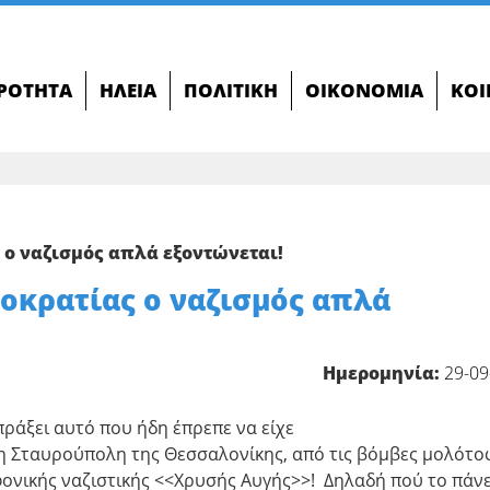
ΙΡΌΤΗΤΑ
ΗΛΕΊΑ
ΠΟΛΙΤΙΚΉ
ΟΙΚΟΝΟΜΊΑ
ΚΟΙ
 ο ναζισμός απλά εξοντώνεται!
μοκρατίας ο ναζισμός απλά
Ημερομηνία:
29-09
πράξει αυτό που ήδη έπρεπε να είχε
η Σταυρούπολη της Θεσσαλονίκης, από τις βόμβες μολότοφ
ονικής ναζιστικής <<Χρυσής Αυγής>>! Δηλαδή πού το πάνε