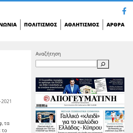
ΝΩΝΊΑ
ΠΟΛΙΤΙΣΜΌΣ
ΑΘΛΗΤΙΣΜΌΣ
ΆΡΘΡΑ
Αναζήτηση
-2021
, τα
 το