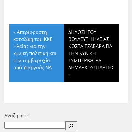
«
Απερίφραστη
ΔΗΛΩΣΗΤΟΥ
καταδίκη του ΚΚΕ
ΒΟΥΛΕΥΤΗ ΗΛΕΙΑΣ
Ηλείας για την
ΚΩΣΤΑ ΤΖΑΒΑΡΑ ΓΙΑ
κυνική πολιτική και
ΤΗΝ ΚΥΝΙΚΗ
την τυμβωρυχία
ΣΥΜΠΕΡΙΦΟΡΑ
από Υπ/ργούς ΝΔ
ΔΗΜΑΡΧΟΥΣΠΑΡΤΗΣ
»
Αναζήτηση