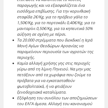
παραγωγής και να εξασφαλίζεται ένα
εισόδημα επιβίωσης. Για την κορινθιακή
σταφίδα 2€/
Kg
, για το πρόβειο γάλα το
1,50€/
Kg
, για το πορτοκάλι 0,40€/
Kg
, για το
μανταρίνι 0,50€/
Kg
, για τα κηπευτικά 50%
αύξηση σε σχέση με πέρσι.
Τα 20.000 στρέμματα που διεκδικεί η Ιερά
Μονή Αγίων Θεοδώρων Αροανίας να
παραμείνουν περιουσία των αγροτών της
περιοχής.
Καμία αλλαγή χρήσης γης στις περιοχές
γύρω από τη λίμνη Πηνειού. Να μην μας
πετάξουν από τα χωράφια που ζούμε τα
πρόβατα για να εγκατασταθούν
φωτοβολταϊκά, ή να φτιάξουν
ξενοδοχειακά καταλύματα.
Εξόφληση του συνόλου των αποζημιώσεων
του ΕΛΓΑ άμεσα. Αλλαγή του κανονισμού