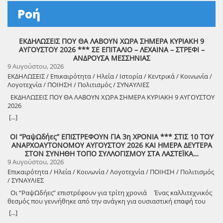
Ροή
ΕΚΔΗΛΩΣΕΙΣ ΠΟΥ ΘΑ ΛΑΒΟΥΝ ΧΩΡΑ ΣΗΜΕΡΑ ΚΥΡΙΑΚΗ 9
ΑΥΓΟΥΣΤΟΥ 2026 *** ΣΕ ΕΠΙΤΑΛΙΟ – ΛΕΧΑΙΝΑ – ΣΤΡΕΦΙ –
ΑΝΔΡΟΥΣΑ ΜΕΣΣΗΝΙΑΣ
9 Αυγούστου, 2026
ΕΚΔΗΛΩΣΕΙΣ / Επικαιρότητα / Ηλεία / Ιστορία / Κεντρικά / Κοινωνία /
Λογοτεχνία / ΠΟΙΗΣΗ / Πολιτισμός / ΣΥΝΑΥΛΙΕΣ
ΕΚΔΗΛΩΣΕΙΣ ΠΟΥ ΘΑ ΛΑΒΟΥΝ ΧΩΡΑ ΣΗΜΕΡΑ ΚΥΡΙΑΚΗ 9 ΑΥΓΟΥΣΤΟΥ
2026
8888888888888888888888888888888888888888888888888888888888888
[...]
8888888888888888888888888888888888888888888888888888888888888
ΟΙ “ΡαψΩδήες” ΕΠΙΣΤΡΕΦΟΥΝ ΓΙΑ 3η ΧΡΟΝΙΑ *** ΣΤΙΣ 10 ΤΟΥ
ΑΝΑΡΧΟΑΥΤΟΝΟΜΟΥ ΑΥΓΟΥΣΤΟΥ 2026 ΚΑΙ ΗΜΕΡΑ ΔΕΥΤΕΡΑ
8888888888888888888888888888888888888888888888888888888888888
ΣΤΟΝ ΣΥΝΗΘΗ ΤΟΠΟ ΣΥΛΛΟΓΙΣΜΟΥ ΣΤΑ ΛΑΣΤΕΪΚΑ…
9 Αυγούστου, 2026
Επικαιρότητα / Ηλεία / Κοινωνία / Λογοτεχνία / ΠΟΙΗΣΗ / Πολιτισμός
/ ΣΥΝΑΥΛΙΕΣ
Οι “ΡαψΩδήες” επιστρέφουν για τρίτη χρονιά Ένας καλλιτεχνικός
θεσμός που γεννήθηκε από την ανάγκη για ουσιαστική επαφή του
ανθρώπου, με τον λόγο και την μουσική. Πιστοί στο όραμά μας για
[...]
συμμετοχική καλλιτεχνική έκφραση, συνεχίζουμε να βλέπουμε τον