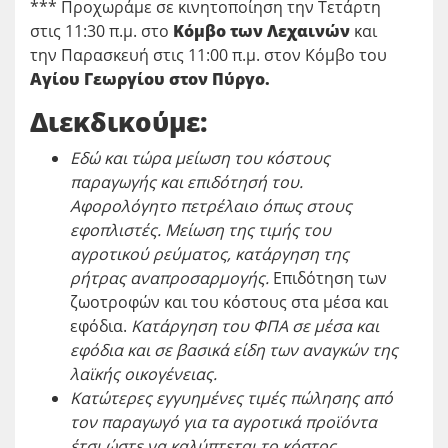
*** Προχωράμε σε κινητοποίηση την Τετάρτη
στις 11:30 π.μ. στο
Κόμβο των Λεχαινών
και
την Παρασκευή στις 11:00 π.μ. στον Κόμβο του
Αγίου Γεωργίου στον Πύργο.
Διεκδικούμε:
Εδώ και τώρα μείωση του κόστους
παραγωγής και επιδότησή του.
Αφορολόγητο πετρέλαιο όπως στους
εφοπλιστές. Μείωση της τιμής του
αγροτικού ρεύματος, κατάργηση της
ρήτρας αναπροσαρμογής.
Επιδότηση των
ζωοτροφών και του κόστους στα μέσα και
εφόδια.
Κατάργηση του ΦΠΑ σε μέσα και
εφόδια και σε βασικά είδη των αναγκών της
λαϊκής οικογένειας.
Κατώτερες εγγυημένες τιμές πώλησης από
τον παραγωγό για τα αγροτικά προϊόντα
έτσι ώστε να καλύπτεται το κόστος