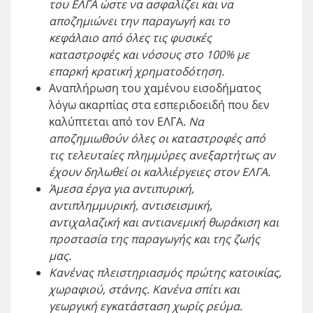
του ΕΛΓΑ ώστε να ασφαλίζει και να
αποζημιώνει την παραγωγή και το
κεφάλαιο από όλες τις φυσικές
καταστροφές και νόσους στο 100% με
επαρκή κρατική χρηματοδότηση.
Αναπλήρωση του χαμένου εισοδήματος
λόγω ακαρπίας στα εσπεριδοειδή που δεν
καλύπτεται από τον ΕΛΓΑ.
Να
αποζημιωθούν όλες οι καταστροφές από
τις τελευταίες πλημμύρες ανεξαρτήτως αν
έχουν δηλωθεί οι καλλιέργειες στον ΕΛΓΑ.
Άμεσα έργα για αντιπυρική,
αντιπλημμυρική, αντισεισμική,
αντιχαλαζική και αντιανεμική θωράκιση και
προστασία της παραγωγής και της ζωής
μας.
Κανένας πλειστηριασμός πρώτης κατοικίας,
χωραφιού, στάνης. Κανένα σπίτι και
γεωργική εγκατάσταση χωρίς ρεύμα.