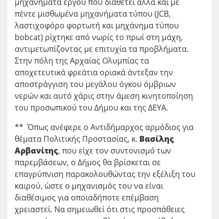
μηχανήματα έργου που διαθέτει αλλά και με
πέντε μισθωμένα μηχανήματα τύπου (JCB,
λαστιχοφόρο φορτωτή και μηχάνημα τύπου
bobcat) ρίχτηκε από νωρίς το πρωί στη μάχη,
αντιμετωπίζοντας με επιτυχία τα προβλήματα.
Στην πόλη της Αρχαίας Ολυμπίας τα
αποχετευτικά φρεάτια οριακά άντεξαν την
αποστράγγιση του μεγάλου όγκου όμβριων
νερών και αυτό χάρις στην άμεση κινητοποίηση
του προσωπικού του Δήμου και της ΔΕΥΑ.
** Όπως ανέφερε ο Αντιδήμαρχος αρμόδιος για
θέματα Πολιτικής Προστασίας, κ.
Βασίλης
Αρβανίτης
, που είχε τον συντονισμό των
παρεμβάσεων, ο Δήμος θα βρίσκεται σε
επαγρύπνιση παρακολουθώντας την εξέλιξη του
καιρού, ώστε ο μηχανισμός του να είναι
διαθέσιμος για οποιαδήποτε επέμβαση
χρειαστεί. Να σημειωθεί ότι στις προσπάθειες