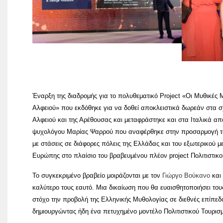
Έναρξη της διαδρομής για το πολυθεματικό Project «Οι Μυθικές
Αλφειού» που εκδόθηκε για να δοθεί αποκλειστικά δωρεάν στα σχ
Αλφειού και της Αρέθουσας και μεταφράστηκε και στα Ιταλικά α
ψυχολόγου Μαρίας Ψαρρού που αναφέρθηκε στην προσαρμογή του 
με στάσεις σε διάφορες πόλεις της Ελλάδας και του εξωτερικού 
Ευρώπης στο πλαίσιο του βραβευμένου πλέον project Πολιτιστι
Το συγκεκριμένο βραβείο μοιράζονται με τον
Γιώργο Βούκανο
και
καλύτερο τους εαυτό. Μια δικαίωση που θα ευαισθητοποιήσει τους
στόχο την προβολή της Ελληνικής Μυθολογίας σε διεθνές επίπεδ
δημιουργώντας ήδη ένα πετυχημένο μοντέλο Πολιτιστικού Τουρισ