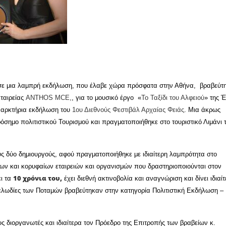
ε μια λαμπρή εκδήλωση, που έλαβε χώρα πρόσφατα στην Αθήνα, βραβεύτη
εταιρείας
ANTHOS MCE,
, για το μουσικό έργο «
Το Ταξίδι του Αλφειού
» της 
ναρκτήρια εκδήλωση του
1ου Διεθνούς Φεστιβάλ Αρχαίας
Φειάς
. Μια άκρως
σημο πολιτιστικού Τουρισμού και πραγματοποιήθηκε στο τουριστικό Λιμάνι 
υς δύο δημιουργούς, αφού πραγματοποιήθηκε με ιδιαίτερη λαμπρότητα στο
ων και κορυφαίων εταιρειών και οργανισμών που δραστηριοποιούνται στον
10 χρόνια του,
ει τα
έχει διεθνή ακτινοβολία και αναγνώριση και δίνει ιδιαί
 Μελωδίες των Ποταμών βραβεύτηκαν στην κατηγορία Πολιτιστική Εκδήλωση –
διοργανωτές και ιδιαίτερα τον Πρόεδρο της Επιτροπής των βραβείων κ.