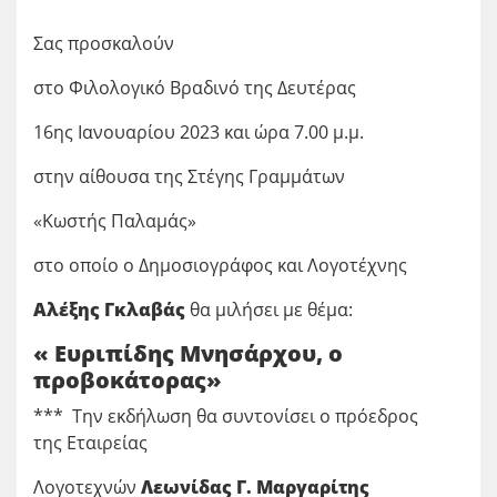
Σας προσκαλούν
στο Φιλολογικό Βραδινό της Δευτέρας
16ης Ιανουαρίου 2023 και ώρα 7.00 μ.μ.
στην αίθουσα της Στέγης Γραμμάτων
«Κωστής Παλαμάς»
στο οποίο o Δημοσιογράφος και Λογοτέχνης
Aλέξης Γκλαβάς
θα μιλήσει με θέμα:
« Ευριπίδης Μνησάρχου, ο
προβοκάτορας»
*** Την εκδήλωση θα συντονίσει ο πρόεδρος
της Εταιρείας
Λογοτεχνών
Λεωνίδας Γ. Μαργαρίτης