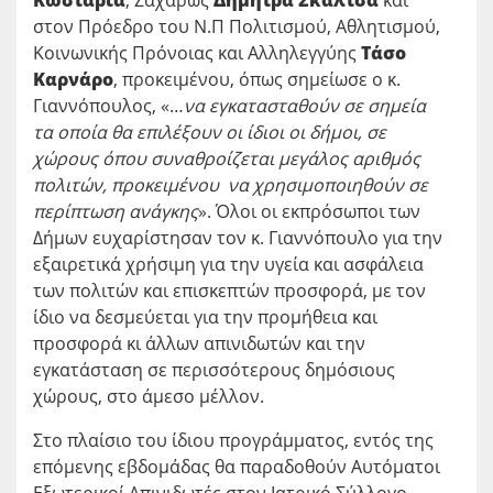
Κωσταριά
, Ζαχάρως
Δήμητρα Σκαλτσά
και
στον Πρόεδρο του Ν.Π Πολιτισμού, Αθλητισμού,
Κοινωνικής Πρόνοιας και Αλληλεγγύης
Τάσο
Καρνάρο
, προκειμένου, όπως σημείωσε ο κ.
Γιαννόπουλος, «…
να εγκατασταθούν σε σημεία
τα οποία θα επιλέξουν οι ίδιοι οι δήμοι, σε
χώρους όπου συναθροίζεται μεγάλος αριθμός
πολιτών, προκειμένου να χρησιμοποιηθούν σε
περίπτωση ανάγκης
». Όλοι οι εκπρόσωποι των
Δήμων ευχαρίστησαν τον κ. Γιαννόπουλο για την
εξαιρετικά χρήσιμη για την υγεία και ασφάλεια
των πολιτών και επισκεπτών προσφορά, με τον
ίδιο να δεσμεύεται για την προμήθεια και
προσφορά κι άλλων απινιδωτών και την
εγκατάσταση σε περισσότερους δημόσιους
χώρους, στο άμεσο μέλλον.
Στο πλαίσιο του ίδιου προγράμματος, εντός της
επόμενης εβδομάδας θα παραδοθούν Αυτόματοι