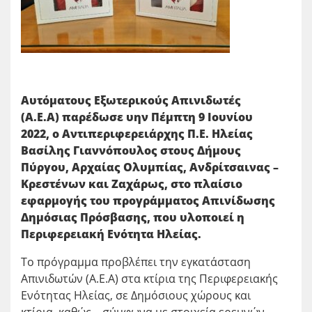
Αυτόματους Εξωτερικούς Απινιδωτές
(Α.Ε.Α) παρέδωσε υην Πέμπτη 9 Ιουνίου
2022, ο Αντιπεριφερειάρχης Π.Ε. Ηλείας
Βασίλης Γιαννόπουλος στους Δήμους
Πύργου, Αρχαίας Ολυμπίας, Ανδρίτσαινας –
Κρεστένων και Ζαχάρως, στο πλαίσιο
εφαρμογής του προγράμματος Απινίδωσης
Δημόσιας Πρόσβασης, που υλοποιεί η
Περιφερειακή Ενότητα Ηλείας.
Το πρόγραμμα προβλέπει την εγκατάσταση
Απινιδωτών (Α.Ε.Α) στα κτίρια της Περιφερειακής
Ενότητας Ηλείας, σε Δημόσιους χώρους και