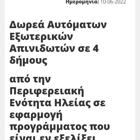
Ημερομηνία:
10-06-2022
Δωρεά Αυτόματων
Εξωτερικών
Απινιδωτών σε 4
δήμους
από την
Περιφερειακή
Ενότητα Ηλείας σε
εφαρμογή
προγράμματος που
είναι εν εξελίξει