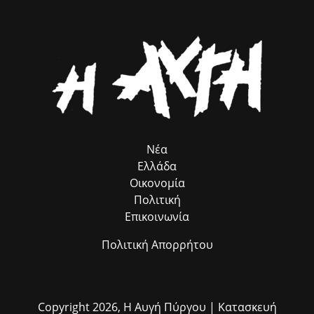
το πεδίο. Η συλλογική αυτή προσπάθεια αποδεικνύει στην πράξη ότι
η ομαδική δουλειά φέρνει απτά αποτελέσματα για όλους τους
δημότες μας.»
Νέα
Ελλάδα
Οικονομία
Πολιτική
Επικοινωνία
Πολιτική Απορρήτου
Copyright 2026,
Η Αυγή Πύργου
| Κατασκευή