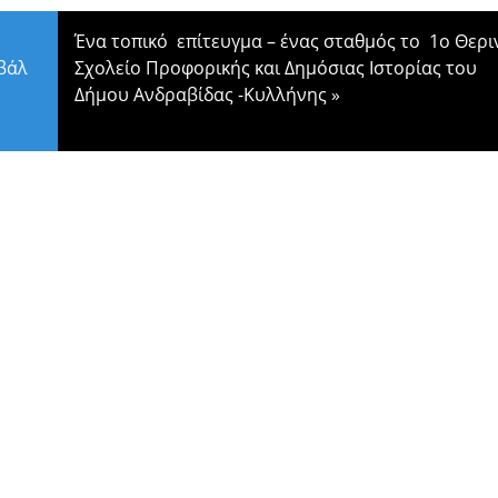
Ένα τοπικό επίτευγμα – ένας σταθμός το 1ο Θερι
βάλ
Σχολείο Προφορικής και Δημόσιας Ιστορίας του
Δήμου Ανδραβίδας -Κυλλήνης
»