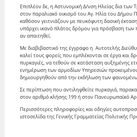
Επιπλέον δε, η Αστυνομική Δ/νση Ηλείας δια των
στον παραλιακό οικισμό του Αγ. Ηλία του Δήμου 
καθόσον γειτνιάζουν με πευκόφυτη δασική έκταση
υπάρχει ικανό πλάτος δρόμου για πρόσβαση των
αν απαιτηθεί.
Με διαβιβαστικό της έγγραφο η Αυτοτελής Διεύθυ
καλεί τους φορείς που εμπλέκονται σε έργα και δ
πυρκαγιές, να τεθούν σε κατάσταση αυξημένης ετ
ενημέρωση των αρμοδίων Υπηρεσιών προκειμένου
δημιουργηθούν από την εκδήλωση των φαινομένω
Σε περίπτωση που αντιληφθείτε πυρκαγιά, παρακ
στον αριθμό κλήσης 199 ή στον Πανευρωπαϊκό Αρ
Περισσότερες πληροφορίες και οδηγίες αυτοπροσ
ιστοσελίδα της Γενικής Γραμματείας Πολιτικής Π