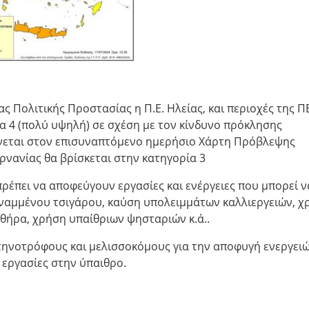
 Πολιτικής Προστασίας η Π.Ε. Ηλείας, και περιοχές της Π
α 4 (πολύ υψηλή) σε σχέση με τον κίνδυνο πρόκλησης
αίνεται στον επισυναπτόμενο ημερήσιο Χάρτη Πρόβλεψης
ρνανίας θα βρίσκεται στην κατηγορία 3
 πρέπει να αποφεύγουν εργασίες και ενέργειες που μπορεί ν
ναμμένου τσιγάρου, καύση υπολειμμάτων καλλιεργειών, χ
ήρα, χρήση υπαίθριων ψησταριών κ.ά..
κτηνοτρόφους και μελισσοκόμους για την αποφυγή ενεργει
εργασίες στην ύπαιθρο.