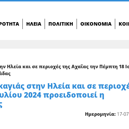
ΙΡΌΤΗΤΑ
ΗΛΕΊΑ
ΠΟΛΙΤΙΚΉ
ΟΙΚΟΝΟΜΊΑ
ΚΟΙ
ν Ηλεία και σε περιοχές της Αχαΐας την Πέμπτη 18 Ι
λάδας
αγιάς στην Ηλεία και σε περιοχ
ουλίου 2024 προειδοποιεί η
ς
Ημερομηνία:
17-07