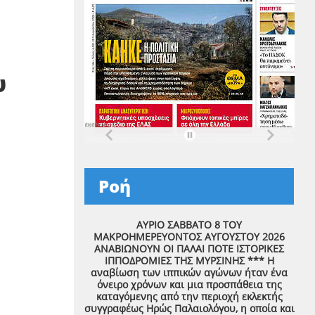
υ
Ροή
ΑΥΡΙΟ ΣΑΒΒΑΤΟ 8 ΤΟΥ
ΜΑΚΡΟΗΜΕΡΕΥΟΝΤΟΣ ΑΥΓΟΥΣΤΟΥ 2026
ΑΝΑΒΙΩΝΟΥΝ ΟΙ ΠΑΛΑΙ ΠΟΤΕ ΙΣΤΟΡΙΚΕΣ
ΙΠΠΟΔΡΟΜΙΕΣ ΤΗΣ ΜΥΡΣΙΝΗΣ *** Η
αναβίωση των ιππικών αγώνων ήταν ένα
όνειρο χρόνων και μια προσπάθεια της
καταγόμενης από την περιοχή εκλεκτής
συγγραφέως Ηρώς Παλαιολόγου, η οποία και