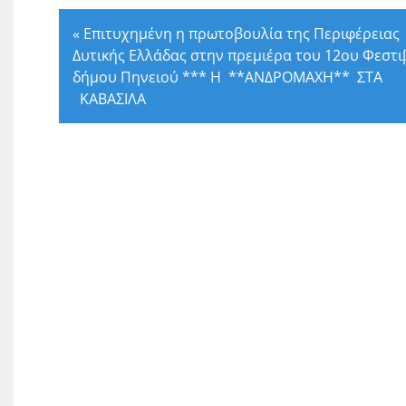
«
Επιτυχημένη η πρωτοβουλία της Περιφέρειας
Δυτικής Ελλάδας στην πρεμιέρα του 12ου Φεστι
δήμου Πηνειού *** Η **ΑΝΔΡΟΜΑΧΗ** ΣΤΑ
ΚΑΒΑΣΙΛΑ