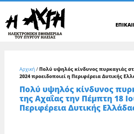
ΕΠΙΚΑ
Αρχική
/
Πολύ υψηλός κίνδυνος πυρκαγιάς στη
2024 προειδοποιεί η Περιφέρεια Δυτικής Ελ
Πολύ υψηλός κίνδυνος πυρκ
της Αχαΐας την Πέμπτη 18 Ι
Περιφέρεια Δυτικής Ελλάδα