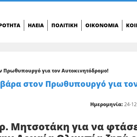
ΙΡΌΤΗΤΑ
ΗΛΕΊΑ
ΠΟΛΙΤΙΚΉ
ΟΙΚΟΝΟΜΊΑ
ΚΟΙ
 Πρωθυπουργό για τον Αυτοκινητόδρομο!
βάρα στον Πρωθυπουργό για το
Ημερομηνία:
24-12
ρ. Μητσοτάκη για να φτάσ