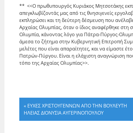
** <<Ο πρωθυπουργός Κυριάκος Μητσοτάκης εκπ
απεγκλωβίζοντάς μας από τις θνησιγενείς εργολαβ
εκπληρώσει και τη δεύτερη δέσμευση που ανέλαβ
Αρχαίας Ολυμπίας, όταν ο ίδιος αναφέρθηκε στη 
Ολυμπία, κάνοντας λόγο για Πάτρα-Πύργος-Ολυμπί
άμεσα το ζήτημα στην Κυβερνητική Επιτροπή Συμ
μελέτες που είναι απαραίτητες, και να είμαστε έτ
Πατρών-Πύργου. Είναι η ελάχιστη αναγνώριση π
τόπο της Αρχαίας Ολυμπίας>>.
«
ΕΥΧΕΣ ΧΡΙΣΤΟΥΓΕΝΝΩΝ ΑΠΟ ΤΗΝ ΒΟΥΛΕΥΤΗ
ΗΛΕΙΑΣ ΔΙΟΝΥΣΙΑ ΑΥΓΕΡΙΝΟΠΟΥΛΟΥ