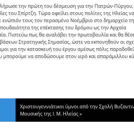
λήρωσε την πρώτη του δέσμευση για την Πατρών-Πύργου,
ίες του Σπίρτζη. Τώρα οφείλει στους πολίτες της Ηλείας ν
ε ενώπιόν τους τον περασμένο Νοέμβριο στο δημαρχείο τ
σπουδαιότητα της επέκτασης του δρόμου ως την Αρχαία
α. Πιστεύω πως θα αναλάβει την πρωτοβουλία και θα θέσ
βάσεων Στρατηγικής Σημασίας, ώστε να εκπονηθούν οι σχε
οιμοι για την κατασκευή του έργου αμέσως πόλις παραδοθεί
ου μπορούμε να αποδώσουμε στον ιερό και απαράμιλλου κ
Χριστουγεννιάτικοι ύμνοι από την Σχολή Βυζαντι
Μουσικής της Ι. Μ. Ηλείας
»