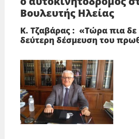
ο αυτοκινητόδρομος σ
Βουλευτής Ηλείας
Κ. Τζαβάρας : «Τώρα πια δε
δεύτερη δέσμευση του πρ