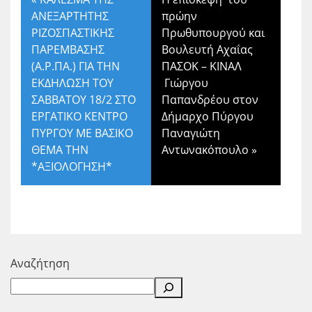
ΑΝΕΞΑΡΤΗΤΗΣ
πρώην
ΡΙΖΟΣΠΑΣΤΙΚΗΣ
Πρωθυπουργού και
ΠΑΡΕΜΒΑΣΗΣ
Βουλευτή Αχαΐας
(Α.Ρ.ΠΑ.) ΓΙΑ ΤΗΝ
ΠΑΣΟΚ – ΚΙΝΑΛ
ΕΚΔΗΛΩΣΗ ΤΟΥ
Γιώργου
ΣΑΒΒΑΤΟΥ 18/2 ΣΤΟ
Παπανδρέου στον
ΕΡΓΑΤΙΚΟ ΚΕΝΤΡΟ
Δήμαρχο Πύργου
ΠΥΡΓΟΥ ΜΕ ΒΑΣΙΚΟ
Παναγιώτη
ΘΕΜΑ ΤΗΝ
Αντωνακόπουλο
»
*ΑΞΙΟΛΟΓΗΣΗ*
Αναζήτηση