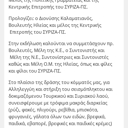
Κεντρικής Επιτροπής του ΣΥΡΙΖΑ-ΠΣ.
Προλογίζει: ο Διονύσης Καλαματιανός,
Βουλευτής Ηλείας και μέλος της Κεντρικής
Επιτροπής του ΣΥΡΙΖΑ-ΠΣ.
Στην εκδήλωση καλούνται να συμμετάσχουν πρ.
Βουλευτές, Μέλη της Κ.Ε., ο Συντονιστής και
Μέλη της Ν.Ε., Συντονίστριες και Συντονιστές
καθώς και Μέλη Ο.Μ. της Ηλείας, όπως και φίλες
και φίλοι του ΣΥΡΙΖΑ-ΠΣ.
Στο πλαίσιο της δράσης του κόμματός μας, για
Αλληλεγγύη και στήριξη του σεισμόπληκτου και
δοκιμαζόμενου Τουρκικού και Συριακού λαού,
συνεισφέρουμε με τρόφιμα μακράς διαρκείας
(ρύζι, φακές, πλιγούρι, ρεβίθια, μπισκότα,
φρυγανιές, γάλατα όλων των ειδών, βρεφικά,
παιδικά, εβαπορέ, βρεφικές και παιδικές κρέμες)