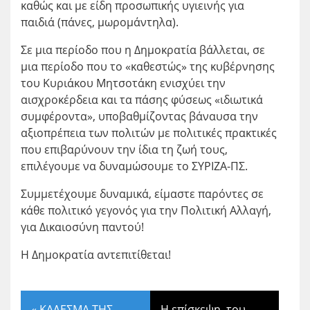
καθώς και με είδη προσωπικής υγιεινής για
παιδιά (πάνες, μωρομάντηλα).
Σε μια περίοδο που η Δημοκρατία βάλλεται, σε
μια περίοδο που το «καθεστώς» της κυβέρνησης
του Κυριάκου Μητσοτάκη ενισχύει την
αισχροκέρδεια και τα πάσης φύσεως «ιδιωτικά
συμφέροντα», υποβαθμίζοντας βάναυσα την
αξιοπρέπεια των πολιτών με πολιτικές πρακτικές
που επιβαρύνουν την ίδια τη ζωή τους,
επιλέγουμε να δυναμώσουμε το ΣΥΡΙΖΑ-ΠΣ.
Συμμετέχουμε δυναμικά, είμαστε παρόντες σε
κάθε πολιτικό γεγονός για την Πολιτική Αλλαγή,
για Δικαιοσύνη παντού!
Η Δημοκρατία αντεπιτίθεται!
«
ΚΑΛΕΣΜΑ ΤΗΣ
Η επίσκεψη του