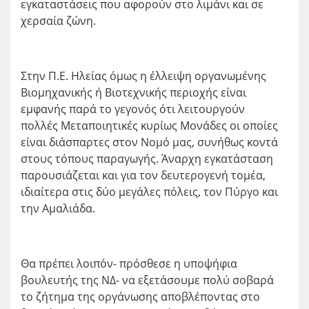
εγκαταστάσεις που αφορούν στο λιμάνι και σε
χερσαία ζώνη.
Στην Π.Ε. Ηλείας όμως η έλλειψη οργανωμένης
Βιομηχανικής ή Βιοτεχνικής περιοχής είναι
εμφανής παρά το γεγονός ότι λειτουργούν
πολλές Μεταποιητικές κυρίως Μονάδες οι οποίες
είναι διάσπαρτες στον Νομό μας, συνήθως κοντά
στους τόπους παραγωγής. Άναρχη εγκατάσταση
παρουσιάζεται και για τον δευτερογενή τομέα,
ιδιαίτερα στις δύο μεγάλες πόλεις, τον Πύργο και
την Αμαλιάδα.
Θα πρέπει λοιπόν- πρόσθεσε η υποψήφια
βουλευτής της ΝΔ- να εξετάσουμε πολύ σοβαρά
το ζήτημα της οργάνωσης αποβλέποντας στο