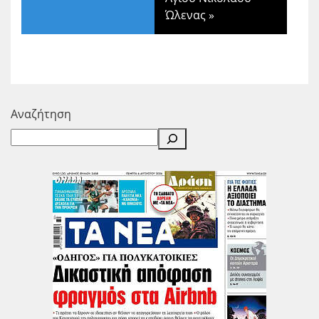
Ώλενας
»
Αναζήτηση