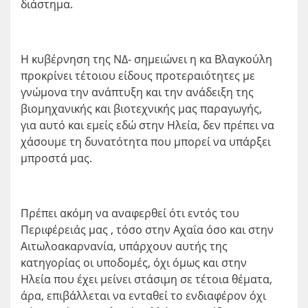
διάστημα.
Η κυβέρνηση της ΝΔ- σημειώνει η κα Βλαγκούλη
προκρίνει τέτοιου είδους προτεραιότητες με
γνώμονα την ανάπτυξη και την ανάδειξη της
βιομηχανικής και βιοτεχνικής μας παραγωγής,
για αυτό και εμείς εδώ στην Ηλεία, δεν πρέπει να
χάσουμε τη δυνατότητα που μπορεί να υπάρξει
μπροστά μας.
Πρέπει ακόμη να αναφερθεί ότι εντός του
Περιφέρειάς μας , τόσο στην Αχαΐα όσο και στην
Αιτωλοακαρνανία, υπάρχουν αυτής της
κατηγορίας οι υποδομές, όχι όμως και στην
Ηλεία που έχει μείνει στάσιμη σε τέτοια θέματα,
άρα, επιβάλλεται να ενταθεί το ενδιαφέρον όχι