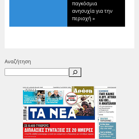
παγκόσμια
ανησυχία για την
περιοχή
»
Αναζήτηση