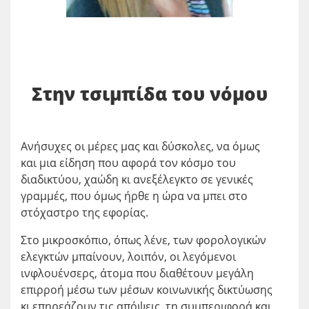
Στην τσιμπίδα του νόμου
Ανήσυχες οι μέρες μας και δύσκολες, να όμως
και μια είδηση που αφορά τον κόσμο του
διαδικτύου, χαώδη κι ανεξέλεγκτο σε γενικές
γραμμές, που όμως ήρθε η ώρα να μπει στο
στόχαστρο της εφορίας.
Στο μικροσκόπιο, όπως λένε, των φορολογικών
ελεγκτών μπαίνουν, λοιπόν, οι λεγόμενοι
ινφλουένσερς, άτομα που διαθέτουν μεγάλη
επιρροή μέσω των μέσων κοινωνικής δικτύωσης
κι επηρεάζουν τις απόψεις, τη συμπεριφορά και