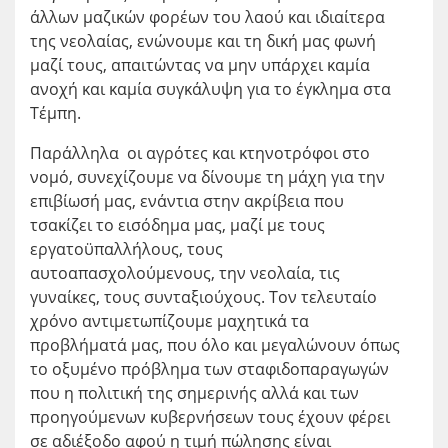
άλλων μαζικών φορέων του λαού και ιδιαίτερα
της νεολαίας, ενώνουμε και τη δική μας φωνή
μαζί τους, απαιτώντας να μην υπάρχει καμία
ανοχή και καμία συγκάλυψη για το έγκλημα στα
Τέμπη.
Παράλληλα οι αγρότες και κτηνοτρόφοι στο
νομό, συνεχίζουμε να δίνουμε τη μάχη για την
επιβίωσή μας, ενάντια στην ακρίβεια που
τσακίζει το εισόδημα μας, μαζί με τους
εργατοϋπαλλήλους, τους
αυτοαπασχολούμενους, την νεολαία, τις
γυναίκες, τους συνταξιούχους. Τον τελευταίο
χρόνο αντιμετωπίζουμε μαχητικά τα
προβλήματά μας, που όλο και μεγαλώνουν όπως
το οξυμένο πρόβλημα των σταφιδοπαραγωγών
που η πολιτική της σημερινής αλλά και των
προηγούμενων κυβερνήσεων τους έχουν φέρει
σε αδιέξοδο αφού η τιμή πώλησης είναι