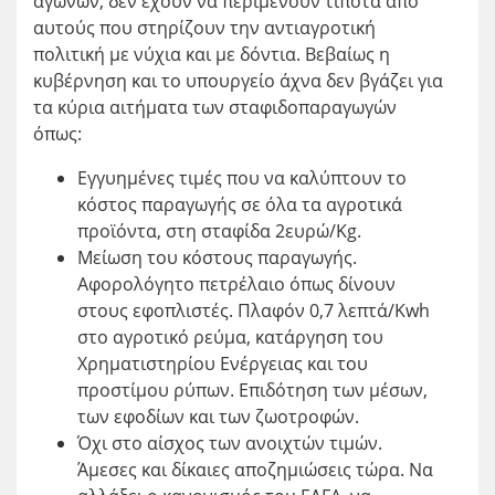
αγώνων, δεν έχουν να περιμένουν τίποτα από
αυτούς που στηρίζουν την αντιαγροτική
πολιτική με νύχια και με δόντια. Βεβαίως η
κυβέρνηση και το υπουργείο άχνα δεν βγάζει για
τα κύρια αιτήματα των σταφιδοπαραγωγών
όπως:
Εγγυημένες τιμές που να καλύπτουν το
κόστος παραγωγής σε όλα τα αγροτικά
προϊόντα, στη σταφίδα 2ευρώ/Kg.
Μείωση του κόστους παραγωγής.
Αφορολόγητο πετρέλαιο όπως δίνουν
στους εφοπλιστές. Πλαφόν 0,7 λεπτά/Κwh
στο αγροτικό ρεύμα, κατάργηση του
Χρηματιστηρίου Ενέργειας και του
προστίμου ρύπων. Επιδότηση των μέσων,
των εφοδίων και των ζωοτροφών.
Όχι στο αίσχος των ανοιχτών τιμών.
Άμεσες και δίκαιες αποζημιώσεις τώρα. Να