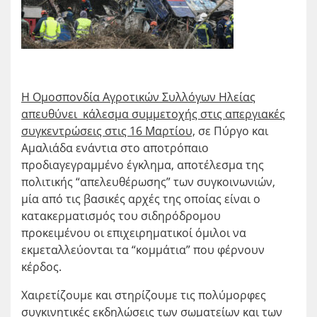
Η Ομοσπονδία Αγροτικών Συλλόγων Ηλείας
απευθύνει κάλεσμα συμμετοχής στις απεργιακές
συγκεντρώσεις στις 16 Μαρτίου,
σε Πύργο και
Αμαλιάδα ενάντια στο αποτρόπαιο
προδιαγεγραμμένο έγκλημα, αποτέλεσμα της
πολιτικής “απελευθέρωσης” των συγκοινωνιών,
μία από τις βασικές αρχές της οποίας είναι ο
κατακερματισμός του σιδηρόδρομου
προκειμένου οι επιχειρηματικοί όμιλοι να
εκμεταλλεύονται τα “κομμάτια” που φέρνουν
κέρδος.
Χαιρετίζουμε και στηρίζουμε τις πολύμορφες
συγκινητικές εκδηλώσεις των σωματείων και των