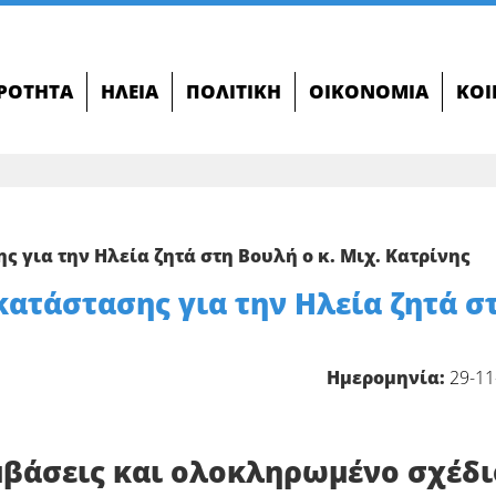
ΙΡΌΤΗΤΑ
ΗΛΕΊΑ
ΠΟΛΙΤΙΚΉ
ΟΙΚΟΝΟΜΊΑ
ΚΟΙ
για την Ηλεία ζητά στη Βουλή ο κ. Μιχ. Κατρίνης
τάστασης για την Ηλεία ζητά σ
Ημερομηνία:
29-11
μβάσεις και ολοκληρωμένο σχέδι