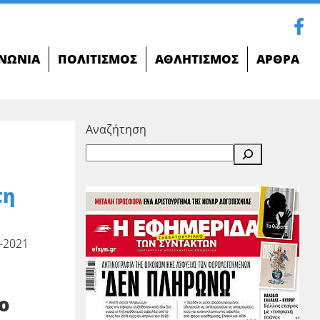
ΝΩΝΊΑ
ΠΟΛΙΤΙΣΜΌΣ
ΑΘΛΗΤΙΣΜΌΣ
ΆΡΘΡΑ
Αναζήτηση
τη
-2021
ο