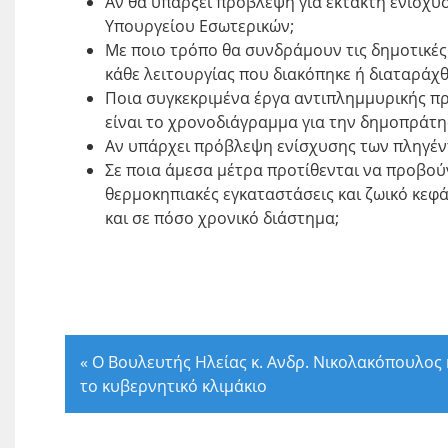
Αν θα υπάρξει πρόβλεψη για έκτακτη ενίσχυ
Υπουργείου Εσωτερικών;
Με ποιο τρόπο θα συνδράμουν τις δημοτικές
κάθε λειτουργίας που διακόπηκε ή διαταράχθ
Ποια συγκεκριμένα έργα αντιπλημμυρικής πρ
είναι το χρονοδιάγραμμα για την δημοπράτη
Αν υπάρχει πρόβλεψη ενίσχυσης των πληγέντ
Σε ποια άμεσα μέτρα προτίθενται να προβούν
θερμοκηπιακές εγκαταστάσεις και ζωικό κεφά
και σε πόσο χρονικό διάστημα;
«
Ο Βουλευτής Ηλείας κ. Ανδρ. Νικολακόπουλος 
το κυβερνητικό κλιμάκιο