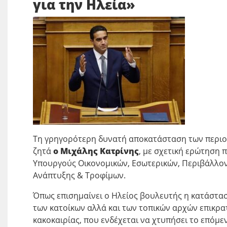
για την Ηλεία»
Τη γρηγορότερη δυνατή αποκατάσταση των περι
ζητά
ο Μιχάλης Κατρίνης
, με σχετική ερώτηση 
Υπουργούς Οικονομικών, Εσωτερικών, Περιβάλλον
Ανάπτυξης & Τροφίμων.
Όπως επισημαίνει ο Ηλείος βουλευτής η κατάστασ
των κατοίκων αλλά και των τοπικών αρχών επικρα
κακοκαιρίας, που ενδέχεται να χτυπήσει το επόμε