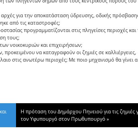
ση των πληγέντων δήμων από τους κεντρικούς πόρους του
 αρχές για την αποκατάσταση ύδρευσης, οδικής πρόσβασης
ηκε από τις καταστροφές;
οστασίας προγραμματίζονται στις πληγείσες περιοχές και
ση τους;
ων νοικοκυριών και επιχειρήσεων;
, προκειμένου να καταγραφούν οι ζημιές σε καλλιέργειες,
λαιο στις ανωτέρω περιοχές; Με ποιο μηχανισμό θα γίνει 
και
Η πρόταση του Δημάρχου Πηνειού για τις ζημιές 
τον Υφυπουργό στον Πρωθυπουργό
»