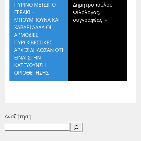
ΠΥΡΙΝΟ ΜΕΤΩΠΟ
Δημητροπούλου
ΓΕΡΑΚΙ –
Φιλόλογος,
ΜΠΟΥΜΠΟΥΝΑ ΚΑΙ
συγγραφέας
»
ΧΑΒΑΡΙ ΑΛΛΑ ΟΙ
ΑΡΜΟΔΙΕΣ
ΠΥΡΟΣΒΕΣΤΙΚΕΣ
ΑΡΧΕΣ ΔΗΛΩΣΑΝ ΟΤΙ
ΕΙΝΑΙ ΣΤΗΝ
ΚΑΤΕΥΘΥΝΣΗ
ΟΡΙΟΘΕΤΗΣΗΣ
Αναζήτηση