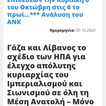
του Οκτώβρη στις 6 το
πρωί…*** Ανάλυση του
ΑΝΚ
Ημερομηνία:
05-10-2024
Γάζα και Λίβανος το
σχέδιο των ΗΠΑ για
έλεγχο απόλυτης
κυριαρχίας του
Ιμπεριαλισμού και
Σιωνισμού σε όλη τη
Μέση Ανατολή – Μόνο