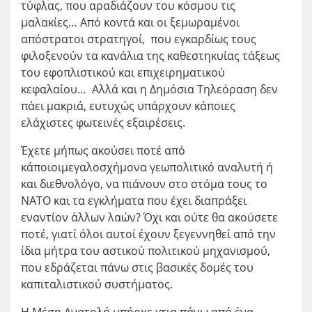
τύφλας, που αραδιάζουν του κόσμου τις
μαλακίες… Από κοντά και οι ξεμωραμένοι
απόστρατοι στρατηγοί, που εγκαρδίως τους
φιλοξενούν τα κανάλια της καθεστηκυίας τάξεως
του εφοπλιστικού και επιχειρηματικού
κεφαλαίου… Αλλά και η Δημόσια Τηλεόραση δεν
πάει μακριά, ευτυχώς υπάρχουν κάποιες
ελάχιστες φωτεινές εξαιρέσεις.
Έχετε μήπως ακούσει ποτέ από
κάποιοιμεγαλοσχήμονα γεωπολιτικό αναλυτή ή
και διεθνολόγο, να πιάνουν στο στόμα τους το
ΝΑΤΟ και τα εγκλήματα που έχει διαπράξει
εναντίον άλλων λαών? Όχι και ούτε θα ακούσετε
ποτέ, γιατί όλοι αυτοί έχουν ξεγεννηθεί από την
ίδια μήτρα του αστικού πολιτικού μηχανισμού,
που εδράζεται πάνω στις βασικές δομές του
καπιταλιστικού συστήματος.
Η Μέση Ανατολή υπήρχε γτια πάνω από ένα