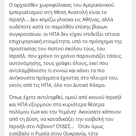
Ο αρχαιόθεν χωροφύλακας του Αμερικανικού
Ιμπεριαλισμού στη Μέση Ανατολή είναι το
Ισραήλ… Δεν κομίζω γλαύκα εις Αθήνας, αλλά
ουδέποτε κατά το παρελθόν επίσης βίαιων
συγκρούσεων, οι ΗΠΑ δεν είχαν επιδείξει τέτοια
επιχειρησιακή ετοιμότητα, υπό το πρόσχημα της
προστασίας του πιστού σκύλου τους, του
Ισραήλ, που χρόνο το χρόνο παρουσιάζει τάσεις
αυτονόμησης, τους γράφει όλους, εκεί που
αντιλαμβάνεστε τι εννοώ και κάνει τα πιο
ανήκουστα πράγματα έχοντας στο πλευρό του,
εκτός από τις ΗΠΑ, όλο τον Δυτικό Κόσμο.
Όπως έχετε αντιληφθεί, ομού από κοινού Ισραήλ
και ΗΠΑ εξορμούν στα κυριότερα θέατρα
πολέμου έωσ και την Υεμένη! Ακούσατε κάποιον
από τη Δύση, να καταδικάζει την εισβολή του
Ισραήλ στο Λίβανο? ΟΥΔΕΣ… Όταν όμως
εισέβαλε η Ρωσία στην Ουκρανία, τότε