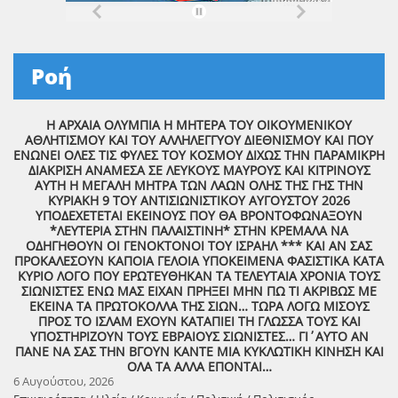
Ροή
Η ΑΡΧΑΙΑ ΟΛΥΜΠΙΑ Η ΜΗΤΕΡΑ ΤΟΥ ΟΙΚΟΥΜΕΝΙΚΟΥ
ΑΘΛΗΤΙΣΜΟΥ ΚΑΙ ΤΟΥ ΑΛΛΗΛΕΓΓΥΟΥ ΔΙΕΘΝΙΣΜΟΥ ΚΑΙ ΠΟΥ
ΕΝΩΝΕΙ ΟΛΕΣ ΤΙΣ ΦΥΛΕΣ ΤΟΥ ΚΟΣΜΟΥ ΔΙΧΩΣ ΤΗΝ ΠΑΡΑΜΙΚΡΗ
ΔΙΑΚΡΙΣΗ ΑΝΑΜΕΣΑ ΣΕ ΛΕΥΚΟΥΣ ΜΑΥΡΟΥΣ ΚΑΙ ΚΙΤΡΙΝΟΥΣ
ΑΥΤΗ Η ΜΕΓΑΛΗ ΜΗΤΡΑ ΤΩΝ ΛΑΩΝ ΟΛΗΣ ΤΗΣ ΓΗΣ ΤΗΝ
ΚΥΡΙΑΚΗ 9 ΤΟΥ ΑΝΤΙΣΙΩΝΙΣΤΙΚΟΥ ΑΥΓΟΥΣΤΟΥ 2026
ΥΠΟΔΕΧΕΤΕΤΑΙ ΕΚΕΙΝΟΥΣ ΠΟΥ ΘΑ ΒΡΟΝΤΟΦΩΝΑΞΟΥΝ
*ΛΕΥΤΕΡΙΑ ΣΤΗΝ ΠΑΛΑΙΣΤΙΝΗ* ΣΤΗΝ ΚΡΕΜΑΛΑ ΝΑ
ΟΔΗΓΗΘΟΥΝ ΟΙ ΓΕΝΟΚΤΟΝΟΙ ΤΟΥ ΙΣΡΑΗΛ *** ΚΑΙ ΑΝ ΣΑΣ
ΠΡΟΚΑΛΕΣΟΥΝ ΚΑΠΟΙΑ ΓΕΛΟΙΑ ΥΠΟΚΕΙΜΕΝΑ ΦΑΣΙΣΤΙΚΑ ΚΑΤΑ
ΚΥΡΙΟ ΛΟΓΟ ΠΟΥ ΕΡΩΤΕΥΘΗΚΑΝ ΤΑ ΤΕΛΕΥΤΑΙΑ ΧΡΟΝΙΑ ΤΟΥΣ
ΣΙΩΝΙΣΤΕΣ ΕΝΩ ΜΑΣ ΕΙΧΑΝ ΠΡΗΞΕΙ ΜΗΝ ΠΩ ΤΙ ΑΚΡΙΒΩΣ ΜΕ
ΕΚΕΙΝΑ ΤΑ ΠΡΩΤΟΚΟΛΛΑ ΤΗΣ ΣΙΩΝ… ΤΩΡΑ ΛΟΓΩ ΜΙΣΟΥΣ
ΠΡΟΣ ΤΟ ΙΣΛΑΜ ΕΧΟΥΝ ΚΑΤΑΠΙΕΙ ΤΗ ΓΛΩΣΣΑ ΤΟΥΣ ΚΑΙ
ΥΠΟΣΤΗΡΙΖΟΥΝ ΤΟΥΣ ΕΒΡΑΙΟΥΣ ΣΙΩΝΙΣΤΕΣ… ΓΙ΄ΑΥΤΟ ΑΝ
ΠΑΝΕ ΝΑ ΣΑΣ ΤΗΝ ΒΓΟΥΝ ΚΑΝΤΕ ΜΙΑ ΚΥΚΛΩΤΙΚΗ ΚΙΝΗΣΗ ΚΑΙ
ΟΛΑ ΤΑ ΑΛΛΑ ΕΠΟΝΤΑΙ…
6 Αυγούστου, 2026