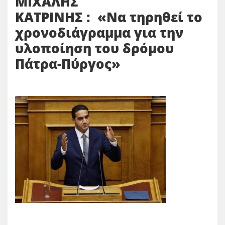
ΜΙΧΑΛΗΣ
ΚΑΤΡΙΝΗΣ : «Να τηρηθεί το
χρονοδιάγραμμα για την
υλοποίηση του δρόμου
Πάτρα-Πύργος»