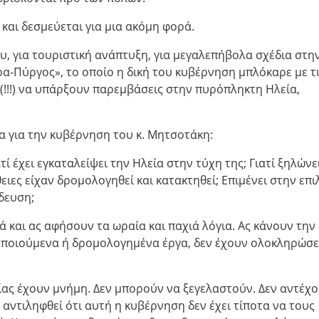
αι δεσμεύεται για μια ακόμη φορά.
υ, για τουριστική ανάπτυξη, για μεγαλεπήβολα σχέδια στη
ρα-Πύργος», το οποίο η δική του κυβέρνηση μπλόκαρε με τ
 (!!!) να υπάρξουν παρεμβάσεις στην πυρόπληκτη Ηλεία,
 για την κυβέρνηση του κ. Μητσοτάκη:
ατί έχει εγκαταλείψει την Ηλεία στην τύχη της; Γιατί ξηλώνε
ες είχαν δρομολογηθεί και κατακτηθεί; Επιμένει στην επι
δευση;
 και ας αφήσουν τα ωραία και παχιά λόγια. Ας κάνουν την
οποιούμενα ή δρομολογημένα έργα, δεν έχουν ολοκληρώσε
είας έχουν μνήμη. Δεν μπορούν να ξεγελαστούν. Δεν αντέχ
 αντιληφθεί ότι αυτή η κυβέρνηση δεν έχει τίποτα να τους