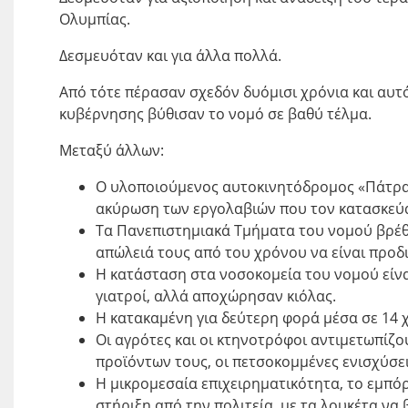
Ολυμπίας.
Δεσμευόταν και για άλλα πολλά.
Από τότε πέρασαν σχεδόν δυόμισι χρόνια και αυτό 
κυβέρνησης βύθισαν το νομό σε βαθύ τέλμα.
Μεταξύ άλλων:
Ο υλοποιούμενος αυτοκινητόδρομος «Πάτρα
ακύρωση των εργολαβιών που τον κατασκεύ
Τα Πανεπιστημιακά Τμήματα του νομού βρέθη
απώλειά τους από του χρόνου να είναι προδ
Η κατάσταση στα νοσοκομεία του νομού είνα
γιατροί, αλλά αποχώρησαν κιόλας.
Η κατακαμένη για δεύτερη φορά μέσα σε 14 χ
Οι αγρότες και οι κτηνοτρόφοι αντιμετωπίζ
προϊόντων τους, οι πετσοκομμένες ενισχύσει
Η μικρομεσαία επιχειρηματικότητα, το εμπόρι
στήριξη από την πολιτεία, με τα λουκέτα να