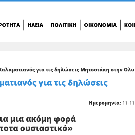
ΙΡΌΤΗΤΑ
ΗΛΕΊΑ
ΠΟΛΙΤΙΚΉ
ΟΙΚΟΝΟΜΊΑ
ΚΟΙ
 Καλαματιανός για τις δηλώσεις Μητσοτάκη στην Ολ
ματιανός για τις δηλώσεις
Ημερομηνία:
11-11
Για μια ακόμη φορά
ίποτα ουσιαστικό»