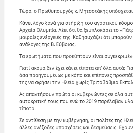
Τώρα, ο Πρωθυπουργός κ. Μητσοτάκης υπόσχεται κ
Κάνει λόγο ξανά για στήριξη του αγροτικού κόσμο
Αρχαία Ολυμπία. Λέει ότι θα ξεμπλοκάρει το «Πάτ
μοιραίες ενέργειές της. Καθησυχάζει ότι μπορούν
ανάλογες της Β. Εύβοιας.
Τα ερωτήματα που προκύπτουν είναι συγκεκριμένα
Γιατί ακόμα δεν έχει κάνει τίποτα απ’ όλα αυτά; Γι
όσα προηγουμένως με κόπο και επίπονες προσπάθει
της να αφήσει την Ηλεία χωρίς Τριτοβάθμια Εκπαί
Ας απαντήσουν πρώτα οι κυβερνώντες σε όλα αυτά
αυτοκριτική τους που ενώ το 2019 παρέλαβαν υλ
τίποτα.
Σε αντίθεση με την κυβέρνηση, οι πολίτες της Ηλ
άλλες ανέξοδες υποσχέσεις και δεσμεύσεις. Έχουν