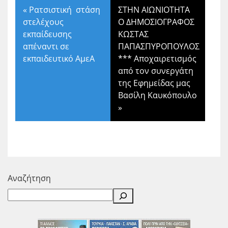
«
Ρατσιστική στάση
ΣΤΗΝ ΑΙΩΝΙΟΤΗΤΑ
στελέχους
Ο ΔΗΜΟΣΙΟΓΡΑΦΟΣ
εκπαίδευσης
ΚΩΣΤΑΣ
απέναντι σε
ΠΑΠΑΣΠΥΡΟΠΟΥΛΟΣ
εκπαιδευτικό ΑμεΑ
*** Αποχαιρετισμός
από τον συνεργάτη
της Εφημείδας μας
Βασίλη Καυκόπουλο
»
Αναζήτηση