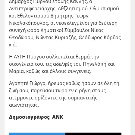
Δήμαρχος Πύργου Στάθης Καννής, ο
Αντιπεριφερειάρχης Αθξλητισμού, Ολυμπισμού
και Εθελοντισμού Δημήτρης Γεωργ.
Νικολακόπουλος, οι νεοεκλεγμένοι για δεύτερη
συνεχή φορά Δημοτικοί Σύμβουλοι Νίκος
Θεοδώρου, Νώντας Κυριαζής, Θεόδωρος Κόρδας
κ.ά.
Η ΑΥΓΗ Πύργου συλλυπείται θερμά την
οικογένειά του, τις αδελφές του Πηνελόπη και
Μαρία, καθώς και άλλους συγγενείς.
Αγαπητέ Γιώργο, ήρεμος καθώς ήσουν σε όλη τη
ζωή σου, πορεύσου τώρα εν ειρήνη στους
ατέρμονες ορίζοντες της συμπαντικής
αιωνιότητας.
Δημοσιογράφος ΑΝΚ