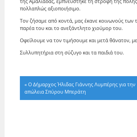
της Αμαλιάδας, εμπνεύστηκε τη στροφή της πόλης
πολλαπλώς αξιοποιήσιμο.
Τον ζήσαμε από κοντά, μας έκανε κοινωνούς των 
παρέα του και το ανεξάντλητο χιούμορ του.
Οφείλουμε να τον τιμήσουμε και μετά θάνατον, με
Συλλυπητήρια στη σύζυγο και τα παιδιά του.
«
Ο Δήμαρχος Ήλιδας Γιάννης Λυμπέρης για την
απώλεια Σπύρου Μπεράτη