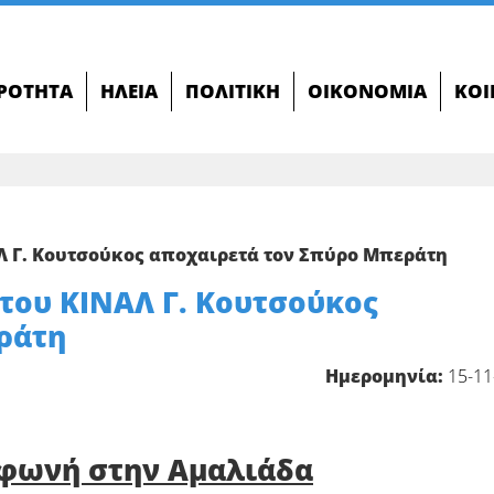
ΙΡΌΤΗΤΑ
ΗΛΕΊΑ
ΠΟΛΙΤΙΚΉ
ΟΙΚΟΝΟΜΊΑ
ΚΟΙ
Λ Γ. Κουτσούκος αποχαιρετά τον Σπύρο Μπεράτη
του ΚΙΝΑΛ Γ. Κουτσούκος
ράτη
Ημερομηνία:
15-11
φωνή στην Αμαλιάδα