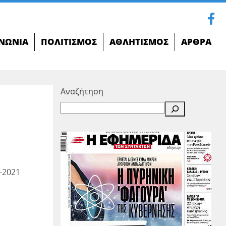
ΝΩΝΊΑ
ΠΟΛΙΤΙΣΜΌΣ
ΑΘΛΗΤΙΣΜΌΣ
ΆΡΘΡΑ
Αναζήτηση
-2021