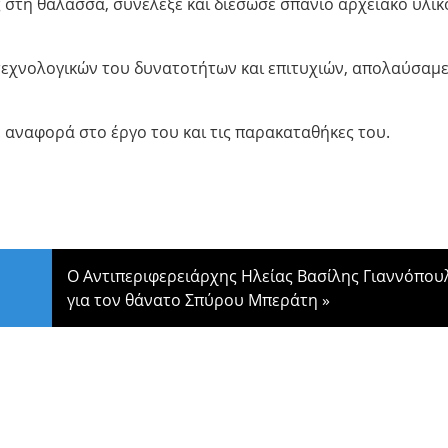
 στη θάλασσα, συνέλεξε και διέσωσε σπάνιο αρχειακό υλικ
τεχνολογικών του δυνατοτήτων και επιτυχιών, απολαύσαμε
 αναφορά στο έργο του και τις παρακαταθήκες του.
Ο Αντιπεριφερειάρχης Ηλείας Βασίλης Γιαννόπου
για τον θάνατο Σπύρου Μπεράτη
»