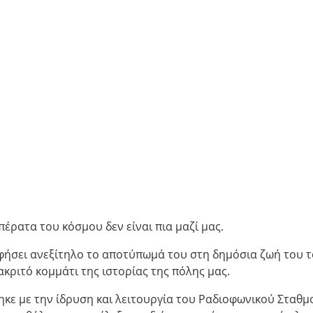
έρατα του κόσμου δεν είναι πια μαζί μας.
φήσει ανεξίτηλο το αποτύπωμά του στη δημόσια ζωή του 
ακριτό κομμάτι της ιστορίας της πόλης μας.
ηκε με την ίδρυση και λειτουργία του Ραδιοφωνικού Σταθμ