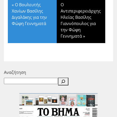
«
Ο Βουλευτής
Ο
Χανίων Βασίλης
Αντιπεριφερειάρχης
Διγαλάκης για την
Ηλείας Βασίλης
Φώφη Γεννηματά
Γιαννόπουλος για
την Φώφη
Γεννηματά
»
Αναζήτηση