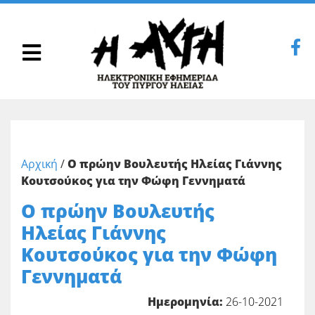
Αρχική
/
Ο πρώην Βουλευτής Ηλείας Γιάννης
Κουτσούκος για την Φώφη Γεννηματά
Ο πρώην Βουλευτής
Ηλείας Γιάννης
Κουτσούκος για την Φώφη
Γεννηματά
Ημερομηνία:
26-10-2021