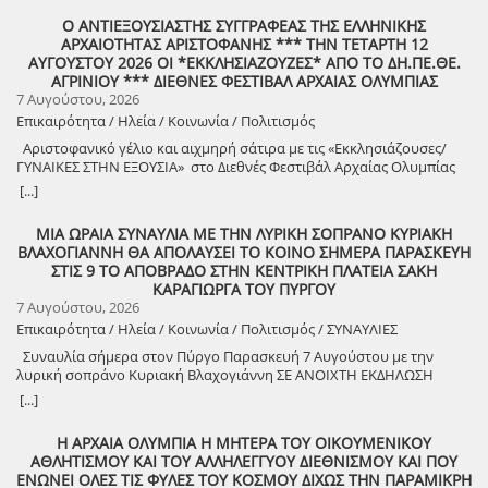
εδώ και χρόνια. Η αγαπημένη καλλιτέχνης έχει τον δικό της παλμό
Ο ΑΝΤΙΕΞΟΥΣΙΑΣΤΗΣ ΣΥΓΓΡΑΦΕΑΣ ΤΗΣ ΕΛΛΗΝΙΚΗΣ
στις πιο δυνατές μουσικές βραδιές του καλοκαιριού,
ΑΡΧΑΙΟΤΗΤΑΣ ΑΡΙΣΤΟΦΑΝΗΣ *** ΤΗΝ ΤΕΤΑΡΤΗ 12
παρουσιάζοντας ένα εντυπωσιακό live πρόγραμμα υψηλής ενέργειας
ΑΥΓΟΥΣΤΟΥ 2026 ΟΙ *ΕΚΚΛΗΣΙΑΖΟΥΖΕΣ* ΑΠΟ ΤΟ ΔΗ.ΠΕ.ΘΕ.
και αισθητικής, γεμάτο πάθος, ρυθμό, συναίσθημα και γνήσια
ΑΓΡΙΝΙΟΥ *** ΔΙΕΘΝΕΣ ΦΕΣΤΙΒΑΛ ΑΡΧΑΙΑΣ ΟΛΥΜΠΙΑΣ
διασκέδαση. Με τις μεγάλες και διαχρονικές επιτυχίες της που
7 Αυγούστου, 2026
έχουμε αγαπήσει και συνεχίζουν να αποθεώνονται από το κοινό,
Επικαιρότητα / Ηλεία / Κοινωνία / Πολιτισμός
αλλά και να γίνονται TikTok trends, η Έλλη Κοκκίνου ανεβαίνει στη
σκηνή με τη μοναδική της λάμψη και μετατρέπει κάθε εμφάνιση σε
Αριστοφανικό γέλιο και αιχμηρή σάτιρα με τις «Εκκλησιάζουσες/
ένα μοναδικό μουσικό party. Στο πλευρό της, ο ταλαντούχος Παύλος
ΓΥΝΑΙΚΕΣ ΣΤΗΝ ΕΞΟΥΣΙΑ» στο Διεθνές Φεστιβάλ Αρχαίας Ολυμπίας
Γκόρδης, ένας ανερχόμενος καλλιτέχνης με ξεχωριστή φωνή και
Την Τετάρτη 12 Αυγούστου, στις 21:30, το Διεθνές Φεστιβάλ
[...]
δυναμική παρουσία, που έρχεται να συμπληρώσει ιδανικά το φετινό
Αρχαίας Ολυμπίας παρουσιάζει τις «Εκκλησιάζουσες» του
μουσικό ταξίδι. Εκ μέρους του Δήμου Ανδρίτσαινας – Κρεστένων
Αριστοφάνη, σε σκηνοθεσία Θέμη Μουμουλίδη. Μια απολαυστική
ΜΙΑ ΩΡΑΙΑ ΣΥΝΑΥΛΙΑ ΜΕ ΤΗΝ ΛΥΡΙΚΗ ΣΟΠΡΑΝΟ ΚΥΡΙΑΚΗ
εντείνονται οι προετοιμασίες την άψογη διοργάνωση της συναυλίας,
πολιτική κωμωδία, γεμάτη ευρηματικό χιούμορ και καυστική σάτιρα,
ΒΛΑΧΟΓΙΑΝΝΗ ΘΑ ΑΠΟΛΑΥΣΕΙ ΤΟ ΚΟΙΝΟ ΣΗΜΕΡΑ ΠΑΡΑΣΚΕΥΗ
στα πλαίσια της οποίας οι πολίτες θα μπορούν να προσφέρουν είδη
που θέτει διαχρονικά ερωτήματα για την εξουσία, τη δημοκρατία και
ΣΤΙΣ 9 ΤΟ ΑΠΟΒΡΑΔΟ ΣΤΗΝ ΚΕΝΤΡΙΚΗ ΠΛΑΤΕΙΑ ΣΑΚΗ
καθαριότητας- υγιεινής και διατροφής μακράς διαρκείας για την
την αναζήτηση μιας δικαιότερης κοινωνίας. Τι μπορεί να συμβεί αν
ΚΑΡΑΓΙΩΡΓΑ ΤΟΥ ΠΥΡΓΟΥ
κάλυψη των αναγκών των Κοινωνικών Δομών του.
μια μέρα οι γυναίκες αναλάβουν την διακυβέρνηση της χώρας; Την
7 Αυγούστου, 2026
απάντηση θα ανακαλύψουμε στις ΕΚΚΛΗΣΙΑΖΟΥΣΕΣ, την
Επικαιρότητα / Ηλεία / Κοινωνία / Πολιτισμός / ΣΥΝΑΥΛΙΕΣ
ανατρεπτική κωμωδία του Αριστοφάνη, σε μια μουσική παράσταση
γεμάτη φαντασία, χρώμα και ρυθμό που ανεβαίνει με την
Συναυλία σήμερα στον Πύργο Παρασκευή 7 Αυγούστου με την
σκηνοθετική υπογραφή του Θέμη Μουμουλίδη με τίτλο:
λυρική σοπράνο Κυριακή Βλαχογιάννη ΣΕ ΑΝΟΙΧΤΗ ΕΚΔΗΛΩΣΗ
Εκκλησιάζουσες | ΓΥΝΑΙΚΕΣ ΣΤΗΝ ΕΞΟΥΣΙΑ Πρόκειται για μια
ΣΤΗΝ ΠΛΑΤΕΙΑ ΣΑΚΗ ΚΑΡΑΓΙΩΡΓΑ ΣΤΙΣ 9 ΤΟ ΔΕΙΛΙΝΟ Μια
[...]
πρωτότυπη διασκευή όπου η μουσική κυριαρχεί, συνδυάζοντας
ξεχωριστή μουσική συναυλία θα πραγματοποιήσει ο Δήμος Πύργου
στην αισθητική της την πολυχρωμία και τον ήχο του τσίρκου, με το
σήμερα Παρασκευή 7 Αυγούστου, στις 9 το βράδυ στην κεντρική
Η ΑΡΧΑΙΑ ΟΛΥΜΠΙΑ Η ΜΗΤΕΡΑ ΤΟΥ ΟΙΚΟΥΜΕΝΙΚΟΥ
τζαζ ηχόχρωμα και τη σκοτεινιά του καμπαρέ. Δέκα εξαιρετικοί
πλατεία Σάκη Καράγιωργα, με την καταξιωμένη λυρική σοπράνο
ΑΘΛΗΤΙΣΜΟΥ ΚΑΙ ΤΟΥ ΑΛΛΗΛΕΓΓΥΟΥ ΔΙΕΘΝΙΣΜΟΥ ΚΑΙ ΠΟΥ
ερμηνευτές ζωντανεύουν επί σκηνής, ένα ξέφρενο καρναβάλι, που
Κυριακή Βλαχογιάννη. Ο τίτλος της συναυλίας, «Στιγμή Ονειροπόλα…
ΕΝΩΝΕΙ ΟΛΕΣ ΤΙΣ ΦΥΛΕΣ ΤΟΥ ΚΟΣΜΟΥ ΔΙΧΩΣ ΤΗΝ ΠΑΡΑΜΙΚΡΗ
ενορχηστρώνει και σχολιάζει – ενίοτε με λόγια σύγχρονων ποιητών
από την όπερα ως το λαϊκό τραγούδι!», παραπέμπει σε ένα μουσικό