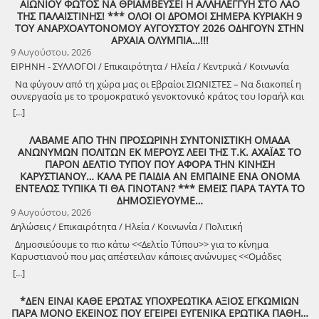
ΑΙΩΝΙΟΥ ΦΩΤΟΣ ΝΑ ΘΡΙΑΜΒΕΥΣΕΙ Η ΑΛΛΗΛΕΓΓΥΗ ΣΤΟ ΛΑΟ
Κορίζης Με την υποστήριξη του Δήμος Πύργου / Municipality Of
ΤΗΣ ΠΑΛΑΙΣΤΙΝΗΣ! *** ΟΛΟΙ ΟΙ ΔΡΟΜΟΙ ΣΗΜΕΡΑ ΚΥΡΙΑΚΗ 9
Pyrgos 2024 -2028
ΤΟΥ ΑΝΑΡΧΟΑΥΤΟΝΟΜΟΥ ΑΥΓΟΥΣΤΟΥ 2026 ΟΔΗΓΟΥΝ ΣΤΗΝ
ΑΡΧΑΙΑ ΟΛΥΜΠΙΑ…!!!
9 Αυγούστου, 2026
ΕΙΡΗΝΗ - ΣΥΛΛΟΓΟΙ / Επικαιρότητα / Ηλεία / Κεντρικά / Κοινωνία
Να φύγουν από τη χώρα μας οι Εβραίοι ΣΙΩΝΙΣΤΕΣ – Να διακοπεί η
συνεργασία με το τρομοκρατικό γενοκτονικό κράτος του Ισραήλ και
φέρτε πίσω στην Ελλάδα από τη Σαουδική Αραβία τους ελληνικούς
[...]
patriot!!
ΛΑΒΑΜΕ ΑΠΟ ΤΗΝ ΠΡΟΣΩΡΙΝΗ ΣΥΝΤΟΝΙΣΤΙΚΗ ΟΜΑΔΑ
ΑΝΩΝΥΜΩΝ ΠΟΛΙΤΩΝ ΕΚ ΜΕΡΟΥΣ ΛΕΕΙ ΤΗΣ Τ.Κ. ΑΧΑΪΑΣ ΤΟ
ΠΑΡΟΝ ΔΕΛΤΙΟ ΤΥΠΟΥ ΠΟΥ ΑΦΟΡΑ ΤΗΝ ΚΙΝΗΣΗ
ΚΑΡΥΣΤΙΑΝΟΥ… ΚΑΛΑ ΡΕ ΠΑΙΔΙΑ ΑΝ ΕΜΠΑΙΝΕ ΕΝΑ ΟΝΟΜΑ
ΕΝΤΕΛΩΣ ΤΥΠΙΚΑ ΤΙ ΘΑ ΓΙΝΟΤΑΝ? *** ΕΜΕΙΣ ΠΑΡΑ ΤΑΥΤΑ ΤΟ
ΔΗΜΟΣΙΕΥΟΥΜΕ…
9 Αυγούστου, 2026
Δηλώσεις / Επικαιρότητα / Ηλεία / Κοινωνία / Πολιτική
Δημοσιεύουμε το πιο κάτω <<Δελτίο Τύπου>> για το κίνημα
Καρυστιανού που μας απέστειλαν κάποιες ανώνυμες <<Ομάδες
Πολιτών>>!
[...]
*ΔΕΝ ΕΙΝΑΙ ΚΑΘΕ ΕΡΩΤΑΣ ΥΠΟΧΡΕΩΤΙΚΑ ΑΞΙΟΣ ΕΓΚΩΜΙΩΝ
ΠΑΡΑ ΜΟΝΟ ΕΚΕΙΝΟΣ ΠΟΥ ΕΓΕΙΡΕΙ ΕΥΓΕΝΙΚΑ ΕΡΩΤΙΚΑ ΠΑΘΗ…