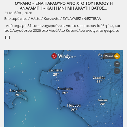
την άρτια διοργάνωση της εκδήλωσης, αναγνωρίζοντας τον
ζημιές. Όσον αφορά την παλαιά Ε.Ο Πύργου – Αρχαίας Ολυμπίας,
ΟΥΡΑΝΟ – ΕΝΑ ΠΑΡΑΘΥΡΟ ΑΝΟΙΧΤΟ ΤΟΥ ΠΟΘΟΥ Η
καθοριστικό ρόλο της στην καθιέρωση ενός σημαντικού
έχει σχεδιαστεί επίσης στοχευμένο έργο, με παρεμβάσεις
ΑΝΑΛΑΜΠΗ – ΚΑΙ Η ΜΝΗΜΗ ΑΚΑΥΤΗ ΒΑΤΟΣ…
πολιτιστικού θεσμού, ο οποίος για δεύτερη συνεχόμενη χρονιά
αποκατάστασης στην κατολίσθηση του Πλατάνου (στο ύψος του
31 Ιουλίου, 2026
αναδεικνύει τη μοναδική αξία του Ναού του Επικούριου Απόλλωνα
Κοιμητηρίου), όσο και στο ύψος της Παλαιοβαρβάσαινας, στα όρια
Επικαιρότητα / Ηλεία / Κοινωνία / ΣΥΝΑΥΛΙΕΣ / ΦΕΣΤΙΒΑΛ
ως μνημείου παγκόσμιας ακτινοβολίας και ως σημείου αναφοράς για
του Δήμου Πύργου με τον Δήμο Αρχαίας Ολυμπίας, απ’ όπου
τον πολιτιστικό τουρισμό. Η συναυλία, που πραγματοποιήθηκε σε
Από σήμερα 31 του αναχωρούντος για το υπερπέραν Ιούλη έως και
εξυπηρετούνται για τις μετακινήσεις τους δημότες της Αρχαίας
συνδιοργάνωση με την Εφορεία Αρχαιοτήτων Ηλείας και την
τις 2 Αυγούστου 2026 στο Αλσύλλιο Κατακόλου ανοίγει τα φτερά τα
Ολυμπίας. Τέλος, ο κ.Γιαννόπουλος, ενημέρωσε και για το έργο
Περιφερειακή Ένωση Δήμων Δυτικής Ελλάδας, προσέλκυσε χιλιάδες
πελαγίσια το 13ο Port Festival
συντήρησης στο Επαρχιακό Οδικό Δίκτυο της Π.Ε. Ηλείας, με
[...]
επισκέπτες από την Ηλεία, την υπόλοιπη Πελοπόννησο και την
παρεμβάσεις και στα όρια του Δήμου Αρχαίας Ολυμπίας, το οποίο
Αττική, επιβεβαιώνοντας το τεράστιο ενδιαφέρον της κοινωνίας για
επίσης στις επόμενες ημέρες, μπαίνει σε φάση δημοπράτησης, με
το εμβληματικό μνημείο της Φιγαλείας. Παράλληλα, ανέδειξε με τον
ορίζοντα έναρξης εργασιών, πριν το τέλος του έτους, όπως και τα
πιο ουσιαστικό τρόπο ένα διαχρονικό αίτημα της τοπικής κοινωνίας:
προαναφερθέντα έργα. Ο Δήμαρχος Άρης Παναγιωτόπουλος, από την
την ολοκλήρωση των εργασιών αναστήλωσης και την απομάκρυνση
πλευρά του δήλωσε: «Η ανάπτυξη ενός τόπου δεν κρίνεται από τις
του προσωρινού στεγάστρου, ώστε ο Ναός του Επικούριου
εξαγγελίες, αλλά από την πρόοδο των έργων που αλλάζουν την
Απόλλωνα, Μνημείο Παγκόσμιας Κληρονομιάς της UNESCO, να
καθημερινότητα των ανθρώπων. Η σημερινή αναλυτική ενημέρωση
αποδοθεί πλήρως στην ιστορία, στον πολιτισμό και στους επισκέπτες
από τον Αντιπεριφερειάρχη Υποδομών & Έργων, κ. Βασίλη
του. Ο Πρόεδρος του Επιμελητηρίου Ηλείας κ. Κωνσταντίνος
Γιαννόπουλο, επιβεβαίωσε ότι σημαντικές παρεμβάσεις για τον Δήμο
Λεβέντης, ο οποίος παρέστη στη συναυλία, δήλωσε: «Θερμά
Αρχαίας Ολυμπίας προχωρούν με συγκεκριμένο σχεδιασμό και
συγχαρητήρια αξίζουν στον Δήμο Ανδρίτσαινας – Κρεστένων και
χρονοδιάγραμμα. Η μέχρι σήμερα συνεργασία μας με την Περιφέρεια
προσωπικά στον Δήμαρχο κ. Διονύσιο Μπαλιούκο για μια εξαιρετική
Δυτικής Ελλάδας αποδίδει ουσιαστικά αποτελέσματα και αυτό έχει
διοργάνωση που τίμησε τον τόπο μας και ανέδειξε ένα από τα
σημασία για τους πολίτες. Για εμάς, κάθε έργο υποδομής σημαίνει
σημαντικότερα μνημεία του παγκόσμιου πολιτισμού. Πρωτοβουλίες
μεγαλύτερη ασφάλεια, καλύτερη ποιότητα ζωής και περισσότερες
όπως αυτή αποδεικνύουν ότι ο πολιτισμός δεν αποτελεί μόνο
προοπτικές για τον τόπο μας».
στοιχείο της ιστορικής μας ταυτότητας, αλλά και έναν ισχυρό
αναπτυξιακό πυλώνα. Ο Επικούριος Απόλλωνας μπορεί να
αποτελέσει σημείο αναφοράς για τον ποιοτικό τουρισμό, την
εξωστρέφεια της Ηλείας και τη δημιουργία νέων ευκαιριών για την