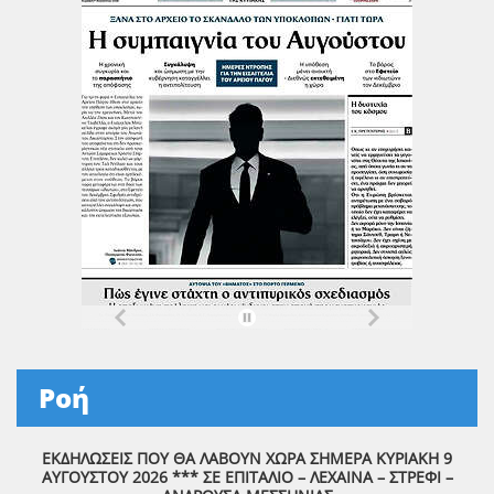
Ροή
ΕΚΔΗΛΩΣΕΙΣ ΠΟΥ ΘΑ ΛΑΒΟΥΝ ΧΩΡΑ ΣΗΜΕΡΑ ΚΥΡΙΑΚΗ 9
ΑΥΓΟΥΣΤΟΥ 2026 *** ΣΕ ΕΠΙΤΑΛΙΟ – ΛΕΧΑΙΝΑ – ΣΤΡΕΦΙ –