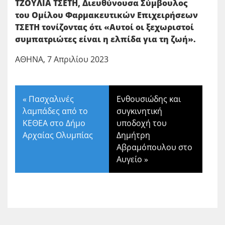
ΤΖΟΥΛΙΑ ΤΣΕΤΗ, Διευθύνουσα Σύμβουλος
του Ομίλου Φαρμακευτικών Επιχειρήσεων
ΤΣΕΤΗ τονίζοντας ότι «Αυτοί οι ξεχωριστοί
συμπατριώτες είναι η ελπίδα για τη ζωή».
ΑΘΗΝΑ, 7 Απριλίου 2023
«
Πασχαλινές
Ενθουσιώδης και
λαμπάδες από το
συγκινητική
ΚΕΘΕΑ στο Δήμο
υποδοχή του
Αρχαίας Ολυμπίας
Δημήτρη
Αβραμόπουλου στο
Αυγείο
»