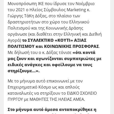
Μονοπρόσωπη ΙΚΕ που ίδρυσε τον Νοέμβριο
του 2021 ο Ηλείος Σύμβουλος Marketing κ.
Γιώργης ΤάΚη Δόξας, στο πλαίσιο των
δραστηριοτήτων στο χώρο του Ελληνικού
Πολιτισμού και της Κοινωνικής Δράσης
οργάνωσε (και διαθέτει στην Ελληνική και Διεθνή
Αγορά)
το ΣΥΛΛΕΚΤΙΚΟ «ΚΟΥΤΙ»
ΑΞΙΑΣ
ΠΟΛΙΤΙΣΜΟΥ και ΚΟΙΝΩΝΙΚΗΣ ΠΡΟΣΦΟΡΑΣ
.
Με δήλωσή του ο κ. Δόξας τόνισε
«ότι κοντά
μας ζουν και αγωνίζονται συμπατριώτες με
ειδικές ανάγκες και οφείλουμε να τους
στηρίζουμε…».
Με το μήνυμα αυτό επικοινωνεί με τον
Επιχειρηματικό Κόσμο ως και απλούς
καταναλωτές να στηρίξουν το ΕΙΔΙΚΟ ΣΧΟΛΕΙΟ
ΠΥΡΓΟΥ με ΜΑΘΗΤΕΣ ΤΗΣ ΗΛΕΙΑΣ ΑΜΕΑ.
Στο μήνυμα αυτό άμεσα ανταποκρίθηκε η