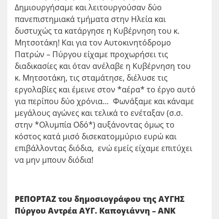
Δημιουργήσαμε και λειτουργούσαν δύο
πανεπιστημιακά τμήματα στην Ηλεία και
δυστυχώς τα κατάργησε η Κυβέρνηση του κ.
Μητσοτάκη! Και για τον Αυτοκινητόδρομο
Πατρών – Πύργου είχαμε προχωρήσει τις
διαδικασίες και όταν ανέλαβε η Κυβέρνηση του
κ. Μητσοτάκη, τις σταμάτησε, διέλυσε τις
εργολαβίες και έμεινε στον *αέρα* το έργο αυτό
για περίπου δύο χρόνια… Φωνάξαμε και κάναμε
μεγάλους αγώνες και τελικά το ενέταξαν (σ.σ.
στην *Ολυμπία Οδό*) αυξάνοντας όμως το
κόστος κατά μισό δισεκατομμύριο ευρώ και
επιβάλλοντας διόδια, ενώ εμείς είχαμε επιτύχει
να μην μπουν διόδια!
ΡΕΠΟΡΤΑΖ του δημοσιογράφου της ΑΥΓΗΣ
Πύργου Αντρέα ΑΥΓ. Καπογιάννη – ΑΝΚ