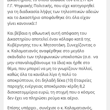
Γ.Γ. Ψηφιακής Πολιτικής, που είχε κατηγορηθεί
για τη διαδικασία λήψγς των τηλεοπτικών αδειών
και το Δικαστήριο αποφάνθηκε ότι όλα είχαν
γίνει κανονικά::!
Και βέβαια η αθωωτική αυτή απόφαση του
Δικαστηρίου αποτελεί έναν κόλαφο κατά της
Κυβέρνησης του κ. Μητσοτάκη. Συνεχίζοντας ο
κ. Καλαματιανός αναφέρθηκε στο μεγάλο
σκάνδαλο των τηλεφωνικών υποκλοπών (σ.σ. να
μην επαναλαμβάνουμε τα ίδια) και ήρθε στο
θέμα, που μπορεί να μη το γνωρίζουν πολλοί,
καθώς όλα τα κανάλια λίγο ή πολύ το
αποκρύπτουν, ότι δηλαδή δέκα (10) Εταιρείες
παροχής ενέργειας αποκόμισαν κέρδη 8,2
δισεκατομμύρια ευρώ, τη στιγμή που ο κόσμος
δεν έχει να πληρώσει ρεύμα και αέριο.
Επίσης υπάρχει , συνέχισε ο κ. Καλαματιανός,