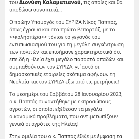
του
Διονύση Καλαματιανού,
τις οποίες και θα
αποδώσω συνοπτικά…
Ο πρώην Υπουργός του ΣΥΡΙΖΑ Νίκος Παππάς,
όπως έγραψα και στο πρώτο Ρεπορτάζ, με το
<<καλησπέρα>> τόνισε το γεγονός του
εντυπωσιασμού του για τη μεγάλη συγκέντρωση
των πολιτών και επισήμανε χαρακτηριστικά ότι
επειδή η Ηλεία έχει μεγάλο ποσοστό οπαδών και
συμπαθούντων τον ΣΥΡΙΖΑ, γι΄αυτό οι
δημοσκοπικές εταιρείες σκόπιμα αφήνουν τη
Νεολαία και τον ΣΥΡΙΖΑ εξω από τις μετρήσεις!
Το μεσημέρι του Σαββάτου 28 Ιανουαρίου 2023,
ο κ. Παππάς συναντήθηκε με εκπροσώπους
αγροτών, οι οποίοι εξέθεσαν τα μεγάλα
οικονομικά προβλήματα, που αντιμετωπίζουν
γενικά οι αγρότες της Ηλείας!
Στην ομιλία του ο κ. Παππάς έθιξε με έμφαση τα