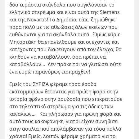
δύο τεράστια σκάνδαλα που συγκλόνισαν το
ελληνικό στερέωμα και είναι αυτά της Siemens
και της Novartis! Το Δημόσιο, είπε, ζημιώθηκε
πάρα πολύ με τις αθωώσεις όλων εκείνων που
ευθύνονται για τα σκάνδαλα αυτά. Όμως κύριε
Μητσοτάκη θα επανέλθουμε και οι έχοντες και
κατέχοντες που διαφεύγουν από τον έλεγχο, θα
κληθούν να καταβάλλουν, όσα πρέπει να
καταβάλλουν… Δεν πρόκειται να γλιτώσει ούτε
ένα ευρώ παρανόμως εισπραχθέν!
Εμείς του ΣΥΡΙΖΑ φέραμε τόσα έσοδα
εκατομμυρίων θέτοντας για πρώτη φορά στην
ιστορία φρένο στην ασυδοσία που επικρατούσε
στο τηλεοπτικό στερέωμα για τις άδειες των
καναλιών… Και πλήρωσαν για πρώτη φορά και
αυτό τους κακοφάνηκε, γιατόι είχαν συνηθίσει
στην ασυλία που απολάμβαναν για τόσα πολλά
χρόνια! Εμείς, λοιπόν φέραμε χρήματα για το