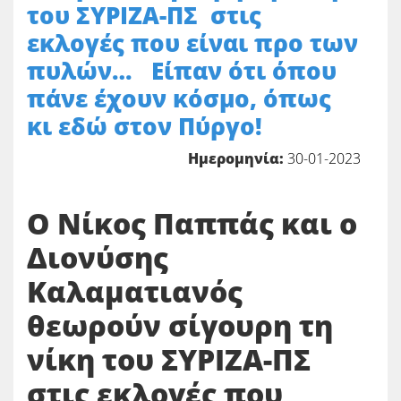
του ΣΥΡΙΖΑ-ΠΣ στις
εκλογές που είναι προ των
πυλών… Είπαν ότι όπου
πάνε έχουν κόσμο, όπως
κι εδώ στον Πύργο!
Ημερομηνία:
30-01-2023
Ο Νίκος Παππάς και ο
Διονύσης
Καλαματιανός
θεωρούν σίγουρη τη
νίκη του ΣΥΡΙΖΑ-ΠΣ
στις εκλογές που