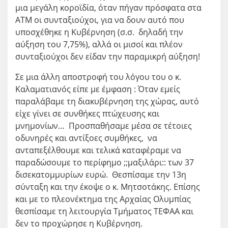
μια μεγάλη κοροϊδία, όταν πήγαν πρόσφατα στα
ΑΤΜ οι συνταξιούχοι, για να δουν αυτό που
υποσχέθηκε η Κυβέρνηση (σ.σ. δηλαδή την
αύξηση του 7,75%), αλλά οι μισοί και πλέον
συνταξιούχοι δεν είδαν την παραμικρή αύξηση!
Σε μια άλλη αποστροφή του λόγου του ο κ.
Καλαματιανός είπε με έμφαση : Όταν εμείς
παραλάβαμε τη διακυβέρνηση της χώρας, αυτό
είχε γίνει σε συνθήκες πτώχευσης και
μνημονίων… Προσπαθήσαμε μέσα σε τέτοιες
οδυνηρές και αντίξοες συμθήκες, να
ανταπεξέλθουμε και τελικά καταφέραμε να
παραδώσουμε το περίφημο ;;μαξιλάρι:: των 37
δισεκατομμυρίων ευρώ. Θεσπίσαμε την 13η
σύνταξη και την έκοψε ο κ. Μητσοτάκης. Επίσης
και με το πλεονέκτημα της Αρχαίας Ολυμπίας
θεσπίσαμε τη λειτουργία Τμήματος ΤΕΦΑΑ και
δεν το προχώρησε η Κυβέρνηση.