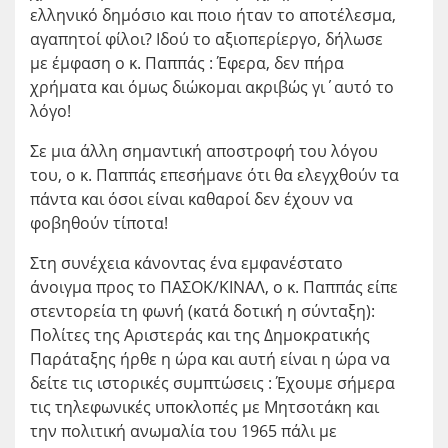
ελληνικό δημόσιο και ποιο ήταν το αποτέλεσμα,
αγαπητοί φίλοι? Ιδού το αξιοπερίεργο, δήλωσε
με έμφαση ο κ. Παππάς : Έφερα, δεν πήρα
χρήματα και όμως διώκομαι ακριβώς γι΄αυτό το
λόγο!
Σε μια άλλη σημαντική αποστροφή του λόγου
του, ο κ. Παππάς επεσήμανε ότι θα ελεγχθούν τα
πάντα και όσοι είναι καθαροί δεν έχουν να
φοβηθούν τίποτα!
Στη συνέχεια κάνοντας ένα εμφανέστατο
άνοιγμα προς το ΠΑΣΟΚ/ΚΙΝΑΛ, ο κ. Παππάς είπε
στεντορεία τη φωνή (κατά δοτική η σύνταξη):
Πολίτες της Αριστεράς και της Δημοκρατικής
Παράταξης ήρθε η ώρα και αυτή είναι η ώρα να
δείτε τις ιστορικές συμπτώσεις : Έχουμε σήμερα
τις τηλεφωνικές υποκλοπές με Μητσοτάκη και
την πολιτική ανωμαλία του 1965 πάλι με