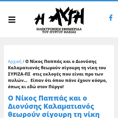
Αρχική
/
Ο Νίκος Παππάς και ο Διονύσης
Καλαματιανός θεωρούν σίγουρη τη νίκη του
ΣΥΡΙΖΑ-ΠΣ στις εκλογές που είναι προ των
πυλών… Είπαν ότι όπου πάνε έχουν κόσμο,
όπως κι εδώ στον Πύργο!
Ο Νίκος Παππάς και ο
Διονύσης Καλαματιανός
θεωρούν σίγουρη τη νίκη