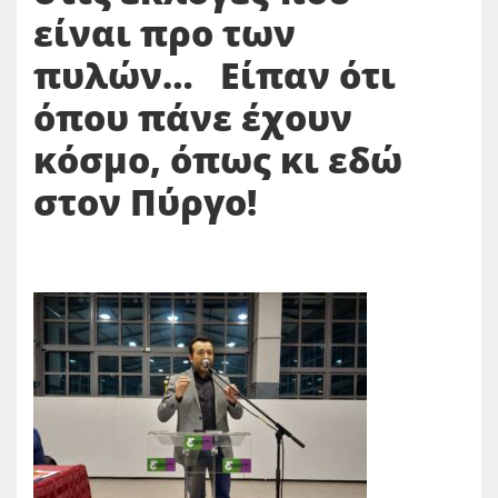
είναι προ των
πυλών… Είπαν ότι
όπου πάνε έχουν
κόσμο, όπως κι εδώ
στον Πύργο!