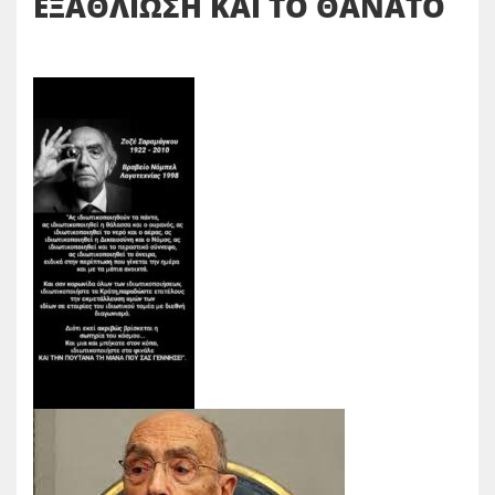
ΕΞΑΘΛΙΩΣΗ ΚΑΙ ΤΟ ΘΑΝΑΤΟ