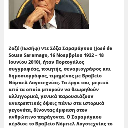
Ζοζέ (Ιωσήφ) ντε Σόζα Σαραμάγκου (José de
Sousa Saramago, 16 Νοεμβρίου 1922 – 18
Ιουνίου 2010), ήταν Πορτογάλος
συγγραφέας, ποιητής, σεναριογράφος και
δημοσιογράφος, τιμημένος με Βραβείο
Νόμπελ Λογοτεχνίας. Τα έργα του, μερικά
από τα οποία μπορούν να θεωρηθούν
αλληγορικά, γενικά παρουσιάζουν
ανατρεπτικές όψεις πάνω στα ιστορικά
γεγονότα, δίνοντας έμφαση στον
ανθρώπινο παράγοντα. Ο Σαραμάγκου
κέρδισε το Βραβείο Νόμπελ Λογοτεχνίας το