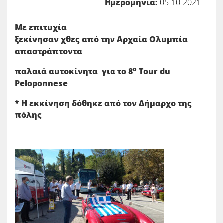
Ημερομηνία:
05-10-2021
Με επιτυχία
ξεκίνησαν χθες από την Αρχαία Ολυμπία
απαστράπτοντα
ο
παλαιά αυτοκίνητα
για το 8
Tour
du
Peloponnese
* Η εκκίνηση δόθηκε από τον Δήμαρχο της
πόλης