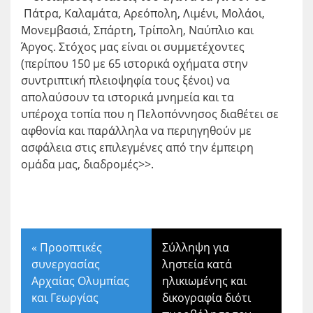
Πάτρα, Καλαμάτα, Αρεόπολη, Λιμένι, Μολάοι,
Μονεμβασιά, Σπάρτη, Τρίπολη, Ναύπλιο και
Άργος. Στόχος μας είναι οι συμμετέχοντες
(περίπου 150 με 65 ιστορικά οχήματα στην
συντριπτική πλειοψηφία τους ξένοι) να
απολαύσουν τα ιστορικά μνημεία και τα
υπέροχα τοπία που η Πελοπόννησος διαθέτει σε
αφθονία και παράλληλα να περιηγηθούν με
ασφάλεια στις επιλεγμένες από την έμπειρη
ομάδα μας, διαδρομές>>.
«
Προοπτικές
Σύλληψη για
συνεργασίας
ληστεία κατά
Αρχαίας Ολυμπίας
ηλικιωμένης και
και Γεωργίας
δικογραφία διότι