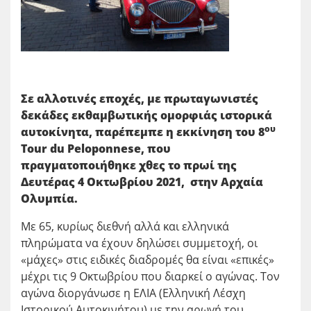
Σε αλλοτινές εποχές, με πρωταγωνιστές
δεκάδες εκθαμβωτικής ομορφιάς ιστορικά
ου
αυτοκίνητα, παρέπεμπε η εκκίνηση του 8
Tour
du
Peloponnese
, που
πραγματοποιήθηκε χθες το πρωί της
Δευτέρας 4 Οκτωβρίου 2021, στην Αρχαία
Ολυμπία
.
Με 65, κυρίως διεθνή αλλά και ελληνικά
πληρώματα να έχουν δηλώσει συμμετοχή, οι
«μάχες» στις ειδικές διαδρομές θα είναι «επικές»
μέχρι τις 9 Οκτωβρίου που διαρκεί ο αγώνας. Τον
αγώνα διοργάνωσε η ΕΛΙΑ (Ελληνική Λέσχη
Ιστορικού Αυτοκινήτου) με την αρωγή του