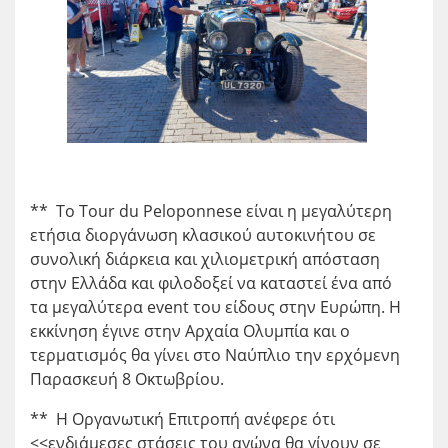
** Το Tour du Peloponnese είναι η μεγαλύτερη
ετήσια διοργάνωση κλασικού αυτοκινήτου σε
συνολική διάρκεια και χιλιομετρική απόσταση
στην Ελλάδα και φιλοδοξεί να καταστεί ένα από
τα μεγαλύτερα event του είδους στην Ευρώπη. Η
εκκίνηση έγινε στην Αρχαία Ολυμπία και ο
τερματισμός θα γίνει στο Ναύπλιο την ερχόμενη
Παρασκευή 8 Οκτωβρίου.
** Η Οργανωτική Επιτροπή ανέφερε ότι
<<ενδιάμεσες στάσεις του αγώνα θα γίνουν σε