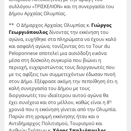
συλλόγου «ΤΡΙΣΚΕΛΙΟΝ» και τη συνεργασία του
Δήμου Αρχαίας Ολυμπίας.
** Ο Δήμαρχος Αρχαίας Ολυμπίας κ.
Γιώργος
Γεωργιόπουλος
δίνοντας την εκκίνηση του
αγώνα, ευχήθηκε στα πληρώματα να έχουν καλό
και ασφαλή αγώνα, τονίζοντας ότι το Tour du
Peloponnese αποτελεί μια αισιόδοξη εικόνα
μέσα στη δύσκολη συγκυρία που βιώνει η
περιοχή, ευχαριστώντας τους διοργανωτές που
με τις αφίξεις των συμμετεχόντων έδωσαν πνοή
στον Δήμο. Εξέφρασε ακόμη την πεποίθηση ότι η
καλή συνεργασία του Δήμου με τους
διοργανωτές του ιδιαίτερου αυτού αγώνα θα
η
έχει συνέχεια και στο μέλλον, καθώς είναι η 8
χρονιά που η εκκίνηση γίνεται από την Ολυμπία.
Παρών στη γραμμή εκκίνησης ήταν και ο
Αντιδήμαρχος Πολιτισμού, Τουρισμού και
Διεθνών Σχέσεων κ.
Χάρης Σπηλιόπουλος
,