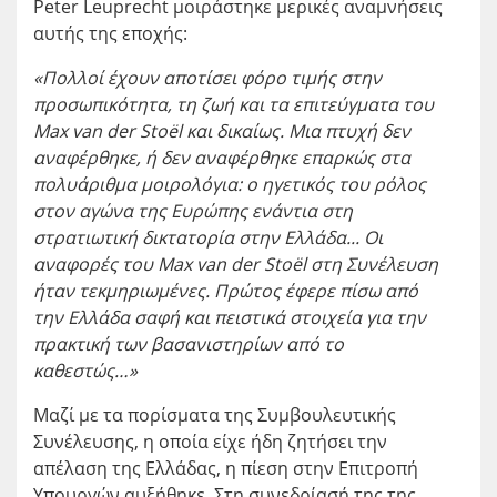
Peter Leuprecht
μοιράστηκε μερικές αναμνήσεις
αυτής της εποχής:
«Πολλοί έχουν αποτίσει φόρο τιμής στην
προσωπικότητα, τη ζωή και τα επιτεύγματα του
Max van der Stoël και δικαίως. Μια πτυχή δεν
αναφέρθηκε, ή δεν αναφέρθηκε επαρκώς στα
πολυάριθμα μοιρολόγια:
ο ηγετικός του ρόλος
στον αγώνα της Ευρώπης ενάντια στη
στρατιωτική δικτατορία στην Ελλάδα..
. Οι
αναφορές του Max van der Stoël στη Συνέλευση
ήταν τεκμηριωμένες. Πρώτος έφερε πίσω από
την Ελλάδα σαφή και
πειστικά στοιχεία για την
πρακτική των βασανιστηρίων από το
καθεστώς
…»
Μαζί με τα πορίσματα της Συμβουλευτικής
Συνέλευσης, η οποία είχε ήδη ζητήσει την
απέλαση της Ελλάδας, η πίεση στην Επιτροπή
Υπουργών αυξήθηκε. Στη συνεδρίασή της της