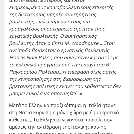
αποτελεσματικότερους και πλέον
ενημερωμένους κοινοβουλευτικούς επικριτές
της δικτατορίας υπήρξε συντηρητικός
βουλευτής, ενώ ανάμεσα στους πιο
κραυγαλέους υποστηρικτές της ήταν ένας
εργατικός βουλευτής. Ο συντηρητικός
βουλευτής ήταν ο Chris M. Woodhouse… Στον
αντίποδα
βρισκόταν ο εργατικός βουλευτής
Francis Noel-Baker
, που συνδεόταν και αυτός με
τα Ελληνικά πράγματα από την εποχή του Β´
Παγκοσμίου Πολέμου…
Η επίδραση όλης αυτής
της κινητοποίησης στη διαμόρφωση της
βρετανικής πολιτικής έναντι του καθεστώτος δεν
μπορεί εύκολα να αποτιμηθεί
…
»
Μετά το Ελληνικό πραξικόπημα, η Ιταλία ήτανε
στη Νότια Ευρώπη η μόνη χώρα με δημοκρατικό
καθεστώς. Τα Ελληνικά γεγονότα προκάλεσαν
αμέσως την αντίδραση της Ιταλικής κοινής