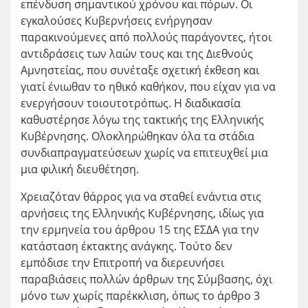
επένδυση σημαντικού χρόνου και πόρων. Οι
εγκαλούσες Κυβερνήσεις ενήργησαν
παρακινούμενες από πολλούς παράγοντες, ήτοι
αντιδράσεις των λαών τους και της Διεθνούς
Αμνηστείας, που συνέταξε σχετική έκθεση και
γιατί ένιωθαν το ηθικό καθήκον, που είχαν για να
ενεργήσουν τοιουτοτρόπως. Η διαδικασία
καθυστέρησε λόγω της τακτικής της Ελληνικής
Κυβέρνησης. Ολοκληρώθηκαν όλα τα στάδια
συνδιαπραγματεύσεων χωρίς να επιτευχθεί μια
μια φιλική διευθέτηση.
Χρειαζόταν θάρρος για να σταθεί ενάντια στις
αρνήσεις της Ελληνικής Κυβέρνησης
, ιδίως για
την ερμηνεία του άρθρου 15 της ΕΣΔΑ για την
κατάσταση έκτακτης ανάγκης. Τούτο δεν
εμπόδισε την Επιτροπή να διερευνήσει
παραβιάσεις πολλών άρθρων της Σύμβασης, όχι
μόνο των χωρίς παρέκκλιση, όπως το άρθρο 3