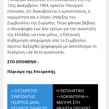
12
ης
Δεκεμβρίου 1969, αρκετοί Υπουργοί
ετόνισαν, ότι διακυβεύεται η εμπιστοσύνη, η
νομιμότητα και ο λόγος ύπαρξης του
Συμβουλίου της Ευρώπης. Όταν φάνηκε βέβαιη
η πλειοψηφία των δύο τρίτων για την αναστολή
της Ελλάδας να είναι μέλος, η Ελληνική
Κυβέρνηση αποχώρησε από το Συμβούλιο
προτού διεξαχθεί ψηφοφορία με αποτέλεσμα τη
λεγόμενη «
de facto αναστολή
».
ΣΤΟ ΕΠΟΜΕΝΟ :
Πόρισμα της Επιτροπής
«
Ο ΕΞΑΙΡΕΤΟΣ
Η ΕΚΠΛΗΚΤΙΚΗ
ΣΥΜΠΟΛΙΤΗΣ
<<ΛΟΚΑΝΤΕΡΙΑ>>
ΓΕΩΡΓΙΟΣ ΔΙΟΝ.
ΜΑΓΕΨΕ ΣΤΗ
ΣΙΓΟΥΡΟΣ ΠΛΗΡΟΥΣ
ΜΕΛΙΣΣΑ ΠΡΟΧΘΕΣ