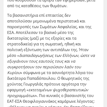
που κοσμούσαν τα άρθρα των εφημερίδων, μετά
από τις καταθέσεις των θυμάτων.
Τα βασανιστήρια επί επταετίας δεν
αποτελούσαν μεμονωμένα περιστατικά και
παρεκτροπές των Σωμάτων Ασφαλείας, και της
ΕΣΑ. Αποτέλεσαν το βασικό μέσο της
δικτατορίας (μαζί με τις εξορίες και τα
στρατοδικεία) για τη σωματική, ηθική και
πολιτική εξόντωση των αντιπάλων της. Ήταν
μέσο «
διαπαιδαγωγήσεως των Ελλήνων, ώστε να
εξυγιάνουν τους εαυτούς τους και να
συγκροτήσουν τον περιούσιον λαόν του
Κυρίου
» σύμφωνα με τα ασυνάρτητα λόγια του
δικτάτορα Παπαδόπουλου. Ο θεωρητικός της
χούντας Γεωργαλάς πρότεινε αργότερα την
εφαρμογή «
εκτεταμένων ψυχοθεραπευτικών
προγραμμάτων
». Πιο κυνικός ο βασανιστής του
ΕΑΤ-ΕΣΑ Θεοφιλογιαννάκος καμάρωνε λέγοντας: