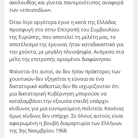
ακολουθίας και γίνεται πανομοιότυπος αναφορά
των «
επεισοδίων
».
Όταν λίγο αργότερα έγινε η κατά της Ελλάδας
προσφυγή στο στην Επιτροπή του Συμβουλίου
της Ευρώπης, που αποτελεί τη μελέτη μας, το
αποτέλεσμα της έρευνας ήταν καταδικαστικό για
την χούντα, με μεγάλη πλειοψηφία. Ανάμεσα στα
μέλη της επιτροπής ορισμένοι διαφώνησαν.
Φαίνεται ότι αυτοί, αν δεν ήσαν πράκτορες των
χουντικών-δεν εξηγείται η εύνοια σε ένα
δικτατορικό καθεστώς-δεν θα ισχυρίζονταν ότι
μια δικτατορική Κυβέρνηση μπορούσε να
καταλαμβάνει την εξουσία επειδή υπάρχει
κίνδυνος για μια ευνομούμενη πολιτεία. Κανένας
όμως κίνδυνς δεν υπήρχε. Σε όλους αυτούς είναι
αφιερωμένη η βουβή διαμαρτυρία των Ελλήνων
της 3
ης
Νοεμβρίου 1968.