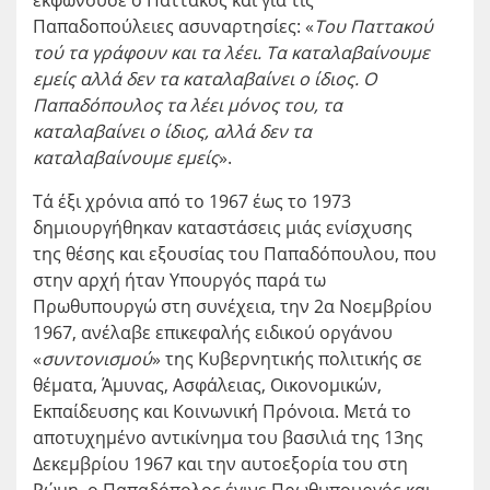
εκφωνούσε ο Παττακός και για τις
Παπαδοπούλειες ασυναρτησίες: «
Toυ Παττακού
τού τα γράφουν και τα λέει. Τα καταλαβαίνουμε
εμείς αλλά δεν τα καταλαβαίνει ο ίδιος. Ο
Παπαδόπουλος τα λέει μόνος του, τα
καταλαβαίνει ο ίδιος, αλλά δεν τα
καταλαβαίνουμε εμείς
».
Τά έξι χρόνια από το 1967 έως το 1973
δημιουργήθηκαν καταστάσεις μιάς ενίσχυσης
της θέσης και εξουσίας του Παπαδόπουλου, που
στην αρχή ήταν Υπουργός παρά τω
Πρωθυπουργώ στη συνέχεια, την 2
α
Νοεμβρίου
1967, ανέλαβε επικεφαλής ειδικού οργάνου
«
συντονισμού
» της Κυβερνητικής πολιτικής σε
θέματα, Άμυνας, Ασφάλειας, Οικονομικών,
Εκπαίδευσης και Κοινωνική Πρόνοια. Μετά το
αποτυχημένο αντικίνημα του βασιλιά της 13
ης
Δεκεμβρίου 1967 και την αυτοεξορία του στη