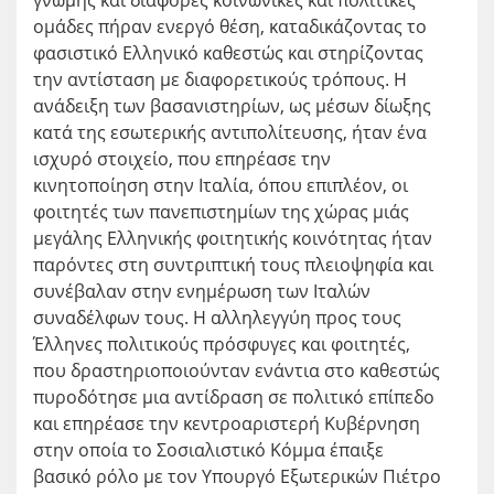
γνώμης και διάφορες κοινωνικές και πολιτικές
ομάδες πήραν ενεργό θέση, καταδικάζοντας το
φασιστικό Ελληνικό καθεστώς και στηρίζοντας
την αντίσταση με διαφορετικούς τρόπους. Η
ανάδειξη των βασανιστηρίων, ως μέσων δίωξης
κατά της εσωτερικής αντιπολίτευσης, ήταν ένα
ισχυρό στοιχείο, που επηρέασε την
κινητοποίηση στην Ιταλία, όπου επιπλέον, οι
φοιτητές των πανεπιστημίων της χώρας μιάς
μεγάλης Ελληνικής φοιτητικής κοινότητας ήταν
παρόντες στη συντριπτική τους πλειοψηφία και
συνέβαλαν στην ενημέρωση των Ιταλών
συναδέλφων τους. Η αλληλεγγύη προς τους
Έλληνες πολιτικούς πρόσφυγες και φοιτητές,
που δραστηριοποιούνταν ενάντια στο καθεστώς
πυροδότησε μια αντίδραση σε πολιτικό επίπεδο
και επηρέασε την κεντροαριστερή Κυβέρνηση
στην οποία το Σοσιαλιστικό Κόμμα έπαιξε
βασικό ρόλο με τον Υπουργό Εξωτερικών Πιέτρο