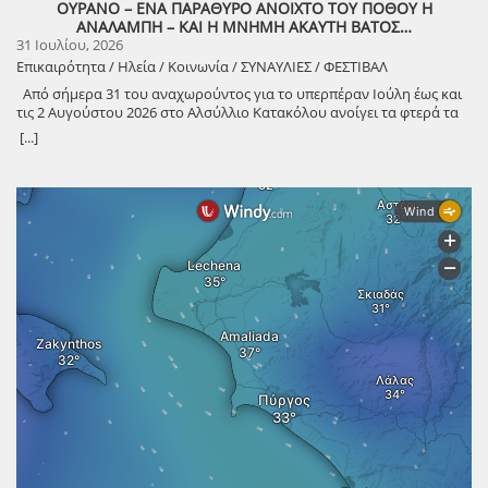
ζημιές. Όσον αφορά την παλαιά Ε.Ο Πύργου – Αρχαίας Ολυμπίας,
ΟΥΡΑΝΟ – ΕΝΑ ΠΑΡΑΘΥΡΟ ΑΝΟΙΧΤΟ ΤΟΥ ΠΟΘΟΥ Η
καθοριστικό ρόλο της στην καθιέρωση ενός σημαντικού
έχει σχεδιαστεί επίσης στοχευμένο έργο, με παρεμβάσεις
ΑΝΑΛΑΜΠΗ – ΚΑΙ Η ΜΝΗΜΗ ΑΚΑΥΤΗ ΒΑΤΟΣ…
πολιτιστικού θεσμού, ο οποίος για δεύτερη συνεχόμενη χρονιά
αποκατάστασης στην κατολίσθηση του Πλατάνου (στο ύψος του
31 Ιουλίου, 2026
αναδεικνύει τη μοναδική αξία του Ναού του Επικούριου Απόλλωνα
Κοιμητηρίου), όσο και στο ύψος της Παλαιοβαρβάσαινας, στα όρια
Επικαιρότητα / Ηλεία / Κοινωνία / ΣΥΝΑΥΛΙΕΣ / ΦΕΣΤΙΒΑΛ
ως μνημείου παγκόσμιας ακτινοβολίας και ως σημείου αναφοράς για
του Δήμου Πύργου με τον Δήμο Αρχαίας Ολυμπίας, απ’ όπου
τον πολιτιστικό τουρισμό. Η συναυλία, που πραγματοποιήθηκε σε
Από σήμερα 31 του αναχωρούντος για το υπερπέραν Ιούλη έως και
εξυπηρετούνται για τις μετακινήσεις τους δημότες της Αρχαίας
συνδιοργάνωση με την Εφορεία Αρχαιοτήτων Ηλείας και την
τις 2 Αυγούστου 2026 στο Αλσύλλιο Κατακόλου ανοίγει τα φτερά τα
Ολυμπίας. Τέλος, ο κ.Γιαννόπουλος, ενημέρωσε και για το έργο
Περιφερειακή Ένωση Δήμων Δυτικής Ελλάδας, προσέλκυσε χιλιάδες
πελαγίσια το 13ο Port Festival
συντήρησης στο Επαρχιακό Οδικό Δίκτυο της Π.Ε. Ηλείας, με
[...]
επισκέπτες από την Ηλεία, την υπόλοιπη Πελοπόννησο και την
παρεμβάσεις και στα όρια του Δήμου Αρχαίας Ολυμπίας, το οποίο
Αττική, επιβεβαιώνοντας το τεράστιο ενδιαφέρον της κοινωνίας για
επίσης στις επόμενες ημέρες, μπαίνει σε φάση δημοπράτησης, με
το εμβληματικό μνημείο της Φιγαλείας. Παράλληλα, ανέδειξε με τον
ορίζοντα έναρξης εργασιών, πριν το τέλος του έτους, όπως και τα
πιο ουσιαστικό τρόπο ένα διαχρονικό αίτημα της τοπικής κοινωνίας:
προαναφερθέντα έργα. Ο Δήμαρχος Άρης Παναγιωτόπουλος, από την
την ολοκλήρωση των εργασιών αναστήλωσης και την απομάκρυνση
πλευρά του δήλωσε: «Η ανάπτυξη ενός τόπου δεν κρίνεται από τις
του προσωρινού στεγάστρου, ώστε ο Ναός του Επικούριου
εξαγγελίες, αλλά από την πρόοδο των έργων που αλλάζουν την
Απόλλωνα, Μνημείο Παγκόσμιας Κληρονομιάς της UNESCO, να
καθημερινότητα των ανθρώπων. Η σημερινή αναλυτική ενημέρωση
αποδοθεί πλήρως στην ιστορία, στον πολιτισμό και στους επισκέπτες
από τον Αντιπεριφερειάρχη Υποδομών & Έργων, κ. Βασίλη
του. Ο Πρόεδρος του Επιμελητηρίου Ηλείας κ. Κωνσταντίνος
Γιαννόπουλο, επιβεβαίωσε ότι σημαντικές παρεμβάσεις για τον Δήμο
Λεβέντης, ο οποίος παρέστη στη συναυλία, δήλωσε: «Θερμά
Αρχαίας Ολυμπίας προχωρούν με συγκεκριμένο σχεδιασμό και
συγχαρητήρια αξίζουν στον Δήμο Ανδρίτσαινας – Κρεστένων και
χρονοδιάγραμμα. Η μέχρι σήμερα συνεργασία μας με την Περιφέρεια
προσωπικά στον Δήμαρχο κ. Διονύσιο Μπαλιούκο για μια εξαιρετική
Δυτικής Ελλάδας αποδίδει ουσιαστικά αποτελέσματα και αυτό έχει
διοργάνωση που τίμησε τον τόπο μας και ανέδειξε ένα από τα
σημασία για τους πολίτες. Για εμάς, κάθε έργο υποδομής σημαίνει
σημαντικότερα μνημεία του παγκόσμιου πολιτισμού. Πρωτοβουλίες
μεγαλύτερη ασφάλεια, καλύτερη ποιότητα ζωής και περισσότερες
όπως αυτή αποδεικνύουν ότι ο πολιτισμός δεν αποτελεί μόνο
προοπτικές για τον τόπο μας».
στοιχείο της ιστορικής μας ταυτότητας, αλλά και έναν ισχυρό
αναπτυξιακό πυλώνα. Ο Επικούριος Απόλλωνας μπορεί να
αποτελέσει σημείο αναφοράς για τον ποιοτικό τουρισμό, την
εξωστρέφεια της Ηλείας και τη δημιουργία νέων ευκαιριών για την