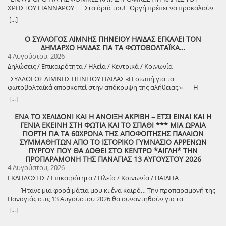
Παραγωγή | ΔΗ.ΠΕ.ΘΕ.ΑΓΡΙΝΙΟΥ – 5η ΕΠΟΧΗ ΤΕΧΝΗΣ *ΤΙΜΕΣ
ΧΡΗΣΤΟΥ ΓΙΑΝΝΑΡΟΥ Στα όριά του! Οργή πρέπει να προκαλούν
ΕΙΣΙΤΗΡΙΩΝ: Από 20€ | ΠΡΟΠΩΛΗΣΗ: more.com
τα αναμασήματα του πρωθυπουργού και κυβερνητικών στελεχών,
[...]
που παίζουν την κασέτα της «κλιματικής αλλαγής» και της ατομικής
ευθύνης για να καλύψουν την ολέθρια εμπρηστική πολιτική τους.
Ο ΣΥΛΛΟΓΟΣ ΛΙΜΝΗΣ ΠΗΝΕΙΟΥ ΗΛΙΔΑΣ ΕΓΚΑΛΕΙ ΤΟΝ
Αποκορύφωμα ήταν η δήλωση του υπουργού Πολιτικής Προστασίας,
ΔΗΜΑΡΧΟ ΗΛΙΔΑΣ ΓΙΑ ΤΑ ΦΩΤΟΒΟΛΤΑΪΚΑ…
ότι ο κρατικός μηχανισμός έχει φτάσει «στα όριά του», όταν πριν από
4 Αυγούστου, 2026
λίγους μήνες, η κυβέρνηση πανηγύριζε ότι η αντιπυρική περίοδος
Δηλώσεις / Επικαιρότητα / Ηλεία / Κεντρικά / Κοινωνία
ξεκινάει με τις καλύτερες δυνατές προϋποθέσεις! Χρειάστηκαν μόνο
λίγες εβδομάδες για να γίνει στάχτη το αφήγημα, με πέντε νεκρούς
ΣΥΛΛΟΓΟΣ ΛΙΜΝΗΣ ΠΗΝΕΙΟΥ ΗΛΙΔΑΣ «Η σιωπή για τα
πυροσβέστες και χιλιάδες στρέμματα δάσους καμένα, πριν ακόμα
φωτοβολταϊκά αποσκοπεί στην απόκρυψη της αλήθειας;» Η
ξεκινήσει ο Αύγουστος. Για άλλη μια χρονιά επιβεβαιώνεται ότι οι
σιωπή είναι χρυσός ή μήπως όχι; Στην περίπτωση της Δημοτικής
[...]
προτεραιότητες του αντιλαϊκού εχθρικού κράτους υπονομεύουν και
Αρχής του Δήμου Ήλιδας, η σιωπή όχι μόνο δεν είναι χρυσός αλλά
στραγγαλίζουν τις λαϊκές ανάγκες, βάζουν σε μεγάλο κίνδυνο το
αποσκοπεί στην απόκρυψη της αλήθειας και όσο κάποιοι σιωπούν…
ΕΝΑ ΤΟ ΧΕΛΙΔΟΝΙ ΚΑΙ Η ΑΝΟΙΞΗ ΑΚΡΙΒΗ – ΕΤΣΙ ΕΙΝΑΙ ΚΑΙ Η
περιβάλλον, την περιουσία, ακόμα και τη ζωή του λαού. Αυτό που
τόσο το ψέμα μεγαλώνει… Η δε, επιλεκτική χρήση των απαντήσεων
ΓΕΝΙΑ ΕΚΕΙΝΗ ΣΤΗ ΦΩΤΙΑ ΚΑΙ ΤΟ ΣΠΑΘΙ *** ΜΙΑ ΩΡΑΙΑ
πραγματικά έχει φτάσει στα όριά του, είναι το σύστημα του κέρδους,
χωρίς αντίκρισμα, μάλλον εκθέτει κάποιους περισσότερο παρά
ΓΙΟΡΤΗ ΓΙΑ ΤΑ 60ΧΡΟΝΑ ΤΗΣ ΑΠΟΦΟΙΤΗΣΗΣ ΠΑΛΑΙΩΝ
που κάνει επαναλαμβανόμενο έγκλημα τις καταστροφές… Αυτό το
οδηγεί στην διαφάνεια και την αλήθεια. Ο Σύλλογος Λίμνης Πηνειού
ΣΥΜΜΑΘΗΤΩΝ ΑΠΟ ΤΟ ΙΣΤΟΡΙΚΟ ΓΥΜΝΑΣΙΟ ΑΡΡΕΝΩΝ
σύστημα προσανατολίζει την πολιτική προστασία στη διαχείριση
Ήλιδας, από την ίδρυσή του μέχρι και σήμερα, έχει αποδείξει ότι έχει
ΠΥΡΓΟΥ ΠΟΥ ΘΑ ΔΟΘΕΙ ΣΤΟ ΚΕΝΤΡΟ *ΑΙΓΛΗ* ΤΗΝ
«κρίσεων» που σχετίζονται με τις ΝΑΤΟικές ανάγκες και την πολεμική
ξεκάθαρες θέσεις και πορεύεται με γνώμονα την αλήθεια και το
ΠΡΟΠΑΡΑΜΟΝΗ ΤΗΣ ΠΑΝΑΓΙΑΣ 13 ΑΥΓΟΥΣΤΟΥ 2026
προπαρασκευή, δαπανά δισ. ευρώ για εξοπλισμούς και
συμφέρον του τόπου. Το τελευταίο διάστημα, το Διοικητικό
4 Αυγούστου, 2026
ευρωατλαντικές αποστολές, ενώ για την προστασία των δασών και
Συμβούλιο επέλεξε συνειδητά να μην απαντήσει σε προκλήσεις και
ΕΚΔΗΛΩΣΕΙΣ / Επικαιρότητα / Ηλεία / Κοινωνία / ΠΑΙΔΕΙΑ
των λαϊκών περιουσιών από τις πυρκαγιές δεν υπάρχει φράγκο!
ψεύδη και να δώσει χώρο και χρόνο στο Δήμο Ήλιδας για να δώσει
Μόνο μια μέρα της ελληνικής πολεμικής αποστολής στην Ερυθρά,
Ήτανε μια φορά μάτια μου κι ένα καιρό… Την προπαραμονή της
μία απλή απάντηση σε ένα πολύ απλό και συγκεκριμένο ερώτημα:
για την προστασία των εφοπλιστικών συμφερόντων, κοστίζει 500.000
Παναγιάς στις 13 Αυγούστου 2026 θα συναντηθούν για τα
«Πότε κατατέθηκε από τον Δικηγόρο που εκπροσωπεί τον Δήμο και
ευρώ στον λαό, που την ώρα της ανάγκης δεν έχει από πού να
60ντάχρονα οι συμμαθητές που αποφοίτησαν από το ιστορικό πάλαι
κατ’ επέκταση τα συμφέροντα των δημοτών του δήμου, η προσφυγή
[...]
πιαστεί… Αυτό το σύστημα είναι ευέλικτο και αποτελεσματικό όταν
ποτέ Αρρένων Πύργου Στο κέντρο <<ΑΙΓΛΗ>> θα σμίξει το χθες με το
στο Συμβούλιο της Επικρατείας για το θέμα των φωτοβολταϊκών στη
σχεδιάζει «αναπτυξιακά εργαλεία» και ψηφίζει νόμους για το
σήμερα (Πληροφορίες για το τραπέζι κ. Κώστα Κουή) Το ιστορικό
Λίμνη Πηνειού και πότε έχει οριστεί δικάσιμος για την συζήτηση της