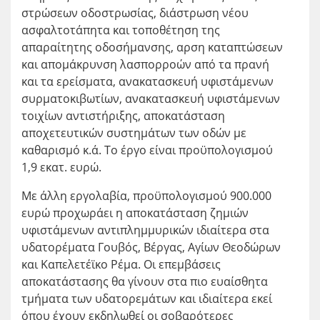
στρώσεων οδοστρωσίας, διάστρωση νέου
ασφαλτοτάπητα και τοποθέτηση της
απαραίτητης οδοσήμανσης, αρση καταπτώσεων
και απομάκρυνση λασπορροών από τα πρανή
και τα ερείσματα, ανακατασκευή υφιστάμενων
συρματοκιβωτίων, ανακατασκευή υφιστάμενων
τοιχίων αντιστήριξης, αποκατάσταση
αποχετευτικών συστημάτων των οδών με
καθαρισμό κ.ά. Το έργο είναι προϋπολογισμού
1,9 εκατ. ευρώ.
Με άλλη εργολαβία, προϋπολογισμού 900.000
ευρώ προχωράει η αποκατάσταση ζημιών
υφιστάμενων αντιπλημμυρικών ιδιαίτερα στα
υδατορέματα Γουβός, Βέργας, Αγίων Θεοδώρων
και Καπελετέϊκο Ρέμα. Οι επεμβάσεις
αποκατάστασης θα γίνουν στα πιο ευαίσθητα
τμήματα των υδατορεμάτων και ιδιαίτερα εκεί
όπου έχουν εκδηλωθεί οι σοβαρότερες