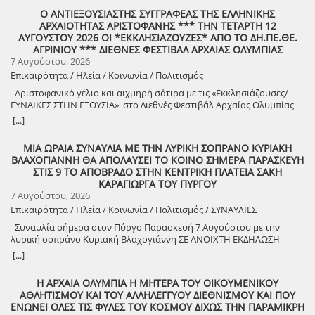
εδώ και χρόνια. Η αγαπημένη καλλιτέχνης έχει τον δικό της παλμό
Ο ΑΝΤΙΕΞΟΥΣΙΑΣΤΗΣ ΣΥΓΓΡΑΦΕΑΣ ΤΗΣ ΕΛΛΗΝΙΚΗΣ
στις πιο δυνατές μουσικές βραδιές του καλοκαιριού,
ΑΡΧΑΙΟΤΗΤΑΣ ΑΡΙΣΤΟΦΑΝΗΣ *** ΤΗΝ ΤΕΤΑΡΤΗ 12
παρουσιάζοντας ένα εντυπωσιακό live πρόγραμμα υψηλής ενέργειας
ΑΥΓΟΥΣΤΟΥ 2026 ΟΙ *ΕΚΚΛΗΣΙΑΖΟΥΖΕΣ* ΑΠΟ ΤΟ ΔΗ.ΠΕ.ΘΕ.
και αισθητικής, γεμάτο πάθος, ρυθμό, συναίσθημα και γνήσια
ΑΓΡΙΝΙΟΥ *** ΔΙΕΘΝΕΣ ΦΕΣΤΙΒΑΛ ΑΡΧΑΙΑΣ ΟΛΥΜΠΙΑΣ
διασκέδαση. Με τις μεγάλες και διαχρονικές επιτυχίες της που
7 Αυγούστου, 2026
έχουμε αγαπήσει και συνεχίζουν να αποθεώνονται από το κοινό,
Επικαιρότητα / Ηλεία / Κοινωνία / Πολιτισμός
αλλά και να γίνονται TikTok trends, η Έλλη Κοκκίνου ανεβαίνει στη
σκηνή με τη μοναδική της λάμψη και μετατρέπει κάθε εμφάνιση σε
Αριστοφανικό γέλιο και αιχμηρή σάτιρα με τις «Εκκλησιάζουσες/
ένα μοναδικό μουσικό party. Στο πλευρό της, ο ταλαντούχος Παύλος
ΓΥΝΑΙΚΕΣ ΣΤΗΝ ΕΞΟΥΣΙΑ» στο Διεθνές Φεστιβάλ Αρχαίας Ολυμπίας
Γκόρδης, ένας ανερχόμενος καλλιτέχνης με ξεχωριστή φωνή και
Την Τετάρτη 12 Αυγούστου, στις 21:30, το Διεθνές Φεστιβάλ
[...]
δυναμική παρουσία, που έρχεται να συμπληρώσει ιδανικά το φετινό
Αρχαίας Ολυμπίας παρουσιάζει τις «Εκκλησιάζουσες» του
μουσικό ταξίδι. Εκ μέρους του Δήμου Ανδρίτσαινας – Κρεστένων
Αριστοφάνη, σε σκηνοθεσία Θέμη Μουμουλίδη. Μια απολαυστική
ΜΙΑ ΩΡΑΙΑ ΣΥΝΑΥΛΙΑ ΜΕ ΤΗΝ ΛΥΡΙΚΗ ΣΟΠΡΑΝΟ ΚΥΡΙΑΚΗ
εντείνονται οι προετοιμασίες την άψογη διοργάνωση της συναυλίας,
πολιτική κωμωδία, γεμάτη ευρηματικό χιούμορ και καυστική σάτιρα,
ΒΛΑΧΟΓΙΑΝΝΗ ΘΑ ΑΠΟΛΑΥΣΕΙ ΤΟ ΚΟΙΝΟ ΣΗΜΕΡΑ ΠΑΡΑΣΚΕΥΗ
στα πλαίσια της οποίας οι πολίτες θα μπορούν να προσφέρουν είδη
που θέτει διαχρονικά ερωτήματα για την εξουσία, τη δημοκρατία και
ΣΤΙΣ 9 ΤΟ ΑΠΟΒΡΑΔΟ ΣΤΗΝ ΚΕΝΤΡΙΚΗ ΠΛΑΤΕΙΑ ΣΑΚΗ
καθαριότητας- υγιεινής και διατροφής μακράς διαρκείας για την
την αναζήτηση μιας δικαιότερης κοινωνίας. Τι μπορεί να συμβεί αν
ΚΑΡΑΓΙΩΡΓΑ ΤΟΥ ΠΥΡΓΟΥ
κάλυψη των αναγκών των Κοινωνικών Δομών του.
μια μέρα οι γυναίκες αναλάβουν την διακυβέρνηση της χώρας; Την
7 Αυγούστου, 2026
απάντηση θα ανακαλύψουμε στις ΕΚΚΛΗΣΙΑΖΟΥΣΕΣ, την
Επικαιρότητα / Ηλεία / Κοινωνία / Πολιτισμός / ΣΥΝΑΥΛΙΕΣ
ανατρεπτική κωμωδία του Αριστοφάνη, σε μια μουσική παράσταση
γεμάτη φαντασία, χρώμα και ρυθμό που ανεβαίνει με την
Συναυλία σήμερα στον Πύργο Παρασκευή 7 Αυγούστου με την
σκηνοθετική υπογραφή του Θέμη Μουμουλίδη με τίτλο:
λυρική σοπράνο Κυριακή Βλαχογιάννη ΣΕ ΑΝΟΙΧΤΗ ΕΚΔΗΛΩΣΗ
Εκκλησιάζουσες | ΓΥΝΑΙΚΕΣ ΣΤΗΝ ΕΞΟΥΣΙΑ Πρόκειται για μια
ΣΤΗΝ ΠΛΑΤΕΙΑ ΣΑΚΗ ΚΑΡΑΓΙΩΡΓΑ ΣΤΙΣ 9 ΤΟ ΔΕΙΛΙΝΟ Μια
[...]
πρωτότυπη διασκευή όπου η μουσική κυριαρχεί, συνδυάζοντας
ξεχωριστή μουσική συναυλία θα πραγματοποιήσει ο Δήμος Πύργου
στην αισθητική της την πολυχρωμία και τον ήχο του τσίρκου, με το
σήμερα Παρασκευή 7 Αυγούστου, στις 9 το βράδυ στην κεντρική
Η ΑΡΧΑΙΑ ΟΛΥΜΠΙΑ Η ΜΗΤΕΡΑ ΤΟΥ ΟΙΚΟΥΜΕΝΙΚΟΥ
τζαζ ηχόχρωμα και τη σκοτεινιά του καμπαρέ. Δέκα εξαιρετικοί
πλατεία Σάκη Καράγιωργα, με την καταξιωμένη λυρική σοπράνο
ΑΘΛΗΤΙΣΜΟΥ ΚΑΙ ΤΟΥ ΑΛΛΗΛΕΓΓΥΟΥ ΔΙΕΘΝΙΣΜΟΥ ΚΑΙ ΠΟΥ
ερμηνευτές ζωντανεύουν επί σκηνής, ένα ξέφρενο καρναβάλι, που
Κυριακή Βλαχογιάννη. Ο τίτλος της συναυλίας, «Στιγμή Ονειροπόλα…
ΕΝΩΝΕΙ ΟΛΕΣ ΤΙΣ ΦΥΛΕΣ ΤΟΥ ΚΟΣΜΟΥ ΔΙΧΩΣ ΤΗΝ ΠΑΡΑΜΙΚΡΗ
ενορχηστρώνει και σχολιάζει – ενίοτε με λόγια σύγχρονων ποιητών
από την όπερα ως το λαϊκό τραγούδι!», παραπέμπει σε ένα μουσικό