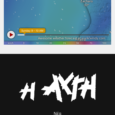
τοπική οικονομία. Η συγκλονιστική ανταπόκριση του κόσμου
απέδειξε ότι ο Επικούριος Απόλλωνας εξακολουθεί να συγκινεί και να
εμπνέει. Γι’ αυτό η ολοκλήρωση των εργασιών αποκατάστασης και η
απομάκρυνση του στεγάστρου δεν αποτελούν απλώς μια τεχνική
παρέμβαση, αλλά μια εθνική προτεραιότητα. Η Πολιτεία οφείλει να
επιταχύνει τις απαραίτητες διαδικασίες, ώστε η μοναδική
αρχιτεκτονική του Ναού να αναδειχθεί ξανά στο φυσικό της
περιβάλλον και να αποκτήσει τη θέση που πραγματικά της αξίζει
στον διεθνή πολιτιστικό χάρτη. Το Επιμελητήριο Ηλείας θα συνεχίσει
να στηρίζει κάθε πρωτοβουλία που συνδέει τον πολιτισμό με τη
βιώσιμη ανάπτυξη, την επιχειρηματικότητα και την εξωστρέφεια του
τόπου μας. Η προστασία και η ανάδειξη της πολιτιστικής μας
κληρονομιάς αποτελεί επένδυση στο μέλλον της Ηλείας και στις
επόμενες γενιές.».
Νέα