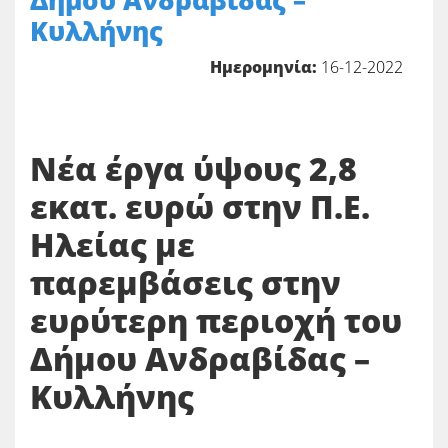
Δήμου Ανδραβίδας –
Κυλλήνης
Ημερομηνία:
16-12-2022
Νέα έργα ύψους 2,8
εκατ. ευρώ στην Π.Ε.
Ηλείας με
παρεμβάσεις στην
ευρύτερη περιοχή του
Δήμου Ανδραβίδας –
Κυλλήνης