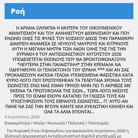
Ροή
Η ΑΡΧΑΙΑ ΟΛΥΜΠΙΑ Η ΜΗΤΕΡΑ ΤΟΥ ΟΙΚΟΥΜΕΝΙΚΟΥ
ΑΘΛΗΤΙΣΜΟΥ ΚΑΙ ΤΟΥ ΑΛΛΗΛΕΓΓΥΟΥ ΔΙΕΘΝΙΣΜΟΥ ΚΑΙ ΠΟΥ
ΕΝΩΝΕΙ ΟΛΕΣ ΤΙΣ ΦΥΛΕΣ ΤΟΥ ΚΟΣΜΟΥ ΔΙΧΩΣ ΤΗΝ ΠΑΡΑΜΙΚΡΗ
ΔΙΑΚΡΙΣΗ ΑΝΑΜΕΣΑ ΣΕ ΛΕΥΚΟΥΣ ΜΑΥΡΟΥΣ ΚΑΙ ΚΙΤΡΙΝΟΥΣ
ΑΥΤΗ Η ΜΕΓΑΛΗ ΜΗΤΡΑ ΤΩΝ ΛΑΩΝ ΟΛΗΣ ΤΗΣ ΓΗΣ ΤΗΝ
ΚΥΡΙΑΚΗ 9 ΤΟΥ ΑΝΤΙΣΙΩΝΙΣΤΙΚΟΥ ΑΥΓΟΥΣΤΟΥ 2026
ΥΠΟΔΕΧΕΤΕΤΑΙ ΕΚΕΙΝΟΥΣ ΠΟΥ ΘΑ ΒΡΟΝΤΟΦΩΝΑΞΟΥΝ
*ΛΕΥΤΕΡΙΑ ΣΤΗΝ ΠΑΛΑΙΣΤΙΝΗ* ΣΤΗΝ ΚΡΕΜΑΛΑ ΝΑ
ΟΔΗΓΗΘΟΥΝ ΟΙ ΓΕΝΟΚΤΟΝΟΙ ΤΟΥ ΙΣΡΑΗΛ *** ΚΑΙ ΑΝ ΣΑΣ
ΠΡΟΚΑΛΕΣΟΥΝ ΚΑΠΟΙΑ ΓΕΛΟΙΑ ΥΠΟΚΕΙΜΕΝΑ ΦΑΣΙΣΤΙΚΑ ΚΑΤΑ
ΚΥΡΙΟ ΛΟΓΟ ΠΟΥ ΕΡΩΤΕΥΘΗΚΑΝ ΤΑ ΤΕΛΕΥΤΑΙΑ ΧΡΟΝΙΑ ΤΟΥΣ
ΣΙΩΝΙΣΤΕΣ ΕΝΩ ΜΑΣ ΕΙΧΑΝ ΠΡΗΞΕΙ ΜΗΝ ΠΩ ΤΙ ΑΚΡΙΒΩΣ ΜΕ
ΕΚΕΙΝΑ ΤΑ ΠΡΩΤΟΚΟΛΛΑ ΤΗΣ ΣΙΩΝ… ΤΩΡΑ ΛΟΓΩ ΜΙΣΟΥΣ
ΠΡΟΣ ΤΟ ΙΣΛΑΜ ΕΧΟΥΝ ΚΑΤΑΠΙΕΙ ΤΗ ΓΛΩΣΣΑ ΤΟΥΣ ΚΑΙ
ΥΠΟΣΤΗΡΙΖΟΥΝ ΤΟΥΣ ΕΒΡΑΙΟΥΣ ΣΙΩΝΙΣΤΕΣ… ΓΙ΄ΑΥΤΟ ΑΝ
ΠΑΝΕ ΝΑ ΣΑΣ ΤΗΝ ΒΓΟΥΝ ΚΑΝΤΕ ΜΙΑ ΚΥΚΛΩΤΙΚΗ ΚΙΝΗΣΗ ΚΑΙ
ΟΛΑ ΤΑ ΑΛΛΑ ΕΠΟΝΤΑΙ…
6 Αυγούστου, 2026
Επικαιρότητα / Ηλεία / Κοινωνία / Πολιτική / Πολιτισμός
Την Κυριακή 9 του διψασμένου για Δικαιοσύνη Αυγούστου 2026 η
Ελληνική Δημοκρατική Αντιεξουσιαστική Καρδιά χτυπά μαζί με