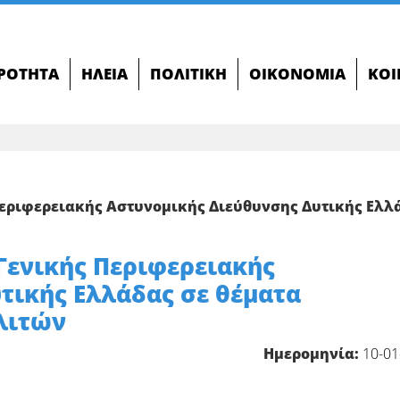
ΙΡΌΤΗΤΑ
ΗΛΕΊΑ
ΠΟΛΙΤΙΚΉ
ΟΙΚΟΝΟΜΊΑ
ΚΟΙ
Περιφερειακής Αστυνομικής Διεύθυνσης Δυτικής Ελλ
Γενικής Περιφερειακής
τικής Ελλάδας σε θέματα
λιτών
Ημερομηνία:
10-01