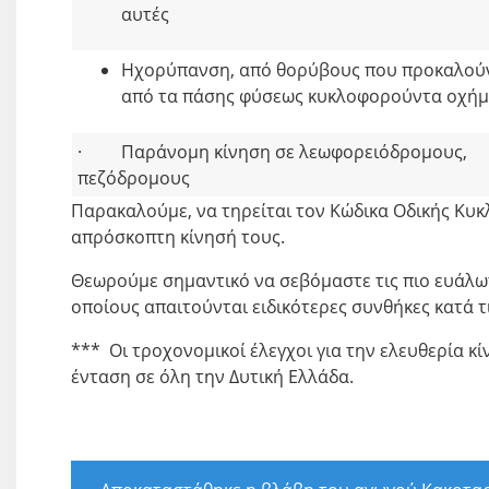
αυτές
Ηχορύπανση, από θορύβους που προκαλού
από τα πάσης φύσεως κυκλοφορούντα οχή
· Παράνομη κίνηση σε λεωφορειόδρομους,
πεζόδρομους
Παρακαλούμε, να τηρείται τον Κώδικα Οδικής Κυκλ
απρόσκοπτη κίνησή τους.
Θεωρούμε σημαντικό να σεβόμαστε τις πιο ευάλωτε
οποίους απαιτούνται ειδικότερες συνθήκες κατά τι
*** Οι τροχονομικοί έλεγχοι για την ελευθερία κ
ένταση σε όλη την Δυτική Ελλάδα.