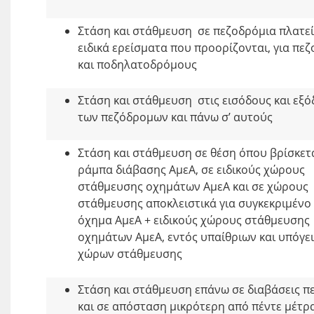
Στάση και στάθμευση σε πεζοδρόμια πλατεί
ειδικά ερείσματα που προορίζονται, για πεζ
και ποδηλατοδρόμους
Στάση και στάθμευση στις εισόδους και εξ
των πεζόδρομων και πάνω σ’ αυτούς
Στάση και στάθμευση σε θέση όπου βρίσκετ
ράμπα διάβασης ΑμεΑ, σε ειδικούς χώρους
στάθμευσης οχημάτων ΑμεΑ και σε χώρους
στάθμευσης αποκλειστικά για συγκεκριμένο
όχημα ΑμεΑ + ειδικούς χώρους στάθμευσης
οχημάτων ΑμεΑ, εντός υπαίθριων και υπόγε
χώρων στάθμευσης
Στάση και στάθμευση επάνω σε διαβάσεις π
και σε απόσταση μικρότερη από πέντε μέτρ