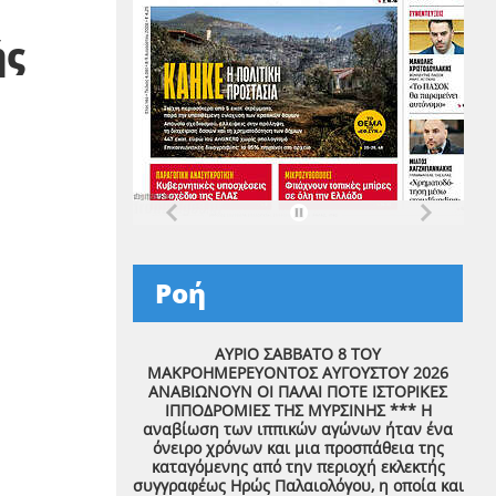
ής
Ροή
ΑΥΡΙΟ ΣΑΒΒΑΤΟ 8 ΤΟΥ
ΜΑΚΡΟΗΜΕΡΕΥΟΝΤΟΣ ΑΥΓΟΥΣΤΟΥ 2026
ΑΝΑΒΙΩΝΟΥΝ ΟΙ ΠΑΛΑΙ ΠΟΤΕ ΙΣΤΟΡΙΚΕΣ
ΙΠΠΟΔΡΟΜΙΕΣ ΤΗΣ ΜΥΡΣΙΝΗΣ *** Η
αναβίωση των ιππικών αγώνων ήταν ένα
όνειρο χρόνων και μια προσπάθεια της
καταγόμενης από την περιοχή εκλεκτής
συγγραφέως Ηρώς Παλαιολόγου, η οποία και