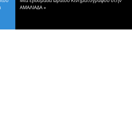
ρίου
Μία εβδομάδα ωραίου Κινηματογράφου στην
α
ΑΜΑΛΙΑΔΑ
»