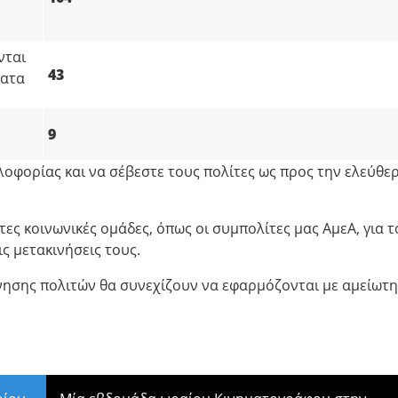
νται
43
ματα
9
οφορίας και να σέβεστε τους πολίτες ως προς την ελεύθερ
ς κοινωνικές ομάδες, όπως οι συμπολίτες μας ΑμεΑ, για τ
ς μετακινήσεις τους.
ίνησης πολιτών θα συνεχίζουν να εφαρμόζονται με αμείωτη