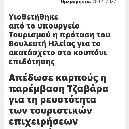
Ημερομηνία:
28-01-2022
Υιοθετήθηκε
από το υπουργείο
Τουρισμού η πρόταση του
Βουλευτή Ηλείας για το
ακατάσχετο στο κουπόνι
επιδότησης
Απέδωσε καρπούς η
παρέμβαση Τζαβάρα
για τη ρευστότητα
των τουριστικών
επιχειρήσεων