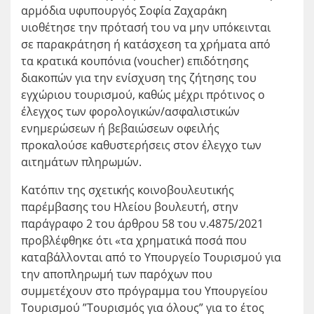
αρμόδια υφυπουργός Σοφία Ζαχαράκη
υιοθέτησε την πρότασή του να μην υπόκεινται
σε παρακράτηση ή κατάσχεση τα χρήματα από
τα κρατικά κουπόνια (voucher) επιδότησης
διακοπών για την ενίσχυση της ζήτησης του
εγχώριου τουρισμού, καθώς μέχρι πρότινος ο
έλεγχος των φορολογικών/ασφαλιστικών
ενημερώσεων ή βεβαιώσεων οφειλής
προκαλούσε καθυστερήσεις στον έλεγχο των
αιτημάτων πληρωμών.
Κατόπιν της σχετικής κοινοβουλευτικής
παρέμβασης του Ηλείου βουλευτή, στην
παράγραφο 2 του άρθρου 58 του ν.4875/2021
προβλέφθηκε ότι «τα χρηματικά ποσά που
καταβάλλονται από το Υπουργείο Τουρισμού για
την αποπληρωμή των παρόχων που
συμμετέχουν στο πρόγραμμα του Υπουργείου
Τουρισμού ”Τουρισμός για όλους” για το έτος