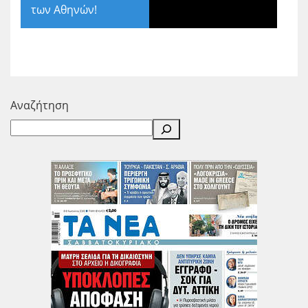
των Αθηνών!
Αναζήτηση