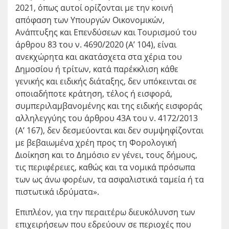
2021, όπως αυτοί ορίζονται με την κοινή
απόφαση των Υπουργών Οικονομικών,
Ανάπτυξης και Επενδύσεων και Τουρισμού του
άρθρου 83 του ν. 4690/2020 (Α’ 104), είναι
ανεκχώρητα και ακατάσχετα στα χέρια του
Δημοσίου ή τρίτων, κατά παρέκκλιση κάθε
γενικής και ειδικής διάταξης, δεν υπόκεινται σε
οποιαδήποτε κράτηση, τέλος ή εισφορά,
συμπεριλαμβανομένης και της ειδικής εισφοράς
αλληλεγγύης του άρθρου 43Α του ν. 4172/2013
(Α’ 167), δεν δεσμεύονται και δεν συμψηφίζονται
με βεβαιωμένα χρέη προς τη Φορολογική
Διοίκηση και το Δημόσιο εν γένει, τους δήμους,
τις περιφέρειες, καθώς και τα νομικά πρόσωπα
των ως άνω φορέων, τα ασφαλιστικά ταμεία ή τα
πιστωτικά ιδρύματα».
Επιπλέον, για την περαιτέρω διευκόλυνση των
επιχειρήσεων που εδρεύουν σε περιοχές που