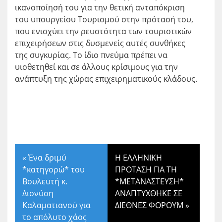
ικανοποίησή του για την θετική ανταπόκριση
του υπουργείου Τουρισμού στην πρότασή του,
που ενισχύει την ρευστότητα των τουριστικών
επιχειρήσεων στις δυσμενείς αυτές συνθήκες
της συγκυρίας. Το ίδιο πνεύμα πρέπει να
υιοθετηθεί και σε άλλους κρίσιμους για την
ανάπτυξη της χώρας επιχειρηματικούς κλάδους.
«
Ένα δριμύ
Η ΕΛΛΗΝΙΚΗ
*κατηγορώ* του
ΠΡΟΤΑΣΗ ΓΙΑ ΤΗ
Βουλευτή κ.
*ΜΕΤΑΝΑΣΤΕΥΣΗ*
Διονύση
ΑΝΑΠΤΥΧΘΗΚΕ ΣΕ
Καλαματιανού για
ΔΙΕΘΝΕΣ ΦΟΡΟΥΜ
»
το απόλυτο χάος