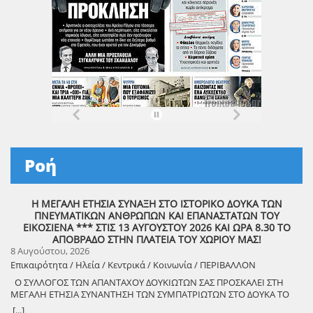
Ροή
Η ΜΕΓΑΛΗ ΕΤΗΣΙΑ ΣΥΝΑΞΗ ΣΤΟ ΙΣΤΟΡΙΚΟ ΔΟΥΚΑ ΤΩΝ
ΠΝΕΥΜΑΤΙΚΩΝ ΑΝΘΡΩΠΩΝ ΚΑΙ ΕΠΑΝΑΣΤΑΤΩΝ ΤΟΥ
ΕΙΚΟΣΙΕΝΑ *** ΣΤΙΣ 13 ΑΥΓΟΥΣΤΟΥ 2026 ΚΑΙ ΩΡΑ 8.30 ΤΟ
ΑΠΟΒΡΑΔΟ ΣΤΗΝ ΠΛΑΤΕΙΑ ΤΟΥ ΧΩΡΙΟΥ ΜΑΣ!
8 Αυγούστου, 2026
Επικαιρότητα / Ηλεία / Κεντρικά / Κοινωνία / ΠΕΡΙΒΑΛΛΟΝ
Ο ΣΥΛΛΟΓΟΣ ΤΩΝ ΑΠΑΝΤΑΧΟΥ ΔΟΥΚΙΩΤΩΝ ΣΑΣ ΠΡΟΣΚΑΛΕΙ ΣΤΗ
ΜΕΓΑΛΗ ΕΤΗΣΙΑ ΣΥΝΑΝΤΗΣΗ ΤΩΝ ΣΥΜΠΑΤΡΙΩΤΩΝ ΣΤΟ ΔΟΥΚΑ ΤΟ
ΑΘΑΝΑΤΟ! Μεγάλη η χαρά η δική μας για το ριζιμιό μας και για
[...]