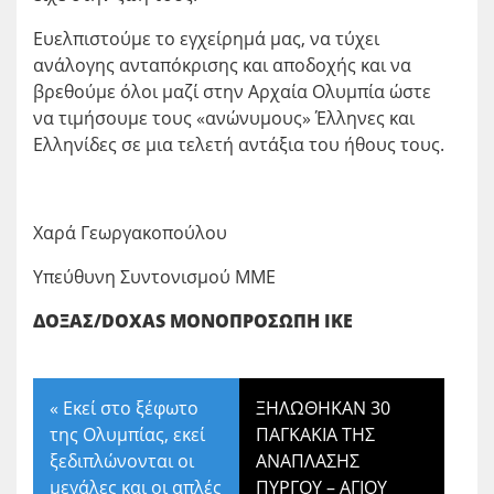
Ευελπιστούμε το εγχείρημά μας, να τύχει
ανάλογης ανταπόκρισης και αποδοχής και να
βρεθούμε όλοι μαζί στην Αρχαία Ολυμπία ώστε
να τιμήσουμε τους «ανώνυμους» Έλληνες και
Ελληνίδες σε μια τελετή αντάξια του ήθους τους.
Χαρά Γεωργακοπούλου
Υπεύθυνη Συντονισμού ΜΜΕ
ΔΟΞΑΣ/DOXAS ΜΟΝΟΠΡΟΣΩΠΗ ΙΚΕ
«
Εκεί στο ξέφωτο
ΞΗΛΩΘΗΚΑΝ 30
της Ολυμπίας, εκεί
ΠΑΓΚΑΚΙΑ ΤΗΣ
ξεδιπλώνονται οι
ΑΝΑΠΛΑΣΗΣ
μεγάλες και οι απλές
ΠΥΡΓΟΥ – ΑΓΙΟΥ