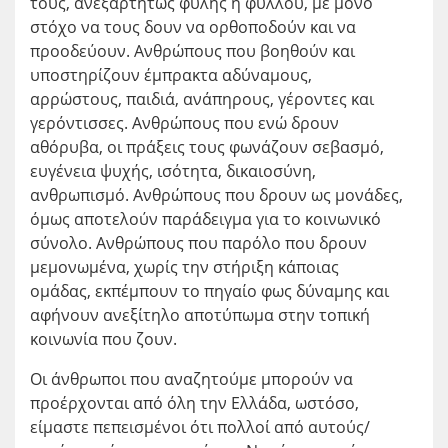
τους, ανεξαρτήτως φυλής ή φύλλου, με μόνο
στόχο να τους δουν να ορθοποδούν και να
προοδεύουν. Ανθρώπους που βοηθούν και
υποστηρίζουν έμπρακτα αδύναμους,
αρρώστους, παιδιά, ανάπηρους, γέροντες και
γερόντισσες. Ανθρώπους που ενώ δρουν
αθόρυβα, οι πράξεις τους φωνάζουν σεβασμό,
ευγένεια ψυχής, ισότητα, δικαιοσύνη,
ανθρωπισμό. Ανθρώπους που δρουν ως μονάδες,
όμως αποτελούν παράδειγμα για το κοινωνικό
σύνολο. Ανθρώπους που παρόλο που δρουν
μεμονωμένα, χωρίς την στήριξη κάποιας
ομάδας, εκπέμπουν το πηγαίο φως δύναμης και
αφήνουν ανεξίτηλο αποτύπωμα στην τοπική
κοινωνία που ζουν.
Οι άνθρωποι που αναζητούμε μπορούν να
προέρχονται από όλη την Ελλάδα, ωστόσο,
είμαστε πεπεισμένοι ότι πολλοί από αυτούς/