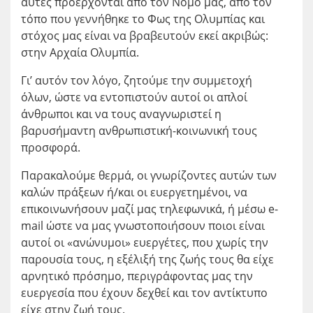
αυτές προέρχονται από τον Νομό μας, από τον
τόπο που γεννήθηκε το Φως της Ολυμπίας και
στόχος μας είναι να βραβευτούν εκεί ακριβώς:
στην Αρχαία Ολυμπία.
Γι’ αυτόν τον λόγο, ζητούμε την συμμετοχή
όλων, ώστε να εντοπιστούν αυτοί οι απλοί
άνθρωποι και να τους αναγνωριστεί η
βαρυσήμαντη ανθρωπιστική-κοινωνική τους
προσφορά.
Παρακαλούμε θερμά, οι γνωρίζοντες αυτών των
καλών πράξεων ή/και οι ευεργετημένοι, να
επικοινωνήσουν μαζί μας τηλεφωνικά, ή μέσω e-
mail ώστε να μας γνωστοποιήσουν ποιοι είναι
αυτοί οι «ανώνυμοι» ευεργέτες, που χωρίς την
παρουσία τους, η εξέλιξή της ζωής τους θα είχε
αρνητικό πρόσημο, περιγράφοντας μας την
ευεργεσία που έχουν δεχθεί και τον αντίκτυπο
είχε στην ζωή τους.