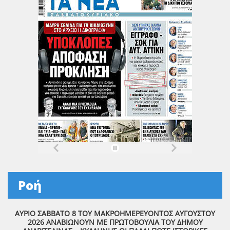
Ροή
ΑΥΡΙΟ ΣΑΒΒΑΤΟ 8 ΤΟΥ ΜΑΚΡΟΗΜΕΡΕΥΟΝΤΟΣ ΑΥΓΟΥΣΤΟΥ
2026 ΑΝΑΒΙΩΝΟΥΝ ΜΕ ΠΡΩΤΟΒΟΥΛΙΑ ΤΟΥ ΔΗΜΟΥ