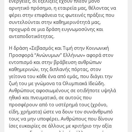
ενέργειες, οι εξελίξεις έχουν πλέον μόνο
αρνητικό πρόσημο, η εταιρεία μας, θέλοντας να
φέρει στην επιφάνεια τις φωτεινές πράξεις που
συντελούνται στην καθημερινότητά μας,
προχωρά σε μια δράση ευγνωμοσύνης και
ανταποδοτικότητας.
Η δράση «Σεβασμός και Τιμή στην Κοινωνική
Προσφορά “Ανώνυμων” Ελλήνων» αφορά στον
εντοπισμό και στην βράβευση ανθρώπων
καθημερινών, της διπλανής πόρτας, στον
γείτονα του κάθε ένα από εμάς, που διάγει την
ζωή του με γνώμονα τα Ολυμπιακά Ιδεώδη.
Ανθρώπους αφοσιωμένους σε οτιδήποτε υψηλά
ηθικό και πνευματικό, σε αυτούς που
προσφέρουν από το υστέρημά τους (χρόνο,
είδη, χρήματα) ώστε να δουν τον συνάνθρωπό
τους να μην υποφέρει. Ανθρώπους που δίνουν
ίσες ευκαιρίες σε άλλους με κριτήριο την αξία