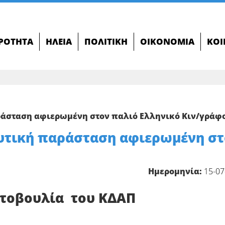
ΙΡΌΤΗΤΑ
ΗΛΕΊΑ
ΠΟΛΙΤΙΚΉ
ΟΙΚΟΝΟΜΊΑ
ΚΟΙ
ράσταση αφιερωμένη στον παλιό Ελληνικό Κιν/γράφ
υτική παράσταση αφιερωμένη στ
Ημερομηνία:
15-07
τοβουλία του ΚΔΑΠ