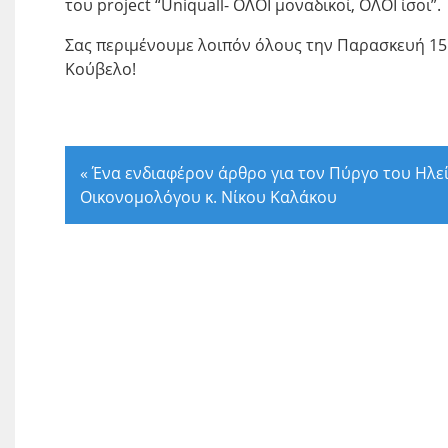
του project “Uniquall- ΟΛΟΙ μοναδικοί, ΟΛΟΙ ίσοι”.
Σας περιμένουμε λοιπόν όλους την Παρασκευή 15
Κούβελο!
«
Ένα ενδιαφέρον άρθρο για τον Πύργο του Ηλε
Οικονομολόγου κ. Νίκου Καλάκου