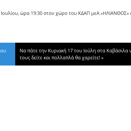
 Ιουλίου, ώρα 19:30 στον χώρο του ΚΔΑΠ μεΑ «ΗΛΙΑΝΘΟΣ»
ίου
Να πάτε την Κυριακή 17 του Ιούλη στα Καβάσιλα 
τους δείτε και πολλαπλά θα χαρείτε!
»