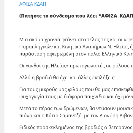
ΑΦΙΣΑ ΚΔΑΠ
(Πατήστε το σύνδεσμο που λέει *ΑΦΙΣΑ ΚΔΑΠ*
Μια ακόμα χρονιά φτάνει στο τέλος της και οι ω
Παραπληγικών και Κινητικά Αναπήρων Ν. Ηλείας έ
παράσταση αφιερωμένη στον παλιό Ελληνικό Κιν
Οι «ανθοί της Ηλείας» πρωταγωνιστές σε ρόλους π
Αλλά η βραδιά θα έχει και άλλες εκπλήξεις!
Για τους μικρούς μας φίλους που θα μας επισκεφθ
ψυχαγωγία τους με διάφορα παιχνίδια και όχι μόν
Μετά το πέρας των δρώμενων, θα ντύσουν μουσικ
πιάνο και η Κάτια Σαμαντζή, με τον Διονύση Λιβα
Ειδικός προσκεκλημένος της βραδιάς ο βετεράνο