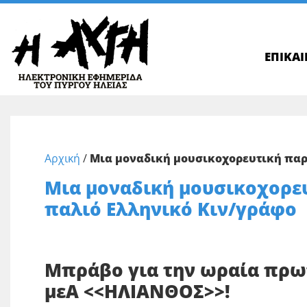
ΕΠΙΚΑ
Αρχική
/
Μια μοναδική μουσικοχορευτική πα
Μια μοναδική μουσικοχορε
παλιό Ελληνικό Κιν/γράφο
Μπράβο για την ωραία πρω
μεΑ <<ΗΛΙΑΝΘΟΣ>>!