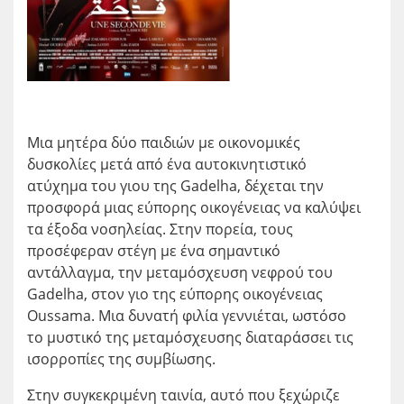
Μια μητέρα δύο παιδιών με οικονομικές
δυσκολίες μετά από ένα αυτοκινητιστικό
ατύχημα του γιου της Gadelha, δέχεται την
προσφορά μιας εύπορης οικογένειας να καλύψει
τα έξοδα νοσηλείας. Στην πορεία, τους
προσέφεραν στέγη με ένα σημαντικό
αντάλλαγμα, την μεταμόσχευση νεφρού του
Gadelha, στον γιο της εύπορης οικογένειας
Oussama. Μια δυνατή φιλία γεννιέται, ωστόσο
το μυστικό της μεταμόσχευσης διαταράσσει τις
ισορροπίες της συμβίωσης.
Στην συγκεκριμένη ταινία, αυτό που ξεχώριζε