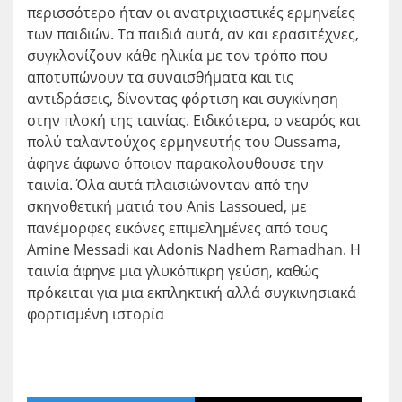
περισσότερο ήταν οι ανατριχιαστικές ερμηνείες
των παιδιών. Τα παιδιά αυτά, αν και ερασιτέχνες,
συγκλονίζουν κάθε ηλικία με τον τρόπο που
αποτυπώνουν τα συναισθήματα και τις
αντιδράσεις, δίνοντας φόρτιση και συγκίνηση
στην πλοκή της ταινίας. Ειδικότερα, ο νεαρός και
πολύ ταλαντούχος ερμηνευτής του Oussama,
άφηνε άφωνο όποιον παρακολουθουσε την
ταινία. Όλα αυτά πλαισιώνονταν από την
σκηνοθετική ματιά του Anis Lassoued, με
πανέμορφες εικόνες επιμελημένες από τους
Amine Messadi και Adonis Nadhem Ramadhan. Η
ταινία άφηνε μια γλυκόπικρη γεύση, καθώς
πρόκειται για μια εκπληκτική αλλά συγκινησιακά
φορτισμένη ιστορία