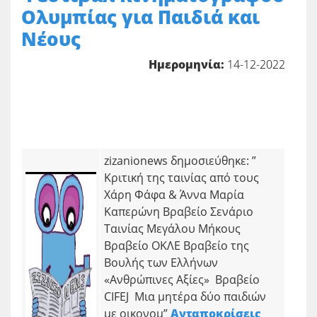
Ολυμπίας για Παιδιά και
Νέους
Ημερομηνία:
14-12-2022
zizanionews δημοσιεύθηκε: ”
Κριτική της ταινίας από τους
Χάρη Φάφα & Άννα Μαρία
Καπερώνη Βραβείο Σενάριο
Ταινίας Μεγάλου Μήκους
Βραβείο ΟΚΛΕ Βραβείο της
Βουλής των Ελλήνων
«Ανθρώπινες Αξίες» Βραβείο
CIFEJ Μια μητέρα δύο παιδιών
με οικονομ”
Aνταποκρίσεις