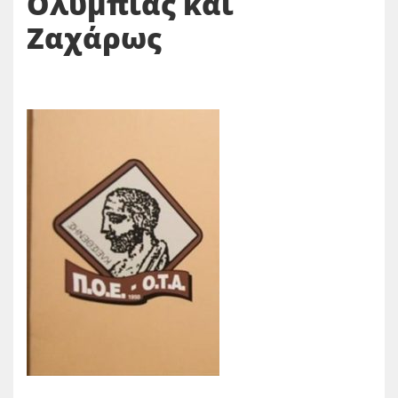
Ολυμπίας και
Ζαχάρως