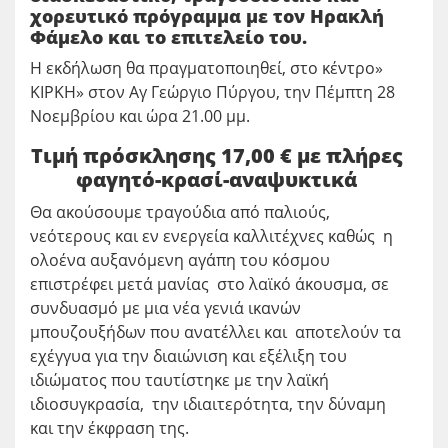
χορευτικό πρόγραμμα με τον Ηρακλή
Φάμελο και το επιτελείο του.
Η εκδήλωση θα πραγματοποιηθεί, στο κέντρο»
ΚΙΡΚΗ» στον Αγ Γεώργιο Πύργου, την Πέμπτη 28
Νοεμβρίου και ώρα 21.00 μμ.
Τιμή πρόσκλησης 17,00 € με πλήρες
φαγητό-κρασί-αναψυκτικά
Θα ακούσουμε τραγούδια από παλιούς,
νεότερους και εν ενεργεία καλλιτέχνες καθώς η
ολοένα αυξανόμενη αγάπη του κόσμου
επιστρέφει μετά μανίας στο λαϊκό άκουσμα, σε
συνδυασμό με μια νέα γενιά ικανών
μπουζουξήδων που ανατέλλει και αποτελούν τα
εχέγγυα για την διαιώνιση και εξέλιξη του
ιδιώματος που ταυτίστηκε με την λαϊκή
ιδιοσυγκρασία, την ιδιαιτερότητα, την δύναμη
και την έκφραση της.