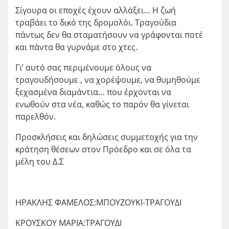
Σίγουρα οι εποχές έχουν αλλάξει… Η ζωή
τραβάει το δικό της δρομολόι. Τραγούδια
πάντως δεν θα σταματήσουν να γράφονται ποτέ
και πάντα θα γυρνάμε στο χτες.
Γι’ αυτό σας περιμένουμε όλους να
τραγουδήσουμε , να χορέψουμε, να θυμηθούμε
ξεχασμένα διαμάντια… που έρχονται να
ενωθούν στα νέα, καθώς το παρόν θα γίνεται
παρελθόν.
Προσκλήσεις και δηλώσεις συμμετοχής για την
κράτηση θέσεων στον Πρόεδρο και σε όλα τα
μέλη του Δ.Σ
ΗΡΑΚΛΗΣ ΦΑΜΕΛΟΣ:ΜΠΟΥΖΟΥΚΙ-ΤΡΑΓΟΥΔΙ
ΚΡΟΥΣΚΟΥ ΜΑΡΙΑ:ΤΡΑΓΟΥΔΙ