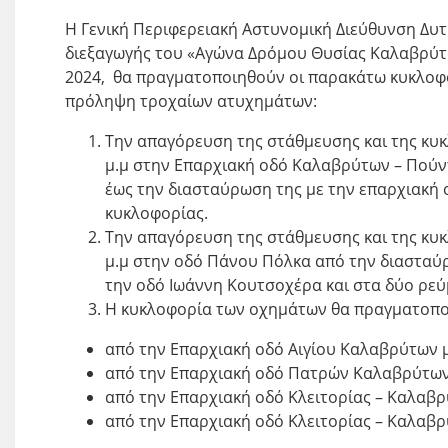
Η Γενική Περιφερειακή Αστυνομική Διεύθυνση Δυτι
διεξαγωγής του «Αγώνα Δρόμου Θυσίας Καλαβρύτω
2024, θα πραγματοποιηθούν οι παρακάτω κυκλοφο
πρόληψη τροχαίων ατυχημάτων:
Την απαγόρευση της στάθμευσης και της κυκλ
μ.μ στην Επαρχιακή οδό Καλαβρύτων – Πούν
έως την διασταύρωση της με την επαρχιακή
κυκλοφορίας.
Την απαγόρευση της στάθμευσης και της κυκλ
μ.μ στην οδό Πάνου Πόλκα από την διασταύ
την οδό Ιωάννη Κουτσοχέρα και στα δύο ρε
Η κυκλοφορία των οχημάτων θα πραγματοποι
από την Επαρχιακή οδό Αιγίου Καλαβρύτων 
από την Επαρχιακή οδό Πατρών Καλαβρύτων
από την Επαρχιακή οδό Κλειτορίας – Καλαβ
από την Επαρχιακή οδό Κλειτορίας – Καλαβ