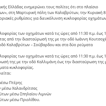
κής Ελλάδας ενημερώνει τους πολίτες ότι στο πλαίσιο
ν», στη Μαρτυρική πόλη των Καλαβρύτων, την Κυριακή 8
ριακές ρυθμίσεις για διευκόλυνση κυκλοφορίας οχημάτων
οφορίας των οχημάτων κατά τις ώρες από 11:30 π.μ. έως 1
τας από την διασταύρωσή της με την οδό Ιωάννη Κουτσοχ
 οδό Καλαβρύτων – Σούβαρδου και στα δύο ρεύματα
οφορίας των οχημάτων κατά τις ώρες από 11:30 π.μ. έως 1
ρωσή της με την οδό Καλλιμάνη έως την διασταύρωση της 
ύματα κυκλοφορίας.
είται:
μέσω Πτέρης
 μέσω Χαλανδρίτσας
ρύτων μέσω Σπηλαίου Λιμνών
ρύτων μέσω Πριολίθου.