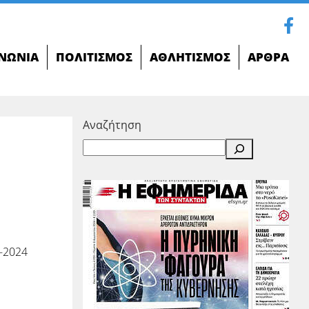
ΝΩΝΊΑ
ΠΟΛΙΤΙΣΜΌΣ
ΑΘΛΗΤΙΣΜΌΣ
ΆΡΘΡΑ
Αναζήτηση
-2024