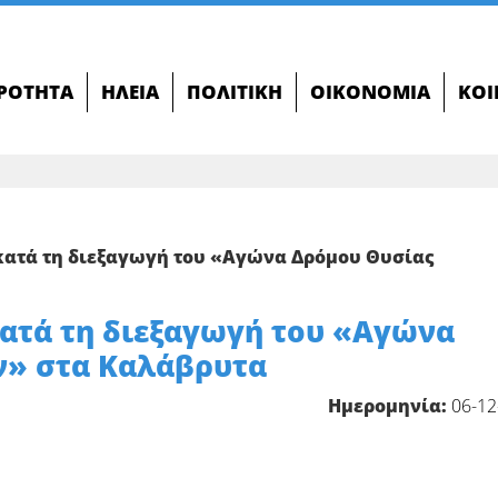
ΙΡΌΤΗΤΑ
ΗΛΕΊΑ
ΠΟΛΙΤΙΚΉ
ΟΙΚΟΝΟΜΊΑ
ΚΟΙ
κατά τη διεξαγωγή του «Αγώνα Δρόμου Θυσίας
ατά τη διεξαγωγή του «Αγώνα
ν» στα Καλάβρυτα
Ημερομηνία:
06-12