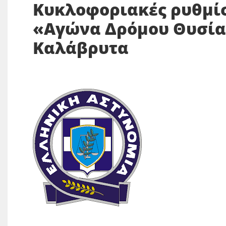
Κυκλοφοριακές ρυθμίσ
«
Αγώνα Δρόμου Θυσία
Καλάβρυτα