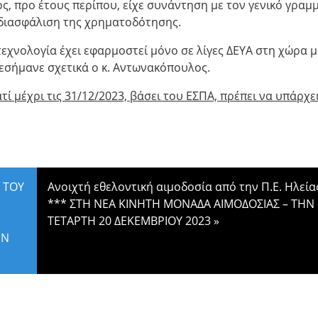
ος, προ έτους περίπου, είχε συνάντηση με τον γενικό γραμ
η διασφάλιση της χρηματοδότησης.
 τεχνολογία έχει εφαρμοστεί μόνο σε λίγες ΔΕΥΑ στη χώρα μ
πεσήμανε σχετικά ο κ. Αντωνακόπουλος.
ί μέχρι τις 31/12/2023, βάσει του ΕΣΠΑ, πρέπει να υπάρχε
 ΤΟΥ
Ανοιχτή εθελοντική αιμοδοσία από την Π.Ε. Ηλεία
*** ΣΤΗ ΝΕΑ ΚΙΝΗΤΗ ΜΟΝΑΔΑ ΑΙΜΟΔΟΣΙΑΣ – THN
ΤΕΤΑΡΤΗ 20 ΔΕΚΕΜΒΡΙΟΥ 2023
»
ΗΝ