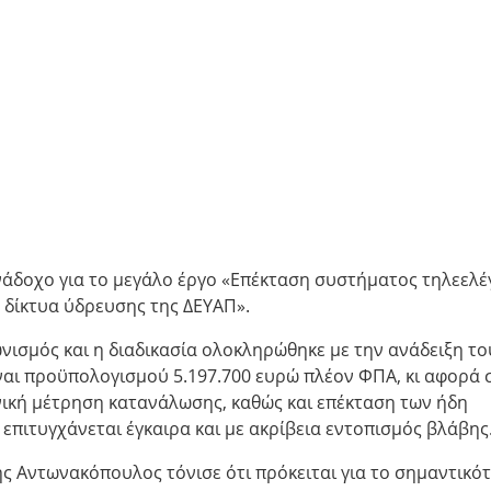
νάδοχο για το μεγάλο έργο «Επέκταση συστήματος τηλεελ
 δίκτυα ύδρευσης της ΔΕΥΑΠ».
νισμός και η διαδικασία ολοκληρώθηκε με την ανάδειξη το
 είναι προϋπολογισμού 5.197.700 ευρώ πλέον ΦΠΑ, κι αφορά 
ική μέτρηση κατανάλωσης, καθώς και επέκταση των ήδη
πιτυγχάνεται έγκαιρα και με ακρίβεια εντοπισμός βλάβης
ς Αντωνακόπουλος τόνισε ότι πρόκειται για το σημαντικό