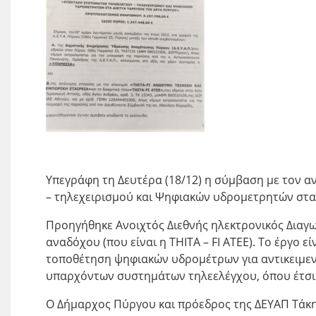
Υπεγράφη τη Δευτέρα (18/12) η σύμβαση με τον α
– τηλεχειρισμού και Ψηφιακών υδρομετρητών στα
Προηγήθηκε Ανοιχτός Διεθνής ηλεκτρονικός Διαγω
αναδόχου (που είναι η THITA – FI ΑΤΕΕ). Το έργο
τοποθέτηση ψηφιακών υδρομέτρων για αντικειμεν
υπαρχόντων συστημάτων τηλεελέγχου, όπου έτσι ε
Ο Δήμαρχος Πύργου και πρόεδρος της ΔΕΥΑΠ Τάκη