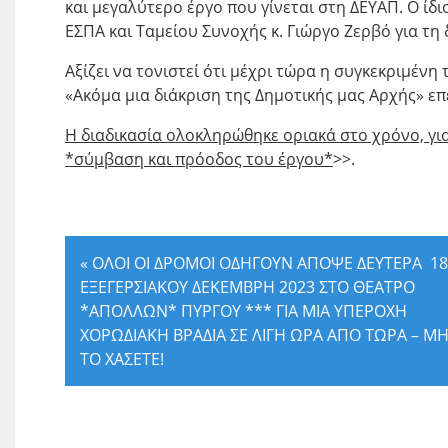
και μεγαλύτερο έργο που γίνεται στη ΔΕΥΑΠ. Ο ίδι
ΕΣΠΑ και Ταμείου Συνοχής κ. Γιώργο Ζερβό για τ
Αξίζει να τονιστεί ότι μέχρι τώρα η συγκεκριμένη
«Ακόμα μια διάκριση της Δημοτικής μας Αρχής» ε
Η διαδικασία ολοκληρώθηκε οριακά στο χρόνο, γιατ
*σύμβαση και πρόοδος του έργου*
>>.
«
ΟΛΟΙ ΟΙ ΔΡΟΜΟΙ ΟΔΗΓΟΥΝ ΑΠΟΨΕ ΔΕΥΤΕΡΑ 18
ΕΞΕΓΕΡΣΙΑΚΟΥ ΔΕΚΕΜΒΡΗ 2023 ΣΤΟ ΘΕΑΤΡΟ
*ΑΠΟΛΛΩΝ* ΠΥΡΓΟΥ *** ΓΙΑ ΜΙΑ ΥΠΕΡΟΧΗ
ΧΟΡΩΔΙΑΚΗ ΒΡΑΔΙΑ ΣΕ ΛΙΓΗ ΩΡΑ ΑΠΟ ΤΩΡΑ – Μ
ΤΟ ΧΑΣΕΤΕ!