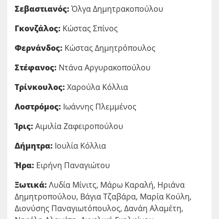
Σεβαστιανός:
Όλγα Δημητρακοπούλου
Γκονζάλος:
Κώστας Σπίνος
Φερνάνδος:
Κώστας Δημητρόπουλος
Στέφανος:
Ντάνα Αργυρακοπούλου
Τρίνκουλος:
Χαρούλα Κόλλια
Λοστρόμος:
Ιωάννης Πλεμμένος
Ίρις:
Αιμιλία Ζαφειροπούλου
Δήμητρα:
Ιουλία Κόλλια
Ήρα:
Ειρήνη Παναγιώτου
Ξωτικά:
Λυδία Μίνιτς, Μάρω Καραλή, Ηριάνα
Δημητροπούλου, Βάγια Τζαβάρα, Μαρία Κούλη,
Διονύσης Παναγιωτόπουλος, Δανάη Αλαμέτη,