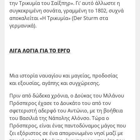
την Τρικυμία του Σαίξπηρ». Γι’ αυτό άλλωστε η
συγκεκριμένη σονάτα, γραμμένη το 1802, συχνά
αποκαλείται «Η Τρικυμία» (Der Sturm στα
γερμανικά).
ΛΙΓΑ ΛΟΓΙΑ ΓΙΑ ΤΟ ΕΡΓΟ
Μια ιστορία ναυαγίου και μαγείας, προδοσίας
και εξουσίας, αγάπης και συγχώρεσης.
Πριν από δώδεκα χρόνια, ο Δούκας του Μιλάνου
Πρόσπερος έχασε το Δουκάτο του από τον
σφετεριστή αδερφό του Αντώνιο, με τη βοήθεια
του Βασιλιά της Νάπολης Αλόνσο. Τώρα ο
Πρόσπερος, είναι ένας παντοδύναμος μάγος που
ζει εξόριστος σε ένα απομονωμένο νησί μαζί με