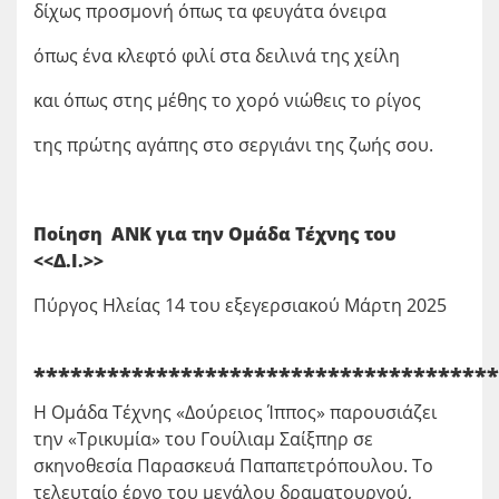
δίχως προσμονή όπως τα φευγάτα όνειρα
όπως ένα κλεφτό φιλί στα δειλινά της χείλη
και όπως στης μέθης το χορό νιώθεις το ρίγος
της πρώτης αγάπης στο σεργιάνι της ζωής σου.
Ποίηση ΑΝΚ για την Ομάδα Τέχνης του
<<Δ.Ι.>>
Πύργος Ηλείας 14 του εξεγερσιακού Μάρτη 2025
**************************************
Η Ομάδα Τέχνης «Δούρειος Ίππος» παρουσιάζει
την «Τρικυμία» του Γουίλιαμ Σαίξπηρ σε
σκηνοθεσία Παρασκευά Παπαπετρόπουλου. Το
τελευταίο έργο του μεγάλου δραματουργού,