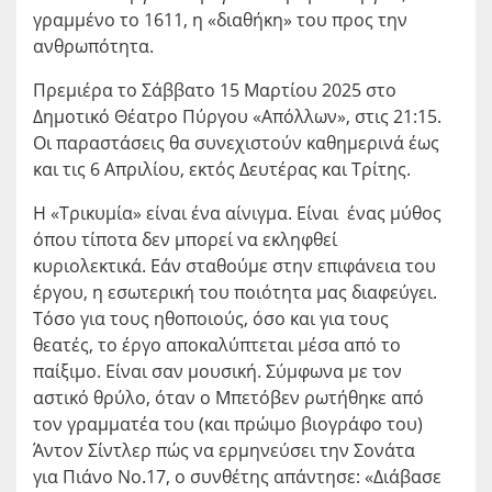
γραμμένο το 1611, η «διαθήκη» του προς την
ανθρωπότητα.
Πρεμιέρα το Σάββατο 15 Μαρτίου 2025 στο
Δημοτικό Θέατρο Πύργου «Απόλλων», στις 21:15.
Οι παραστάσεις θα συνεχιστούν καθημερινά έως
και τις 6 Απριλίου, εκτός Δευτέρας και Τρίτης.
Η «Τρικυμία» είναι ένα αίνιγμα. Είναι ένας μύθος
όπου τίποτα δεν μπορεί να εκληφθεί
κυριολεκτικά. Εάν σταθούμε στην επιφάνεια του
έργου, η εσωτερική του ποιότητα μας διαφεύγει.
Τόσο για τους ηθοποιούς, όσο και για τους
θεατές, το έργο αποκαλύπτεται μέσα από το
παίξιμο. Είναι σαν μουσική. Σύμφωνα με τον
αστικό θρύλο, όταν ο Μπετόβεν ρωτήθηκε από
τον γραμματέα του (και πρώιμο βιογράφο του)
Άντον Σίντλερ πώς να ερμηνεύσει την Σονάτα
για Πιάνο Νο.17, ο συνθέτης απάντησε: «Διάβασε