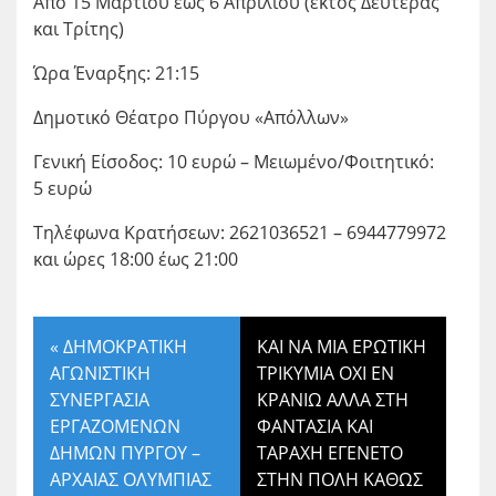
Από 15 Μαρτίου έως 6 Απριλίου (εκτός Δευτέρας
και Τρίτης)
Ώρα Έναρξης: 21:15
Δημοτικό Θέατρο Πύργου «Απόλλων»
Γενική Είσοδος: 10 ευρώ – Μειωμένο/Φοιτητικό:
5 ευρώ
Τηλέφωνα Κρατήσεων: 2621036521 – 6944779972
και ώρες 18:00 έως 21:00
«
ΔΗΜΟΚΡΑΤΙΚΗ
ΚΑΙ ΝΑ ΜΙΑ ΕΡΩΤΙΚΗ
ΑΓΩΝΙΣΤΙΚΗ
ΤΡΙΚΥΜΙΑ ΟΧΙ ΕΝ
ΣΥΝΕΡΓΑΣΙΑ
ΚΡΑΝΙΩ ΑΛΛΑ ΣΤΗ
ΕΡΓΑΖΟΜΕΝΩΝ
ΦΑΝΤΑΣΙΑ ΚΑΙ
ΔΗΜΩΝ ΠΥΡΓΟΥ –
ΤΑΡΑΧΗ ΕΓΕΝΕΤΟ
ΑΡΧΑΙΑΣ ΟΛΥΜΠΙΑΣ
ΣΤΗΝ ΠΟΛΗ ΚΑΘΩΣ