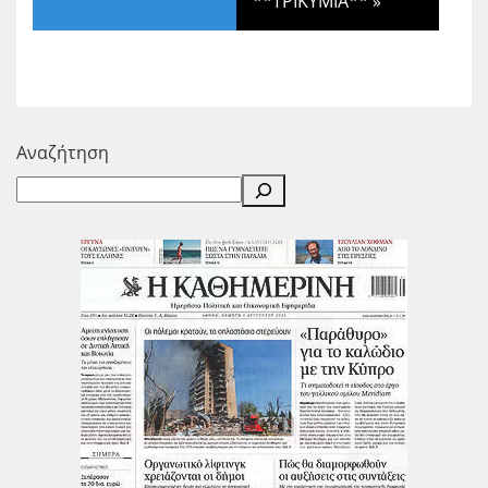
**ΤΡΙΚΥΜΙΑ**
»
Αναζήτηση