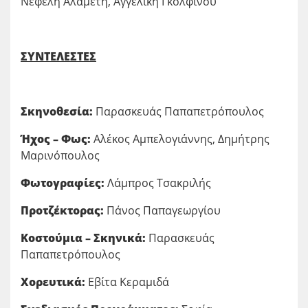
Νεφέλη Αλαμέτη, Αγγελική Γκολφίνου
ΣΥΝΤΕΛΕΣΤΕΣ
Σκηνοθεσία:
Παρασκευάς Παπαπετρόπουλος
Ήχος – Φως:
Αλέκος Αμπελογιάννης, Δημήτρης
Μαρινόπουλος
Φωτογραφίες:
Λάμπρος Τσακριλής
Προτζέκτορας:
Πάνος Παπαγεωργίου
Κοστούμια – Σκηνικά:
Παρασκευάς
Παπαπετρόπουλος
Χορευτικά:
Εβίτα Κεραμιδά