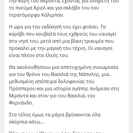
την κόρη του Μιράντα, έχοντας για υπηρέτη του
το πνεύμα Άριελ και για σκλάβο του τον
τερατόμορφο Κάλιμπαν.
Η ώρα για την εκδίκησή του έχει φτάσει. Το
καράβι που κουβαλά τους εχθρούς του ναυαγεί
στο νησί του, μετά από μια βίαιη τρικυμία που
προκαλεί με την μαγική του τέχνη. Οι ναυαγοί
είναι πλέον στο έλεός του.
Θα ακολουθήσουν μια αποτυχημένη συνωμοσία
για τον θρόνο του Βασιλιά της Νάπολης, μια…
μεθυσμένη απόπειρα δολοφονίας του
Πρόσπερου και μια ιστορία αγάπης ανάμεσα στη
Μιράντα και στον γιο του Βασιλιά, τον
Φερνάνδο.
Στο τέλος όμως τα μάγια βρίσκονται όλα
σκόρπια κάτω…