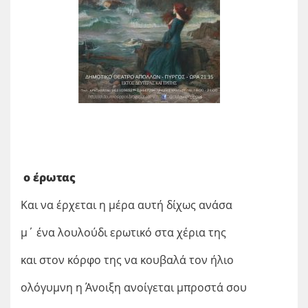
ο έρωτας
Και να έρχεται η μέρα αυτή δίχως ανάσα
μ΄ ένα λουλούδι ερωτικό στα χέρια της
και στον κόρφο της να κουβαλά τον ήλιο
ολόγυμνη η Άνοιξη ανοίγεται μπροστά σου