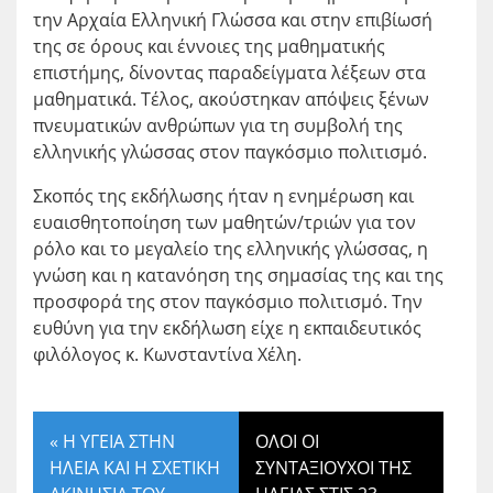
την Αρχαία Ελληνική Γλώσσα και στην επιβίωσή
της σε όρους και έννοιες της μαθηματικής
επιστήμης, δίνοντας παραδείγματα λέξεων στα
μαθηματικά. Τέλος, ακούστηκαν απόψεις ξένων
πνευματικών ανθρώπων για τη συμβολή της
ελληνικής γλώσσας στον παγκόσμιο πολιτισμό.
Σκοπός της εκδήλωσης ήταν η ενημέρωση και
ευαισθητοποίηση των μαθητών/τριών για τον
ρόλο και το μεγαλείο της ελληνικής γλώσσας, η
γνώση και η κατανόηση της σημασίας της και της
προσφορά της στον παγκόσμιο πολιτισμό. Την
ευθύνη για την εκδήλωση είχε η εκπαιδευτικός
φιλόλογος κ. Κωνσταντίνα Χέλη.
«
Η ΥΓΕΙΑ ΣΤΗΝ
ΟΛΟΙ ΟΙ
ΗΛΕΙΑ ΚΑΙ Η ΣΧΕΤΙΚΗ
ΣΥΝΤΑΞΙΟΥΧΟΙ ΤΗΣ