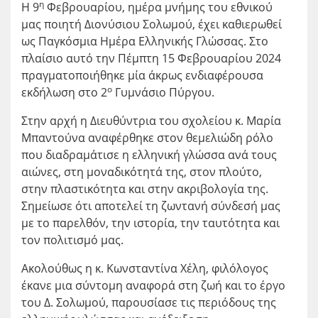
η
Η 9
Φεβρουαρίου, ημέρα μνήμης του εθνικού
μας ποιητή Διονύσιου Σολωμού, έχει καθιερωθεί
ως Παγκόσμια Ημέρα Ελληνικής Γλώσσας. Στο
πλαίσιο αυτό την Πέμπτη 15 Φεβρουαρίου 2024
πραγματοποιήθηκε μία άκρως ενδιαφέρουσα
ο
εκδήλωση στο 2
Γυμνάσιο Πύργου.
Στην αρχή η Διευθύντρια του σχολείου κ. Μαρία
Μπαντούνα αναφέρθηκε στον θεμελιώδη ρόλο
που διαδραμάτισε η ελληνική γλώσσα ανά τους
αιώνες, στη μοναδικότητά της, στον πλούτο,
στην πλαστικότητα και στην ακριβολογία της.
Σημείωσε ότι αποτελεί τη ζωντανή σύνδεσή μας
με το παρελθόν, την ιστορία, την ταυτότητα και
τον πολιτισμό μας.
Ακολούθως η κ. Κωνσταντίνα Χέλη, φιλόλογος
έκανε μια σύντομη αναφορά στη ζωή και το έργο
του Δ. Σολωμού, παρουσίασε τις περιόδους της