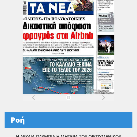
Ροή
Η ΑΡΧΑΙΑ ΟΛΥΜΠΙΑ Η ΜΗΤΕΡΑ ΤΟΥ ΟΙΚΟΥΜΕΝΙΚΟΥ