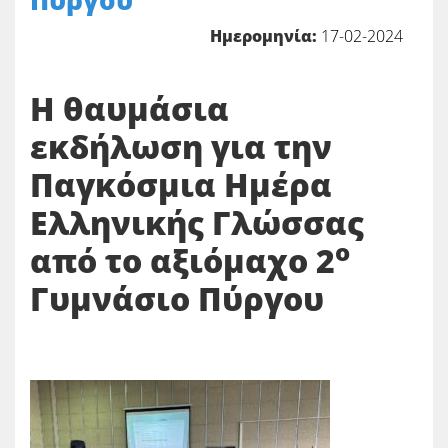
Πύργου
Ημερομηνία:
17-02-2024
Η θαυμάσια
εκδήλωση για την
Παγκόσμια Ημέρα
Ελληνικής Γλώσσας
ο
από το αξιόμαχο 2
Γυμνάσιο Πύργου