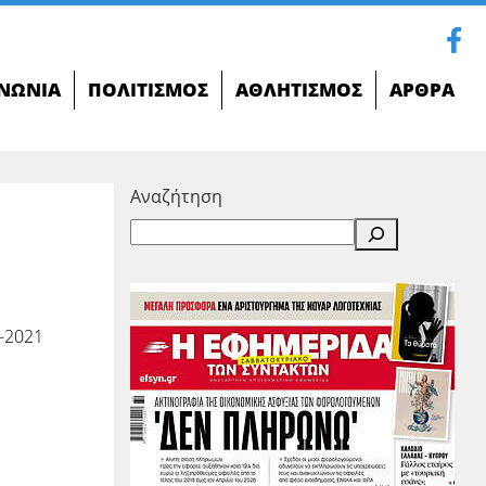
ΝΩΝΊΑ
ΠΟΛΙΤΙΣΜΌΣ
ΑΘΛΗΤΙΣΜΌΣ
ΆΡΘΡΑ
Αναζήτηση
-2021