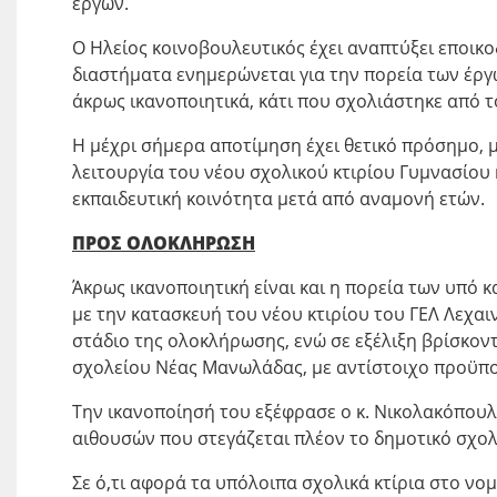
έργων.
Ο Ηλείος κοινοβουλευτικός έχει αναπτύξει εποικο
διαστήματα ενημερώνεται για την πορεία των έργ
άκρως ικανοποιητικά, κάτι που σχολιάστηκε από τ
Η μέχρι σήμερα αποτίμηση έχει θετικό πρόσημο,
λειτουργία του νέου σχολικού κτιρίου Γυμνασίου 
εκπαιδευτική κοινότητα μετά από αναμονή ετών.
ΠΡΟΣ ΟΛΟΚΛΗΡΩΣΗ
Άκρως ικανοποιητική είναι και η πορεία των υπό 
με την κατασκευή του νέου κτιρίου του ΓΕΛ Λεχαι
στάδιο της ολοκλήρωσης, ενώ σε εξέλιξη βρίσκοντ
σχολείου Νέας Μανωλάδας, με αντίστοιχο προϋπ
Την ικανοποίησή του εξέφρασε ο κ. Νικολακόπουλ
αιθουσών που στεγάζεται πλέον το δημοτικό σχολ
Σε ό,τι αφορά τα υπόλοιπα σχολικά κτίρια στο νομό