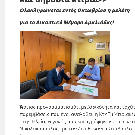
Ολοκληρώνεται εντός Οκτωβρίου
η μελέτη
για το
Δικαστικό Μέγαρο Αμαλιάδας!
Ά
ρτιος προγραμματισμός, μεθοδικότητα και ταχύτ
παρεμβάσεις που έχει αναλάβει η ΚτΥΠ (‘Κτιριακέ
στην Ηλεία, γεγονός που καταγράφηκε και στη νέ
Νικολακόπουλος, με τον Διευθύνοντα Σύμβουλο τ