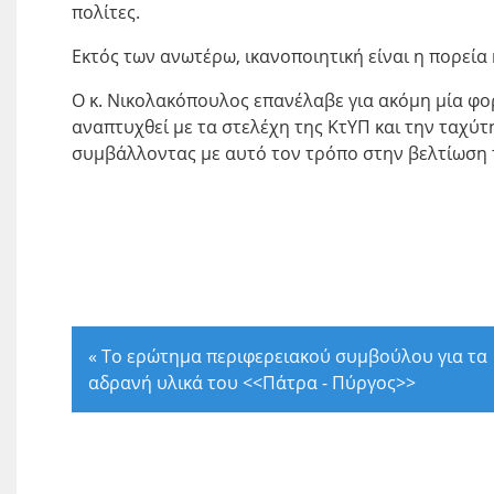
πολίτες.
Εκτός των ανωτέρω, ικανοποιητική είναι η πορεία 
Ο κ. Νικολακόπουλος επανέλαβε για ακόμη μία φο
αναπτυχθεί με τα στελέχη της ΚτΥΠ και την ταχύτ
συμβάλλοντας με αυτό τον τρόπο στην βελτίωση τ
«
Το ερώτημα περιφερειακού συμβούλου για τα
αδρανή υλικά του <<Πάτρα - Πύργος>>