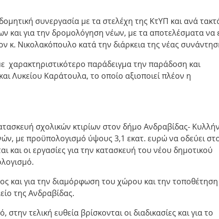
δομητική συνεργασία με τα στελέχη της ΚτΥΠ και ανά τακτ
ων και για την δρομολόγηση νέων, με τα αποτελέσματα να 
ον κ. Νικολακόπουλο κατά την διάρκεια της νέας συνάντησ
 με χαρακτηριστικότερο παράδειγμα την παράδοση και
και Λυκείου Καράτουλα, το οποίο αξιοποιεί πλέον η
κατασκευή σχολικών κτιρίων στον δήμο Ανδραβίδας- Κυλλήν
νών, με προϋπολογισμό ύψους 3,1 εκατ. ευρώ να οδεύει στ
αι και οι εργασίες για την κατασκευή του νέου δημοτικού
ολογισμό.
ος και για την διαμόρφωση του χώρου και την τοποθέτηση
είο της Ανδραβίδας.
, στην τελική ευθεία βρίσκονται οι διαδικασίες και για το