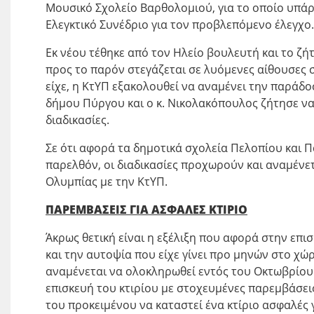
Μουσικό Σχολείο Βαρθολομιού, για το οποίο υπάρ
Ελεγκτικό Συνέδριο για τον προβλεπόμενο έλεγχο.
Εκ νέου τέθηκε από τον Ηλείο βουλευτή και το ζ
προς το παρόν στεγάζεται σε λυόμενες αίθουσες
είχε, η ΚτΥΠ εξακολουθεί να αναμένει την παράδο
δήμου Πύργου και ο κ. Νικολακόπουλος ζήτησε να
διαδικασίες.
Σε ότι αφορά τα δημοτικά σχολεία Πελοπίου και Π
παρελθόν, οι διαδικασίες προχωρούν και αναμένε
Ολυμπίας με την ΚτΥΠ.
ΠΑΡΕΜΒΑΣΕΙΣ ΓΙΑ ΑΣΦΑΛΕΣ ΚΤΙΡΙΟ
Άκρως θετική είναι η εξέλιξη που αφορά στην επι
και την αυτοψία που είχε γίνει προ μηνών στο χώρ
αναμένεται να ολοκληρωθεί εντός του Οκτωβρίου τ
επισκευή του κτιρίου με στοχευμένες παρεμβάσει
του προκειμένου να καταστεί ένα κτίριο ασφαλές 