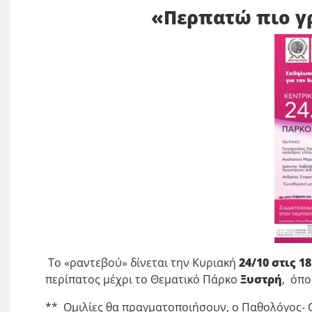
«Περπατώ πιο γρ
Το «ραντεβού» δίνεται την Κυριακή
24/10 στις 18
περίπατος μέχρι το Θεματικό Πάρκο
Ξυστρή
, όπο
** Ομιλίες θα πραγματοποιήσουν, ο Παθολόγος- 