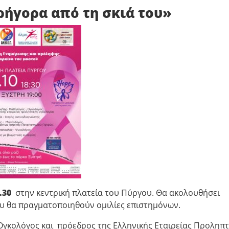
ήγορα από τη σκιά του»
.30
στην κεντρική πλατεία του Πύργου. Θα ακολουθήσει
υ θα πραγματοποιηθούν ομιλίες επιστημόνων.
Ογκολόγος και πρόεδρος της Ελληνικής Εταιρείας Προληπτ