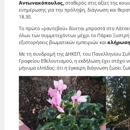
Αντωνακόπουλος,
σταθερός στις αξίες της κοι
ενημέρωσης για την πρόληψη, διάγνωση και θεραπ
18.30.
Το πρώτο «ραντεβού» δίνεται μπροστά στο Λάτσε
όλων των συμμετεχόντων μέχρι το Πάρκο Ξυστρή 
εξιστορήσεις βιωματικών εμπειριών και
κλήρωση
Με τη συνδρομή της ΔΗΚΕΠ, του Πανελληνίου Συ
Γραφείου Εθελοντισμού, η εκδήλωση έχει στόχο να
μήνυμα ελπίδας: ότι η έγκαιρη διάγνωση ζώσει ζωέ