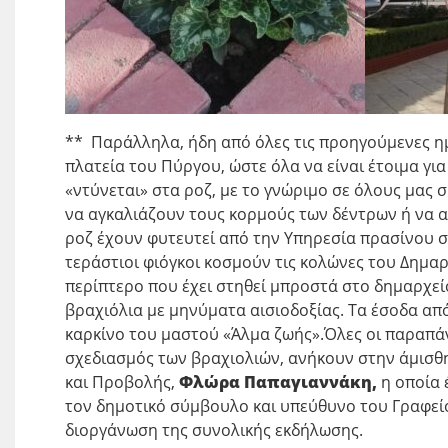
** Παράλληλα, ήδη από όλες τις προηγούμενες ημέ
πλατεία του Πύργου, ώστε όλα να είναι έτοιμα για
«ντύνεται» στα ροζ, με το γνώριμο σε όλους μας 
να αγκαλιάζουν τους κορμούς των δέντρων ή να α
ροζ έχουν φυτευτεί από την Υπηρεσία πρασίνου σ
τεράστιοι φιόγκοι κοσμούν τις κολώνες του Δημαρχ
περίπτερο που έχει στηθεί μπροστά στο δημαρχεί
βραχιόλια με μηνύματα αισιοδοξίας. Τα έσοδα απ
καρκίνο του μαστού «Άλμα ζωής».Όλες οι παραπάνω
σχεδιασμός των βραχιολιών, ανήκουν στην άμισ
και Προβολής,
Φλώρα Παπαγιαννάκη,
η οποία έ
τον δημοτικό σύμβουλο και υπεύθυνο του Γραφεί
διοργάνωση της συνολικής εκδήλωσης.