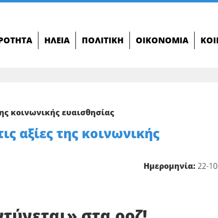
ΙΡΌΤΗΤΑ
ΗΛΕΊΑ
ΠΟΛΙΤΙΚΉ
ΟΙΚΟΝΟΜΊΑ
ΚΟΙ
της κοινωνικής ευαισθησίας
ις αξίες της κοινωνικής
Ημερομηνία:
22-10
τύνεται» στα ροζ!