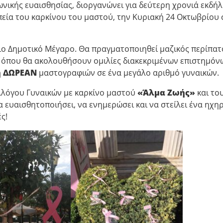
νωνικής ευαισθησίας, διοργανώνει για δεύτερη χρονιά εκδή
εία του καρκίνου του μαστού, την Κυριακή 24 Οκτωβρίου 
ιο Δημοτικό Μέγαρο. Θα πραγματοποιηθεί μαζικός περίπατ
όπου θα ακολουθήσουν ομιλίες διακεκριμένων επιστημόν
 ΔΩΡΕΑΝ
μαστογραφιών σε ένα μεγάλο αριθμό γυναικών.
λλόγου Γυναικών με καρκίνο μαστού
«Άλμα Ζωής»
και το
 ευαισθητοποιήσει, να ενημερώσει και να στείλει ένα ηχη
ς!