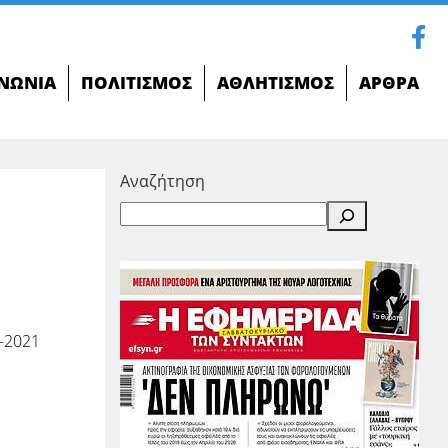
ΝΩΝΊΑ
ΠΟΛΙΤΙΣΜΌΣ
ΑΘΛΗΤΙΣΜΌΣ
ΆΡΘΡΑ
Αναζήτηση
-2021