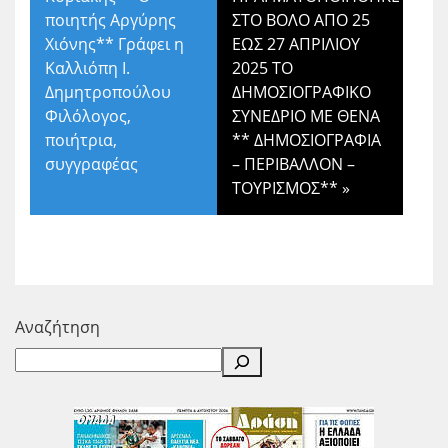
ποιητής Αργύρης
ΣΤΟ ΒΟΛΟ ΑΠΟ 25
Χιόνης** Γράφει η
ΕΩΣ 27 ΑΠΡΙΛΙΟΥ
Καλλιόπη Ι.
2025 ΤΟ
Δημητροπούλου
ΔΗΜΟΣΙΟΓΡΑΦΙΚΟ
Φιλόλογος,
ΣΥΝΕΔΡΙΟ ΜΕ ΘΕΝΑ
ποιήτρια,
** ΔΗΜΟΣΙΟΓΡΑΦΙΑ
συγγραφέας
– ΠΕΡΙΒΑΛΛΟΝ –
ΤΟΥΡΙΣΜΟΣ**
»
Αναζήτηση