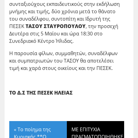
συνταξιούχους εκπαιδευτικούς στην εκδήλωση
μνήμης και τιμής, δύο χρόνια μετά το θάνατο
του συναδέλφου, συντοπίτη και Ιδρυτή της
ΠΕΣΕΚ
ΤΑΣΟΥ ΣΤΑΥΡΟΠΟΥΛΟΥ
, την προσεχή
Δευτέρα στις 5 Μαΐου και ώρα 18:30 στο
Συνεδριακό Κέντρο Ήλιδας.
Η παρουσία φίλων, συμμαθητών, συναδέλφων
και συμπατριωτών του ΤΑΣΟΥ θα αποτελέσει
τιμή και χαρά στους οικείους και την ΠΕΣΕΚ.
ΤΟ Δ.Σ ΤΗΣ ΠΕΣΕΚ ΗΛΕΙΑΣ
«
Το ποίημα της
ΜΕ ΕΠΙΤΥΧΙΑ
Κυριακής **Ο
ΠΡΑΓΜΑΤΟΠΟΙΗΘΗΚΕ