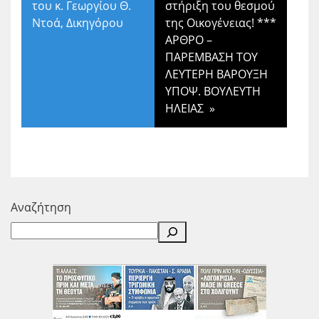
του κ. Γεωργίου Θ.
στήριξη του θεσμού
Ντοά, Δικηγόρου
της Οικογένειας! ***
ΑΡΘΡΟ –
ΠΑΡΕΜΒΑΣΗ ΤΟΥ
ΛΕΥΤΕΡΗ ΒΑΡΟΥΞΗ
ΥΠΟΨ. ΒΟΥΛΕΥΤΗ
ΗΛΕΙΑΣ
»
Αναζήτηση