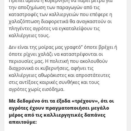
Πρέπει άμεσα η κυβέρνηση να πάρει μέτρα για
την αποζημίωση των παραγωγών από τις
καταστροφές των καλλιεργειών που επέφερε η
χαλαζόπτωση διαφορετικά θα αναγκαστούν οι
πληγέντες αγρότες να εγκαταλείψουν τις
καλλιέργειες τους.
Δεν είναι της μοίρας μας γραφτό” όποτε βρέχει ή
όποτε ρίχνει χαλάζι να καταστρέφονται οι
περιουσίες μας. Η πολιτική που ακολουθούν
διαχρονικά οι κυβερνήσεις, αφήνει τις
καλλιέργειες αθωράκιστες και απροστάτευτες
στις αντίξοες καιρικές συνθήκες και τους
αγρότες χωρίς εισόδημα.
Με δεδομένο ότι τα έξοδα «τρέχουν», ότι οι
αγρότες έχουν πραγματοποιήσει μεγάλο
μέρος από τις καλλιεργητικές δαπάνες
απαιτούμε: