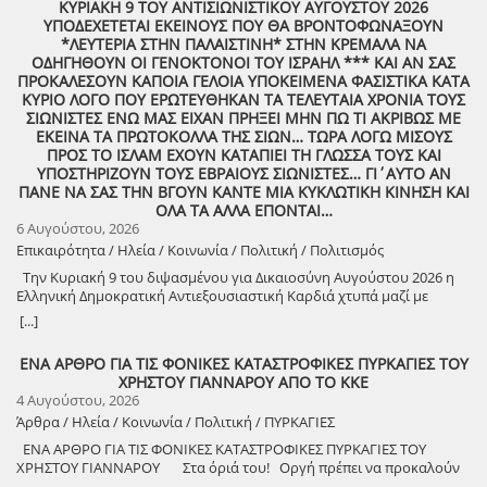
ΚΥΡΙΑΚΗ 9 ΤΟΥ ΑΝΤΙΣΙΩΝΙΣΤΙΚΟΥ ΑΥΓΟΥΣΤΟΥ 2026
στην εξουσία είναι μια κωμωδία -γιορτή της μεταμφίεσης, της
προσέγγιση, η Κυριακή Βλαχογιάννη θα αναδείξει τη διαχρονική
ΥΠΟΔΕΧΕΤΕΤΑΙ ΕΚΕΙΝΟΥΣ ΠΟΥ ΘΑ ΒΡΟΝΤΟΦΩΝΑΞΟΥΝ
ελευθερίας να είμαστε -έστω και για λίγο- «άλλοι». Ταυτόχρονα μέσα
αξία και την εκφραστική δύναμη της ελληνικής μουσικής. Το κοινό
*ΛΕΥΤΕΡΙΑ ΣΤΗΝ ΠΑΛΑΙΣΤΙΝΗ* ΣΤΗΝ ΚΡΕΜΑΛΑ ΝΑ
από τον σατιρικό λόγο λειτουργεί ως πικρό πολιτικό σχόλιο, που
θα απολαύσει μια βραδιά γεμάτη συναίσθημα και μουσική
ΟΔΗΓΗΘΟΥΝ ΟΙ ΓΕΝΟΚΤΟΝΟΙ ΤΟΥ ΙΣΡΑΗΛ *** ΚΑΙ ΑΝ ΣΑΣ
στοχεύει μέσα από το σπάσιμο των ορίων να φτάσει στο
αρτιότητα, σε μια ακόμη εκδήλωση του 5ου Διεθνούς Φεστιβάλ
ΠΡΟΚΑΛΕΣΟΥΝ ΚΑΠΟΙΑ ΓΕΛΟΙΑ ΥΠΟΚΕΙΜΕΝΑ ΦΑΣΙΣΤΙΚΑ ΚΑΤΑ
εκκωφαντικό αδιέξοδο, όπως και η εποχή μας. Να αναζητήσει
Αρχαίας Φειάς.
ΚΥΡΙΟ ΛΟΓΟ ΠΟΥ ΕΡΩΤΕΥΘΗΚΑΝ ΤΑ ΤΕΛΕΥΤΑΙΑ ΧΡΟΝΙΑ ΤΟΥΣ
εναγωνίως λύσεις, έστω και ουτοπικές, ικανές όμως να ενώσουν μια
ΣΙΩΝΙΣΤΕΣ ΕΝΩ ΜΑΣ ΕΙΧΑΝ ΠΡΗΞΕΙ ΜΗΝ ΠΩ ΤΙ ΑΚΡΙΒΩΣ ΜΕ
κοινωνία στο σχεδιασμό ενός κοινού μέλλοντος. Η παράσταση είναι
ΕΚΕΙΝΑ ΤΑ ΠΡΩΤΟΚΟΛΛΑ ΤΗΣ ΣΙΩΝ… ΤΩΡΑ ΛΟΓΩ ΜΙΣΟΥΣ
συμπαραγωγή δύο σημαντικών φορέων, του ΔΗ.ΠΕ.ΘΕ. Αγρινίου και
ΠΡΟΣ ΤΟ ΙΣΛΑΜ ΕΧΟΥΝ ΚΑΤΑΠΙΕΙ ΤΗ ΓΛΩΣΣΑ ΤΟΥΣ ΚΑΙ
της 5ης Εποχής, που ενώνουν τις δυνάμεις τους σ’ ένα τολμηρό
ΥΠΟΣΤΗΡΙΖΟΥΝ ΤΟΥΣ ΕΒΡΑΙΟΥΣ ΣΙΩΝΙΣΤΕΣ… ΓΙ΄ΑΥΤΟ ΑΝ
καλλιτεχνικό εγχείρημα. Η πρωτοβουλία του καλλιτεχνικού
ΠΑΝΕ ΝΑ ΣΑΣ ΤΗΝ ΒΓΟΥΝ ΚΑΝΤΕ ΜΙΑ ΚΥΚΛΩΤΙΚΗ ΚΙΝΗΣΗ ΚΑΙ
διευθυντή του Δη.Πε.Θε. Αγρινίου Λευτέρη Γιοβανίδη και του Θέμη
ΟΛΑ ΤΑ ΑΛΛΑ ΕΠΟΝΤΑΙ…
Μουμουλίδη, δημιουργού της 5ης Εποχής, που συμπληρώνει 20
6 Αυγούστου, 2026
χρόνια δυναμικής παρουσίας στο χώρο του σύγχρονου πολιτισμού,
αποτελεί μια δημιουργική σύμπραξη που εγγυάται ένα αισθητικό
Επικαιρότητα / Ηλεία / Κοινωνία / Πολιτική / Πολιτισμός
αποτέλεσμα υψηλών απαιτήσεων. Η αριστοφανική κωμωδία
Την Κυριακή 9 του διψασμένου για Δικαιοσύνη Αυγούστου 2026 η
παρουσιάζεται σε ελεύθερη απόδοση – διασκευή της Νεφέλης
Ελληνική Δημοκρατική Αντιεξουσιαστική Καρδιά χτυπά μαζί με
Μαϊστράλη και του Θέμη Μουμουλίδη. Την μουσική υπογράφει ο
ΟΛΟΥΣ τους Συναγωνιστές για την Παλαιστίνη μέρα Μνήμης και
[...]
Θοδωρής Οικονόμου, την κινησιολογική επεξεργασία – χορογραφία
Αγώνα!
η Πατρίσια Απέργη, τα κοστούμια η Βάνα Γιαννούλα, τους φωτισμούς
ο Νίκος Σωτηρόπουλος. Στο ρόλο του Βλέπυρου ο Χρήστος
ΕΝΑ ΑΡΘΡΟ ΓΙΑ ΤΙΣ ΦΟΝΙΚΕΣ ΚΑΤΑΣΤΡΟΦΙΚΕΣ ΠΥΡΚΑΓΙΕΣ ΤΟΥ
Χατζηπαναγιώτης, στο ρόλο της Πραξαγόρας η Μαρίνα Ασλάνογλου,
ΧΡΗΣΤΟΥ ΓΙΑΝΝΑΡΟΥ ΑΠΟ ΤΟ ΚΚΕ
στον ρόλο του Κομπέρ ο Κωνσταντίνος Ασπιώτης και μαζί τους οι:
4 Αυγούστου, 2026
Ίντρα Κέιν, Φοίβος Ριμένας, Δήμητρα Βήττα, Μαρία Κυρώζη, Διονυσία
Άρθρα / Ηλεία / Κοινωνία / Πολιτική / ΠΥΡΚΑΓΙΕΣ
Μπαλαμώτη, Ερωφίλη Παναγιωταρέα, Αναστασία Τζελέπη.
ΕΝΑ ΑΡΘΡΟ ΓΙΑ ΤΙΣ ΦΟΝΙΚΕΣ ΚΑΤΑΣΤΡΟΦΙΚΕΣ ΠΥΡΚΑΓΙΕΣ ΤΟΥ
Παραγωγή | ΔΗ.ΠΕ.ΘΕ.ΑΓΡΙΝΙΟΥ – 5η ΕΠΟΧΗ ΤΕΧΝΗΣ *ΤΙΜΕΣ
ΧΡΗΣΤΟΥ ΓΙΑΝΝΑΡΟΥ Στα όριά του! Οργή πρέπει να προκαλούν
ΕΙΣΙΤΗΡΙΩΝ: Από 20€ | ΠΡΟΠΩΛΗΣΗ: more.com
τα αναμασήματα του πρωθυπουργού και κυβερνητικών στελεχών,