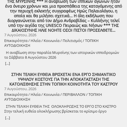
ΤΗΣ ΜΥΡΣΙΝΗΣ *** Η αναβίωση των ιππικών αγώνων ήταν
αρχείο) Ο Σύλλογος των απανταχού Δουκιωτών σάς προσκαλεί στην
ένα όνειρο χρόνων και μια προσπάθεια της καταγόμενης από
εκδήλωση που θα πραγματοποιηθεί στο χωριό μας, το ΔΟΥΚΑ, σε
την περιοχή εκλεκτής συγγραφέως Ηρώς Παλαιολόγου, η
συνδιοργάνωση με τον Δήμο Αρχαίας Ολυμπίας, στις 13 Αυγούστου,
οποία και θα μιλήσει σχετικά… Η όλη εκδήλωση που
ημέρα Πέμπτη και ώρα 8:30 μ.μ., στην πλατεία του χωριού με θέμα:
διοργανώνεται από τον Δήμο Ανδραβίδας – Κυλλήνης τελεί
«Άυλη πολιτιστική κληρονομιά: Eκφράσεις, Δράσεις Διαφύλαξης και
υπό την αιγίδα της UNESCO Πειραιώς και Νήσων *** ΤΗΣ
Προοπτικές στην Ηλεία» Oμιλητές: – Διομήδης Τόλιος, Διεύθυνση
ΔΙΚΑΙΟΣΥΝΗΣ ΗΛΙΕ ΝΟΗΤΕ ΟΣΟΙ ΠΙΣΤΟΙ ΠΡΟΣΕΛΘΕΤΕ…
Νεότερης Πολιτιστικής Κληρονομιάς ΥΠΠΟ-Σύλλογος Διβριωτών
7 Αυγούστου, 2026
Αθήνας – Γωγώ Κανελλοπούλου, εκπαιδευτικός – Νίκος
Επικαιρότητα / Ηλεία / Κοινωνία / Πολιτισμός / ΤΟΠΙΚΗ
Σιάκκουλης, Πρόεδρος eco action Νεμούτας Θα ακολουθήσoυν
ΑΥΤΟΔΙΟΙΚΗΣΗ
χοροί της Ηλείας από το Λύκειο Ελληνίδων Πύργου Η είσοδος για
την πολιτιστική εκδήλωση είναι ελεύθερη. Μετά το πέρας της
Η αναβίωση στην παραλία Μυρσίνης των ιστορικών ιπποδρομιών
εκδήλωσης, σας προσκαλούμε να διασκεδάσουμε όλοι μαζί με
το Σάββατο 8 Αυγούστου 2026
ζωντανή παραδοσιακή μουσική από τη μουσική ομάδα του
[...]
Λύσανδρου Παναγόπουλου, σε μια βραδιά γεμάτη κέφι, χορό και
γεύσεις. Θα προσφερθούν παραδοσιακά εδέσματα. Πρόσκληση
ΣΤΗΝ ΤΕΛΙΚΗ ΕΥΘΕΙΑ ΒΡΙΣΚΕΤΑΙ ΕΝΑ ΕΡΓΟ ΣΗΜΑΝΤΙΚΟ
συμμετοχής στο γλέντι: 10 ευρώ ανά άτομο.
ΥΨΗΛΟΥ ΚΟΣΤΟΥΣ ΓΙΑ ΤΗΝ ΑΠΟΚΑΤΑΣΤΑΣΗ ΤΗΣ
ΚΑΤΟΛΙΣΘΗΣΗΣ ΣΤΗΝ ΤΟΠΙΚΗ ΚΟΙΝΟΤΗΤΑ ΤΟΥ ΚΑΣΤΡΟΥ
7 Αυγούστου, 2026
Επικαιρότητα / Ηλεία / Κοινωνία / ΠΕΡΙΒΑΛΛΟΝ / ΤΟΠΙΚΗ
ΑΥΤΟΔΙΟΙΚΗΣΗ
ΣΤΗΝ ΤΕΛΙΚΗ ΕΥΘΕΙΑ ΤΗΣ ΟΛΟΚΛΗΡΩΣΗΣ ΤΟ ΕΡΓΟ ΣΤΟ ΚΑΣΤΡΟ
Στην τελική ευθεία ολοκλήρωσης βρίσκεται το κρίσιμο έργο
αποκατάστασης της κατολίσθησης στην Τ.Κ. Κάστρου,
[...]
προϋπολογισμού 1,25 εκατομμυρίων ευρώ. Έπειτα από αυτοψία που
πραγματοποίησε ο Δήμαρχος Ανδραβίδας-Κυλλήνης, Γιάννης