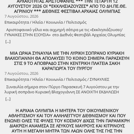
ΑΡΧΑΙΟΤΗΤΑΣ ΑΡΙΣΤΟΦΑΝΗΣ *** ΤΗΝ ΤΕΤΑΡΤΗ 12
παρουσιάζοντας ένα εντυπωσιακό live πρόγραμμα υψηλής ενέργειας
ΑΥΓΟΥΣΤΟΥ 2026 ΟΙ *ΕΚΚΛΗΣΙΑΖΟΥΖΕΣ* ΑΠΟ ΤΟ ΔΗ.ΠΕ.ΘΕ.
και αισθητικής, γεμάτο πάθος, ρυθμό, συναίσθημα και γνήσια
ΑΓΡΙΝΙΟΥ *** ΔΙΕΘΝΕΣ ΦΕΣΤΙΒΑΛ ΑΡΧΑΙΑΣ ΟΛΥΜΠΙΑΣ
διασκέδαση. Με τις μεγάλες και διαχρονικές επιτυχίες της που
7 Αυγούστου, 2026
έχουμε αγαπήσει και συνεχίζουν να αποθεώνονται από το κοινό,
Επικαιρότητα / Ηλεία / Κοινωνία / Πολιτισμός
αλλά και να γίνονται TikTok trends, η Έλλη Κοκκίνου ανεβαίνει στη
σκηνή με τη μοναδική της λάμψη και μετατρέπει κάθε εμφάνιση σε
Αριστοφανικό γέλιο και αιχμηρή σάτιρα με τις «Εκκλησιάζουσες/
ένα μοναδικό μουσικό party. Στο πλευρό της, ο ταλαντούχος Παύλος
ΓΥΝΑΙΚΕΣ ΣΤΗΝ ΕΞΟΥΣΙΑ» στο Διεθνές Φεστιβάλ Αρχαίας Ολυμπίας
Γκόρδης, ένας ανερχόμενος καλλιτέχνης με ξεχωριστή φωνή και
Την Τετάρτη 12 Αυγούστου, στις 21:30, το Διεθνές Φεστιβάλ
[...]
δυναμική παρουσία, που έρχεται να συμπληρώσει ιδανικά το φετινό
Αρχαίας Ολυμπίας παρουσιάζει τις «Εκκλησιάζουσες» του
μουσικό ταξίδι. Εκ μέρους του Δήμου Ανδρίτσαινας – Κρεστένων
Αριστοφάνη, σε σκηνοθεσία Θέμη Μουμουλίδη. Μια απολαυστική
ΜΙΑ ΩΡΑΙΑ ΣΥΝΑΥΛΙΑ ΜΕ ΤΗΝ ΛΥΡΙΚΗ ΣΟΠΡΑΝΟ ΚΥΡΙΑΚΗ
εντείνονται οι προετοιμασίες την άψογη διοργάνωση της συναυλίας,
πολιτική κωμωδία, γεμάτη ευρηματικό χιούμορ και καυστική σάτιρα,
ΒΛΑΧΟΓΙΑΝΝΗ ΘΑ ΑΠΟΛΑΥΣΕΙ ΤΟ ΚΟΙΝΟ ΣΗΜΕΡΑ ΠΑΡΑΣΚΕΥΗ
στα πλαίσια της οποίας οι πολίτες θα μπορούν να προσφέρουν είδη
που θέτει διαχρονικά ερωτήματα για την εξουσία, τη δημοκρατία και
ΣΤΙΣ 9 ΤΟ ΑΠΟΒΡΑΔΟ ΣΤΗΝ ΚΕΝΤΡΙΚΗ ΠΛΑΤΕΙΑ ΣΑΚΗ
καθαριότητας- υγιεινής και διατροφής μακράς διαρκείας για την
την αναζήτηση μιας δικαιότερης κοινωνίας. Τι μπορεί να συμβεί αν
ΚΑΡΑΓΙΩΡΓΑ ΤΟΥ ΠΥΡΓΟΥ
κάλυψη των αναγκών των Κοινωνικών Δομών του.
μια μέρα οι γυναίκες αναλάβουν την διακυβέρνηση της χώρας; Την
7 Αυγούστου, 2026
απάντηση θα ανακαλύψουμε στις ΕΚΚΛΗΣΙΑΖΟΥΣΕΣ, την
Επικαιρότητα / Ηλεία / Κοινωνία / Πολιτισμός / ΣΥΝΑΥΛΙΕΣ
ανατρεπτική κωμωδία του Αριστοφάνη, σε μια μουσική παράσταση
γεμάτη φαντασία, χρώμα και ρυθμό που ανεβαίνει με την
Συναυλία σήμερα στον Πύργο Παρασκευή 7 Αυγούστου με την
σκηνοθετική υπογραφή του Θέμη Μουμουλίδη με τίτλο:
λυρική σοπράνο Κυριακή Βλαχογιάννη ΣΕ ΑΝΟΙΧΤΗ ΕΚΔΗΛΩΣΗ
Εκκλησιάζουσες | ΓΥΝΑΙΚΕΣ ΣΤΗΝ ΕΞΟΥΣΙΑ Πρόκειται για μια
ΣΤΗΝ ΠΛΑΤΕΙΑ ΣΑΚΗ ΚΑΡΑΓΙΩΡΓΑ ΣΤΙΣ 9 ΤΟ ΔΕΙΛΙΝΟ Μια
[...]
πρωτότυπη διασκευή όπου η μουσική κυριαρχεί, συνδυάζοντας
ξεχωριστή μουσική συναυλία θα πραγματοποιήσει ο Δήμος Πύργου
στην αισθητική της την πολυχρωμία και τον ήχο του τσίρκου, με το
σήμερα Παρασκευή 7 Αυγούστου, στις 9 το βράδυ στην κεντρική
Η ΑΡΧΑΙΑ ΟΛΥΜΠΙΑ Η ΜΗΤΕΡΑ ΤΟΥ ΟΙΚΟΥΜΕΝΙΚΟΥ
τζαζ ηχόχρωμα και τη σκοτεινιά του καμπαρέ. Δέκα εξαιρετικοί
πλατεία Σάκη Καράγιωργα, με την καταξιωμένη λυρική σοπράνο
ΑΘΛΗΤΙΣΜΟΥ ΚΑΙ ΤΟΥ ΑΛΛΗΛΕΓΓΥΟΥ ΔΙΕΘΝΙΣΜΟΥ ΚΑΙ ΠΟΥ
ερμηνευτές ζωντανεύουν επί σκηνής, ένα ξέφρενο καρναβάλι, που
Κυριακή Βλαχογιάννη. Ο τίτλος της συναυλίας, «Στιγμή Ονειροπόλα…
ΕΝΩΝΕΙ ΟΛΕΣ ΤΙΣ ΦΥΛΕΣ ΤΟΥ ΚΟΣΜΟΥ ΔΙΧΩΣ ΤΗΝ ΠΑΡΑΜΙΚΡΗ
ενορχηστρώνει και σχολιάζει – ενίοτε με λόγια σύγχρονων ποιητών
από την όπερα ως το λαϊκό τραγούδι!», παραπέμπει σε ένα μουσικό
ΔΙΑΚΡΙΣΗ ΑΝΑΜΕΣΑ ΣΕ ΛΕΥΚΟΥΣ ΜΑΥΡΟΥΣ ΚΑΙ ΚΙΤΡΙΝΟΥΣ
και στοχαστών ένας κομπέρ – ο ποιητής ή ο ίδιος ο Διόνυσος, θεός
ταξίδι που γεφυρώνει την κλασική μουσική με την παραδοσιακή και
ΑΥΤΗ Η ΜΕΓΑΛΗ ΜΗΤΡΑ ΤΩΝ ΛΑΩΝ ΟΛΗΣ ΤΗΣ ΓΗΣ ΤΗΝ
του καρναβαλιού και του θεάτρου. Οι Εκκλησιάζουσες | Γυναίκες
σύγχρονη ελληνική δημιουργία. Μέσα από τη μοναδική λυρική της