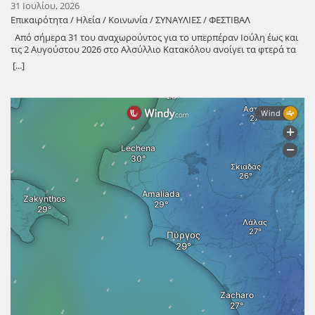
αποκατάστασης στην κατολίσθηση του Πλατάνου (στο ύψος του
31 Ιουλίου, 2026
αναδεικνύει τη μοναδική αξία του Ναού του Επικούριου Απόλλωνα
Κοιμητηρίου), όσο και στο ύψος της Παλαιοβαρβάσαινας, στα όρια
Επικαιρότητα / Ηλεία / Κοινωνία / ΣΥΝΑΥΛΙΕΣ / ΦΕΣΤΙΒΑΛ
ως μνημείου παγκόσμιας ακτινοβολίας και ως σημείου αναφοράς για
του Δήμου Πύργου με τον Δήμο Αρχαίας Ολυμπίας, απ’ όπου
τον πολιτιστικό τουρισμό. Η συναυλία, που πραγματοποιήθηκε σε
Από σήμερα 31 του αναχωρούντος για το υπερπέραν Ιούλη έως και
εξυπηρετούνται για τις μετακινήσεις τους δημότες της Αρχαίας
συνδιοργάνωση με την Εφορεία Αρχαιοτήτων Ηλείας και την
τις 2 Αυγούστου 2026 στο Αλσύλλιο Κατακόλου ανοίγει τα φτερά τα
Ολυμπίας. Τέλος, ο κ.Γιαννόπουλος, ενημέρωσε και για το έργο
Περιφερειακή Ένωση Δήμων Δυτικής Ελλάδας, προσέλκυσε χιλιάδες
πελαγίσια το 13ο Port Festival
συντήρησης στο Επαρχιακό Οδικό Δίκτυο της Π.Ε. Ηλείας, με
[...]
επισκέπτες από την Ηλεία, την υπόλοιπη Πελοπόννησο και την
παρεμβάσεις και στα όρια του Δήμου Αρχαίας Ολυμπίας, το οποίο
Αττική, επιβεβαιώνοντας το τεράστιο ενδιαφέρον της κοινωνίας για
επίσης στις επόμενες ημέρες, μπαίνει σε φάση δημοπράτησης, με
το εμβληματικό μνημείο της Φιγαλείας. Παράλληλα, ανέδειξε με τον
ορίζοντα έναρξης εργασιών, πριν το τέλος του έτους, όπως και τα
πιο ουσιαστικό τρόπο ένα διαχρονικό αίτημα της τοπικής κοινωνίας:
προαναφερθέντα έργα. Ο Δήμαρχος Άρης Παναγιωτόπουλος, από την
την ολοκλήρωση των εργασιών αναστήλωσης και την απομάκρυνση
πλευρά του δήλωσε: «Η ανάπτυξη ενός τόπου δεν κρίνεται από τις
του προσωρινού στεγάστρου, ώστε ο Ναός του Επικούριου
εξαγγελίες, αλλά από την πρόοδο των έργων που αλλάζουν την
Απόλλωνα, Μνημείο Παγκόσμιας Κληρονομιάς της UNESCO, να
καθημερινότητα των ανθρώπων. Η σημερινή αναλυτική ενημέρωση
αποδοθεί πλήρως στην ιστορία, στον πολιτισμό και στους επισκέπτες
από τον Αντιπεριφερειάρχη Υποδομών & Έργων, κ. Βασίλη
του. Ο Πρόεδρος του Επιμελητηρίου Ηλείας κ. Κωνσταντίνος
Γιαννόπουλο, επιβεβαίωσε ότι σημαντικές παρεμβάσεις για τον Δήμο
Λεβέντης, ο οποίος παρέστη στη συναυλία, δήλωσε: «Θερμά
Αρχαίας Ολυμπίας προχωρούν με συγκεκριμένο σχεδιασμό και
συγχαρητήρια αξίζουν στον Δήμο Ανδρίτσαινας – Κρεστένων και
χρονοδιάγραμμα. Η μέχρι σήμερα συνεργασία μας με την Περιφέρεια
προσωπικά στον Δήμαρχο κ. Διονύσιο Μπαλιούκο για μια εξαιρετική
Δυτικής Ελλάδας αποδίδει ουσιαστικά αποτελέσματα και αυτό έχει
διοργάνωση που τίμησε τον τόπο μας και ανέδειξε ένα από τα
σημασία για τους πολίτες. Για εμάς, κάθε έργο υποδομής σημαίνει
σημαντικότερα μνημεία του παγκόσμιου πολιτισμού. Πρωτοβουλίες
μεγαλύτερη ασφάλεια, καλύτερη ποιότητα ζωής και περισσότερες
όπως αυτή αποδεικνύουν ότι ο πολιτισμός δεν αποτελεί μόνο
προοπτικές για τον τόπο μας».
στοιχείο της ιστορικής μας ταυτότητας, αλλά και έναν ισχυρό
αναπτυξιακό πυλώνα. Ο Επικούριος Απόλλωνας μπορεί να
αποτελέσει σημείο αναφοράς για τον ποιοτικό τουρισμό, την
εξωστρέφεια της Ηλείας και τη δημιουργία νέων ευκαιριών για την
τοπική οικονομία. Η συγκλονιστική ανταπόκριση του κόσμου
απέδειξε ότι ο Επικούριος Απόλλωνας εξακολουθεί να συγκινεί και να